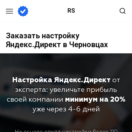
RS
Заказать настройку
Яндекс.Директ в Черновцах
Настройка Яндекс.Директ
от
эксперта: увеличьте прибыль
своей компании
минимум на 20%
уже через 4-6 дней
На основе опыта настройки более 110