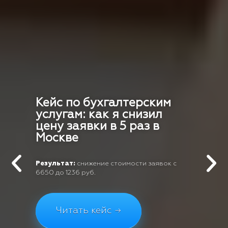
Кейс по бухгалтерским
услугам: как я снизил
цену заявки в 5 раз в
Москве
Результат:
снижение стоимости заявок с
6650 до 1236 руб.
Читать кейс →