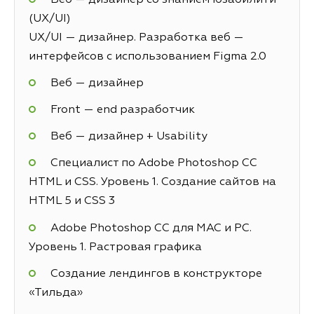
(UX/UI)
UX/UI — дизайнер. Разработка веб —
интерфейсов с использованием Figma 2.0
Веб — дизайнер
Front — end разработчик
Веб — дизайнер + Usability
Специалист по Adobe Photoshop СС
HTML и CSS. Уровень 1. Создание сайтов на
HTML 5 и СSS 3
Adobe Photoshop CC для MAC и PC.
Уровень 1. Растровая графика
Создание лендингов в конструкторе
«Тильда»