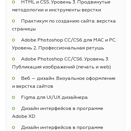
HTML и CSS. Уровень 3. Продвинутые
методологии и инструменты верстки
Практикум по созданию сайта: верстка
страницы
Adobe Photoshop СС/CS6 для MAC и PC.
Уровень 2. Профессиональная ретушь
Adobe Photoshop СС/CS6. Уровень 3.
Публикация изображений (печать и web)
Веб — дизайн. Визуальное оформление
и верстка сайтов
Figma для UI/UX дизайнера
Дизайн интерфейсов в программе
Adobe XD
Дизайн интерфейсов в программе