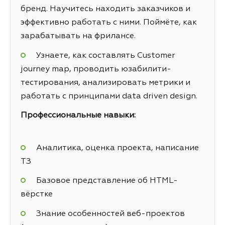
бренд. Научитесь находить заказчиков и
эффективно работать с ними. Поймёте, как
зарабатывать на фрилансе.
Узнаете, как составлять Customer
journey map, проводить юзабилити-
тестирования, анализировать метрики и
работать с принципами data driven design.
Профессиональные навыки:
Аналитика, оценка проекта, написание
ТЗ
Базовое представление об HTML-
вёрстке
Знание особенностей веб-проектов