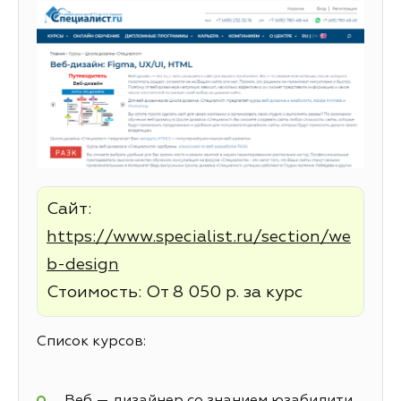
Сайт:
https://www.specialist.ru/section/we
b-design
Стоимость: От 8 050 р. за курс
Список курсов:
Веб — дизайнер со знанием юзабилити