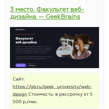
3 место. Факультет веб-
дизайна — GeekBrains
Сайт:
https://gb.ru/geek_university/web-
design
Стоимость: в рассрочку от 5
500 р./мес.