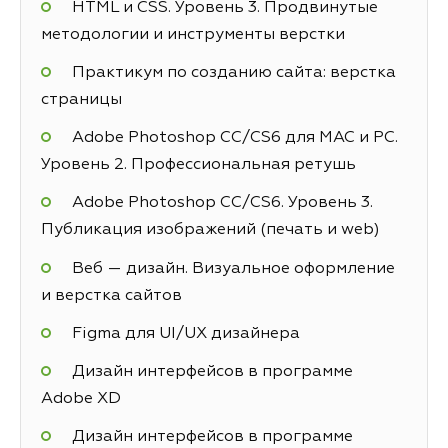
HTML и CSS. Уровень 3. Продвинутые
методологии и инструменты верстки
Практикум по созданию сайта: верстка
страницы
Adobe Photoshop СС/CS6 для MAC и PC.
Уровень 2. Профессиональная ретушь
Adobe Photoshop СС/CS6. Уровень 3.
Публикация изображений (печать и web)
Веб — дизайн. Визуальное оформление
и верстка сайтов
Figma для UI/UX дизайнера
Дизайн интерфейсов в программе
Adobe XD
Дизайн интерфейсов в программе