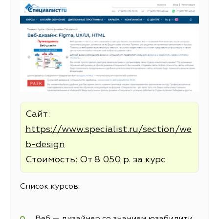
Сайт:
https://www.specialist.ru/section/we
b-design
Стоимость: От 8 050 р. за курс
Список курсов:
Веб — дизайнер со знанием юзабилити