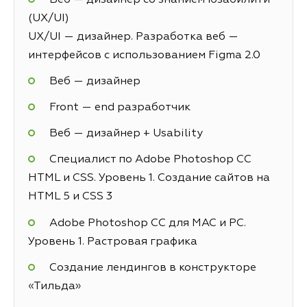
(UX/UI)
UX/UI — дизайнер. Разработка веб —
интерфейсов с использованием Figma 2.0
Веб — дизайнер
Front — end разработчик
Веб — дизайнер + Usability
Специалист по Adobe Photoshop СС
HTML и CSS. Уровень 1. Создание сайтов на
HTML 5 и СSS 3
Adobe Photoshop CC для MAC и PC.
Уровень 1. Растровая графика
Создание лендингов в конструкторе
«Тильда»