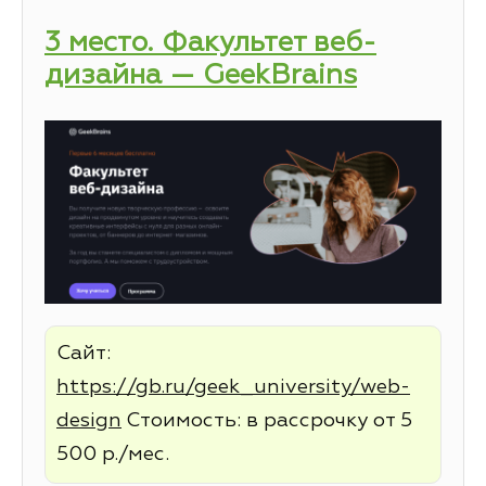
3 место. Факультет веб-
дизайна — GeekBrains
Сайт:
https://gb.ru/geek_university/web-
design
Стоимость: в рассрочку от 5
500 р./мес.