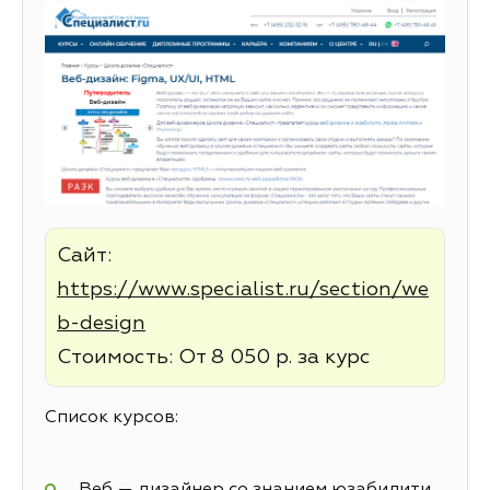
Сайт:
https://www.specialist.ru/section/we
b-design
Стоимость: От 8 050 р. за курс
Список курсов:
Веб — дизайнер со знанием юзабилити