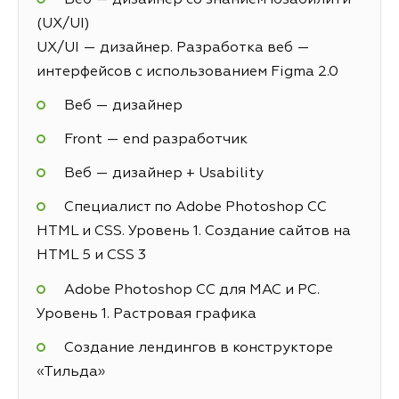
(UX/UI)
UX/UI — дизайнер. Разработка веб —
интерфейсов с использованием Figma 2.0
Веб — дизайнер
Front — end разработчик
Веб — дизайнер + Usability
Специалист по Adobe Photoshop СС
HTML и CSS. Уровень 1. Создание сайтов на
HTML 5 и СSS 3
Adobe Photoshop CC для MAC и PC.
Уровень 1. Растровая графика
Создание лендингов в конструкторе
«Тильда»