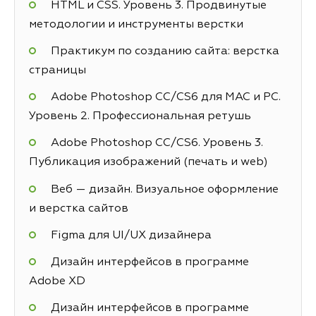
HTML и CSS. Уровень 3. Продвинутые
методологии и инструменты верстки
Практикум по созданию сайта: верстка
страницы
Adobe Photoshop СС/CS6 для MAC и PC.
Уровень 2. Профессиональная ретушь
Adobe Photoshop СС/CS6. Уровень 3.
Публикация изображений (печать и web)
Веб — дизайн. Визуальное оформление
и верстка сайтов
Figma для UI/UX дизайнера
Дизайн интерфейсов в программе
Adobe XD
Дизайн интерфейсов в программе