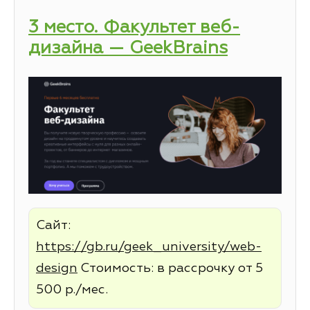
3 место. Факультет веб-
дизайна — GeekBrains
Сайт:
https://gb.ru/geek_university/web-
design
Стоимость: в рассрочку от 5
500 р./мес.