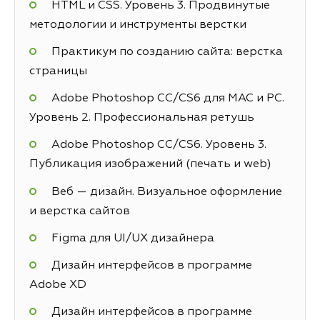
HTML и CSS. Уровень 3. Продвинутые
методологии и инструменты верстки
Практикум по созданию сайта: верстка
страницы
Adobe Photoshop СС/CS6 для MAC и PC.
Уровень 2. Профессиональная ретушь
Adobe Photoshop СС/CS6. Уровень 3.
Публикация изображений (печать и web)
Веб — дизайн. Визуальное оформление
и верстка сайтов
Figma для UI/UX дизайнера
Дизайн интерфейсов в программе
Adobe XD
Дизайн интерфейсов в программе