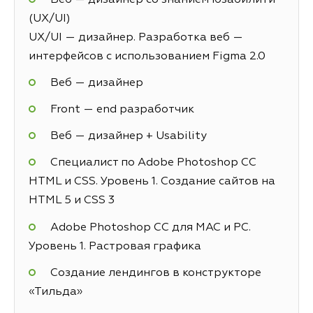
(UX/UI)
UX/UI — дизайнер. Разработка веб —
интерфейсов с использованием Figma 2.0
Веб — дизайнер
Front — end разработчик
Веб — дизайнер + Usability
Специалист по Adobe Photoshop СС
HTML и CSS. Уровень 1. Создание сайтов на
HTML 5 и СSS 3
Adobe Photoshop CC для MAC и PC.
Уровень 1. Растровая графика
Создание лендингов в конструкторе
«Тильда»