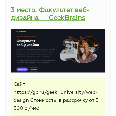
3 место. Факультет веб-
дизайна — GeekBrains
Сайт:
https://gb.ru/geek_university/web-
design
Стоимость: в рассрочку от 5
500 р./мес.