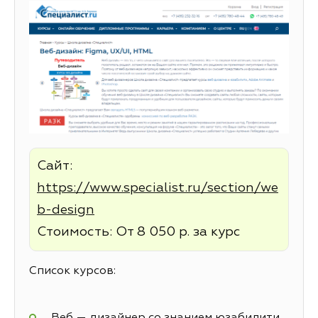
Сайт:
https://www.specialist.ru/section/we
b-design
Стоимость: От 8 050 р. за курс
Список курсов:
Веб — дизайнер со знанием юзабилити