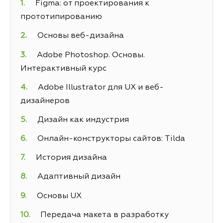
Figma: от проектирования к
прототипированию
Основы веб-дизайна
Adobe Photoshop. Основы.
Интерактивный курс
Adobe Illustrator для UX и веб-
дизайнеров
Дизайн как индустрия
Онлайн-конструкторы сайтов: Tilda
История дизайна
Адаптивный дизайн
Основы UX
Передача макета в разработку