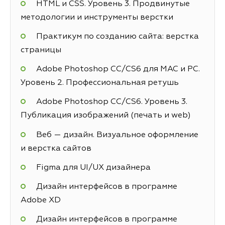
HTML и CSS. Уровень 3. Продвинутые
методологии и инструменты верстки
Практикум по созданию сайта: верстка
страницы
Adobe Photoshop СС/CS6 для MAC и PC.
Уровень 2. Профессиональная ретушь
Adobe Photoshop СС/CS6. Уровень 3.
Публикация изображений (печать и web)
Веб — дизайн. Визуальное оформление
и верстка сайтов
Figma для UI/UX дизайнера
Дизайн интерфейсов в программе
Adobe XD
Дизайн интерфейсов в программе