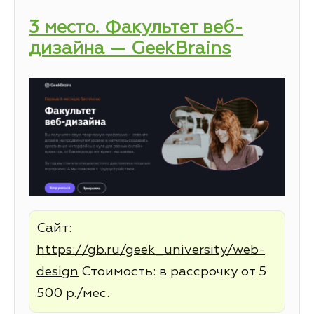
3 место. Факультет веб-
дизайна — GeekBrains
Сайт:
https://gb.ru/geek_university/web-
design
Стоимость: в рассрочку от 5
500 р./мес.