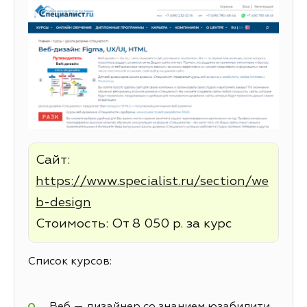
Сайт:
https://www.specialist.ru/section/we
b-design
Стоимость: От 8 050 р. за курс
Список курсов:
Веб — дизайнер со знанием юзабилити