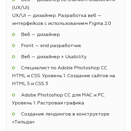
(UX/UI)
UX/UI — дизайнер. Разработка веб —
интерфейсов с использованием Figma 2.0
Веб — дизайнер
Front — end разработчик
Веб — дизайнер + Usability
Специалист по Adobe Photoshop СС
HTML и CSS. Уровень 1. Создание сайтов на
HTML 5 и СSS 3
Adobe Photoshop CC для MAC и PC.
Уровень 1. Растровая графика
Создание лендингов в конструкторе
«Тильда»