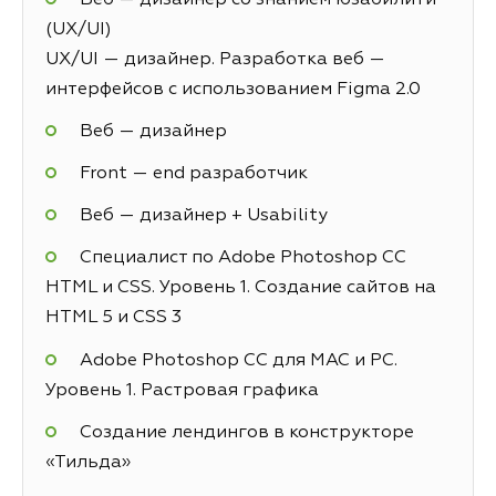
(UX/UI)
UX/UI — дизайнер. Разработка веб —
интерфейсов с использованием Figma 2.0
Веб — дизайнер
Front — end разработчик
Веб — дизайнер + Usability
Специалист по Adobe Photoshop СС
HTML и CSS. Уровень 1. Создание сайтов на
HTML 5 и СSS 3
Adobe Photoshop CC для MAC и PC.
Уровень 1. Растровая графика
Создание лендингов в конструкторе
«Тильда»