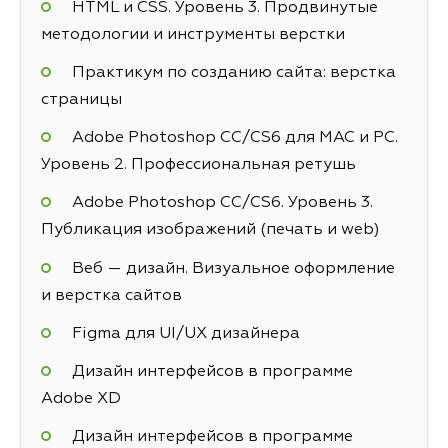
HTML и CSS. Уровень 3. Продвинутые
методологии и инструменты верстки
Практикум по созданию сайта: верстка
страницы
Adobe Photoshop СС/CS6 для MAC и PC.
Уровень 2. Профессиональная ретушь
Adobe Photoshop СС/CS6. Уровень 3.
Публикация изображений (печать и web)
Веб — дизайн. Визуальное оформление
и верстка сайтов
Figma для UI/UX дизайнера
Дизайн интерфейсов в программе
Adobe XD
Дизайн интерфейсов в программе