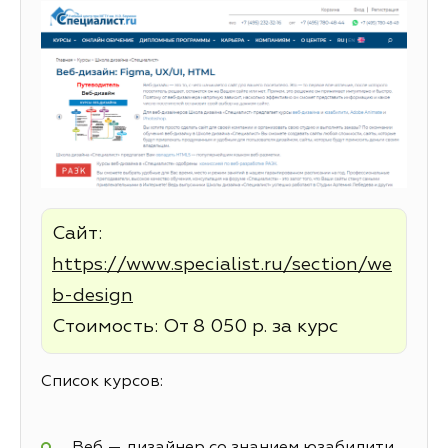
Сайт:
https://www.specialist.ru/section/we
b-design
Стоимость: От 8 050 р. за курс
Список курсов:
Веб — дизайнер со знанием юзабилити