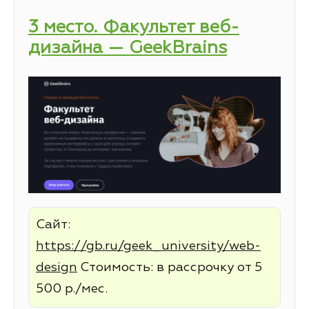
3 место. Факультет веб-
дизайна — GeekBrains
Сайт:
https://gb.ru/geek_university/web-
design
Стоимость: в рассрочку от 5
500 р./мес.