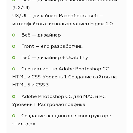
(UX/UI)
UX/UI — дизайнер. Разработка веб —
интерфейсов с использованием Figma 2.0
Веб — дизайнер
Front — end разработчик
Веб — дизайнер + Usability
Специалист по Adobe Photoshop СС
HTML и CSS. Уровень 1. Создание сайтов на
HTML 5 и СSS 3
Adobe Photoshop CC для MAC и PC.
Уровень 1. Растровая графика
Создание лендингов в конструкторе
«Тильда»