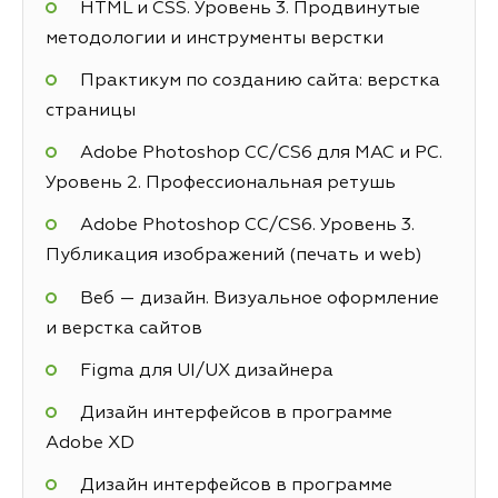
HTML и CSS. Уровень 3. Продвинутые
методологии и инструменты верстки
Практикум по созданию сайта: верстка
страницы
Adobe Photoshop СС/CS6 для MAC и PC.
Уровень 2. Профессиональная ретушь
Adobe Photoshop СС/CS6. Уровень 3.
Публикация изображений (печать и web)
Веб — дизайн. Визуальное оформление
и верстка сайтов
Figma для UI/UX дизайнера
Дизайн интерфейсов в программе
Adobe XD
Дизайн интерфейсов в программе