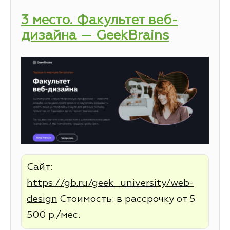
3 место. Факультет веб-
дизайна — GeekBrains
Сайт:
https://gb.ru/geek_university/web-
design
Стоимость: в рассрочку от 5
500 р./мес.