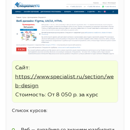
Сайт:
https://www.specialist.ru/section/we
b-design
Стоимость: От 8 050 р. за курс
Список курсов:
Веб — дизайнер со знанием юзабилити