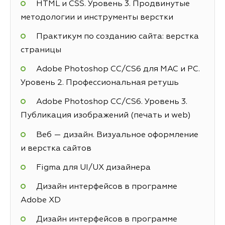
HTML и CSS. Уровень 3. Продвинутые
методологии и инструменты верстки
Практикум по созданию сайта: верстка
страницы
Adobe Photoshop СС/CS6 для MAC и PC.
Уровень 2. Профессиональная ретушь
Adobe Photoshop СС/CS6. Уровень 3.
Публикация изображений (печать и web)
Веб — дизайн. Визуальное оформление
и верстка сайтов
Figma для UI/UX дизайнера
Дизайн интерфейсов в программе
Adobe XD
Дизайн интерфейсов в программе