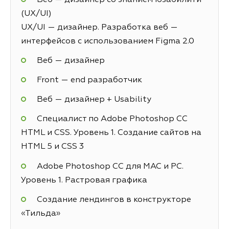
(UX/UI)
UX/UI — дизайнер. Разработка веб —
интерфейсов с использованием Figma 2.0
Веб — дизайнер
Front — end разработчик
Веб — дизайнер + Usability
Специалист по Adobe Photoshop СС
HTML и CSS. Уровень 1. Создание сайтов на
HTML 5 и СSS 3
Adobe Photoshop CC для MAC и PC.
Уровень 1. Растровая графика
Создание лендингов в конструкторе
«Тильда»