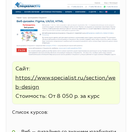
Сайт:
https://www.specialist.ru/section/we
b-design
Стоимость: От 8 050 р. за курс
Список курсов:
Веб — дизайнер со знанием юзабилити