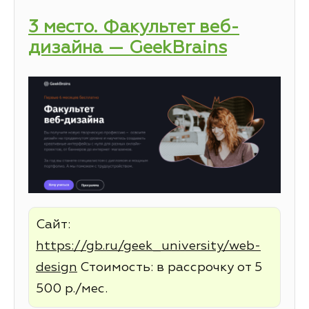
3 место. Факультет веб-
дизайна — GeekBrains
Сайт:
https://gb.ru/geek_university/web-
design
Стоимость: в рассрочку от 5
500 р./мес.