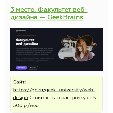
3 место. Факультет веб-
дизайна — GeekBrains
Сайт:
https://gb.ru/geek_university/web-
design
Стоимость: в рассрочку от 5
500 р./мес.