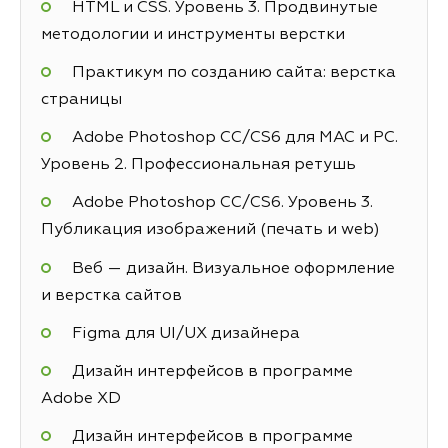
HTML и CSS. Уровень 3. Продвинутые
методологии и инструменты верстки
Практикум по созданию сайта: верстка
страницы
Adobe Photoshop СС/CS6 для MAC и PC.
Уровень 2. Профессиональная ретушь
Adobe Photoshop СС/CS6. Уровень 3.
Публикация изображений (печать и web)
Веб — дизайн. Визуальное оформление
и верстка сайтов
Figma для UI/UX дизайнера
Дизайн интерфейсов в программе
Adobe XD
Дизайн интерфейсов в программе