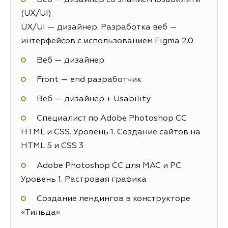
(UX/UI)
UX/UI — дизайнер. Разработка веб —
интерфейсов с использованием Figma 2.0
Веб — дизайнер
Front — end разработчик
Веб — дизайнер + Usability
Специалист по Adobe Photoshop СС
HTML и CSS. Уровень 1. Создание сайтов на
HTML 5 и СSS 3
Adobe Photoshop CC для MAC и PC.
Уровень 1. Растровая графика
Создание лендингов в конструкторе
«Тильда»