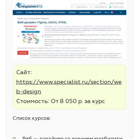
Сайт:
https://www.specialist.ru/section/we
b-design
Стоимость: От 8 050 р. за курс
Список курсов:
Веб — дизайнер со знанием юзабилити