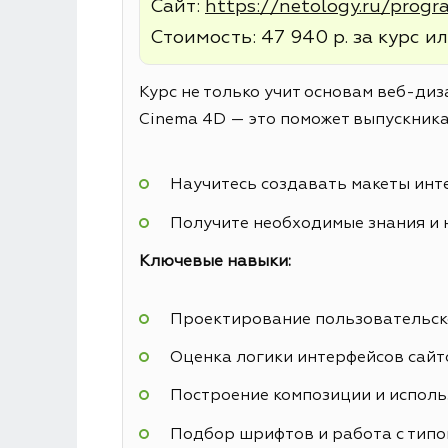
Сайт:
https://netology.ru/prog
Стоимость: 47 940 р. за курс ил
Курс не только учит основам веб-диз
Cinema 4D — это поможет выпускника
Научитесь создавать макеты инт
Получите необходимые знания и 
Ключевые навыки:
Проектирование пользовательск
Оценка логики интерфейсов сайт
Построение композиции и исполь
Подбор шрифтов и работа с тип