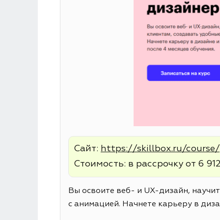
Сайт:
https://skillbox.ru/cours
Стоимость: в рассрочку от 6 912
Вы освоите веб- и UX-дизайн, научи
с анимацией. Начнете карьеру в диза