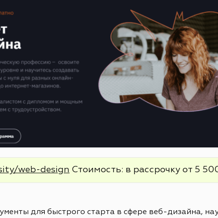
sity/web-design
Стоимость: в рассрочку от 5 500
менты для быстрого старта в сфере веб-дизайна, нау