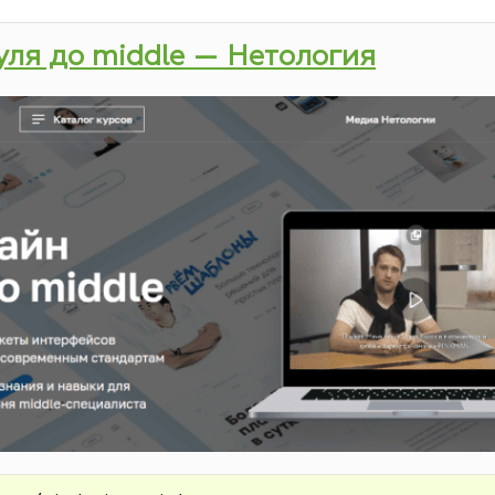
нуля до middle — Нетология