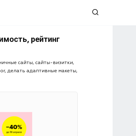
имость, рейтинг
ничные сайты, сайты-визитки,
or, делать адаптивные макеты,