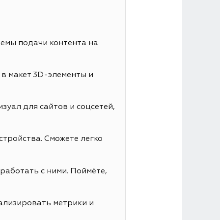
иемы подачи контента на
 в макет 3D-элементы и
зуал для сайтов и соцсетей,
стройства. Сможете легко
работать с ними. Поймёте,
нализировать метрики и