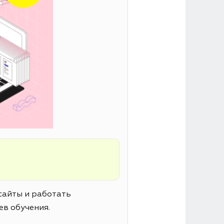
сайты и работать
ев обучения.