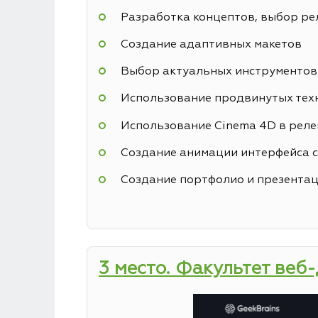
Разработка концептов, выбор р
Создание адаптивных макетов
Выбор актуальных инструментов
Использование продвинутых техн
Использование Cinema 4D в реле
Создание анимации интерфейса с
Создание портфолио и презентац
3 место. Факультет веб