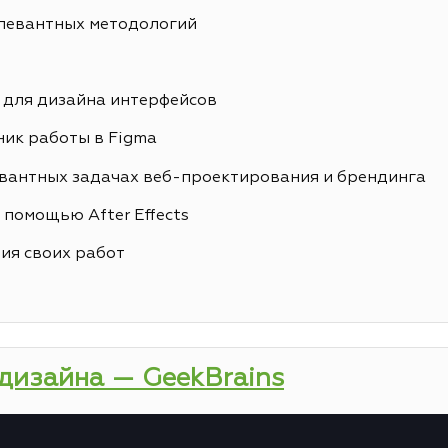
елевантных методологий
 для дизайна интерфейсов
ик работы в Figma
вантных задачах веб-проектирования и брендинга
 помощью After Effects
ия своих работ
-дизайна — GeekBrains