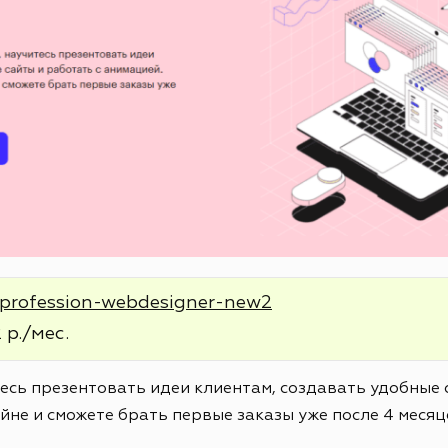
e/profession-webdesigner-new2
 р./мес.
тесь презентовать идеи клиентам, создавать удобные 
йне и сможете брать первые заказы уже после 4 месяц