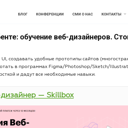
БЛОГ
КОНФЕРЕНЦИИ
СМИ О НАС
КОНТАКТЫ
енте: обучение веб-дизайнеров. Сто
и UI, создавать удобные прототипы сайтов (многостра
отать в программах Figma/Photoshop/Sketch/Illustrat
рсткой и дадут все необходимые навыки.
-дизайнер — Skillbox