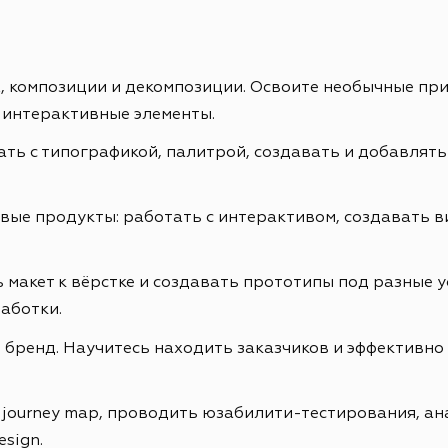
ах, композиции и декомпозиции. Освоите необычные пр
 интерактивные элементы.
ть с типографикой, палитрой, создавать и добавлять
е продукты: работать с интерактивом, создавать ви
 макет к вёрстке и создавать прототипы под разные у
аботки.
бренд. Научитесь находить заказчиков и эффективно 
r journey map, проводить юзабилити-тестирования, а
esign.