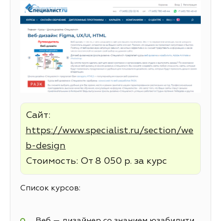
Сайт:
https://www.specialist.ru/section/we
b-design
Стоимость: От 8 050 р. за курс
Список курсов:
Веб — дизайнер со знанием юзабилити