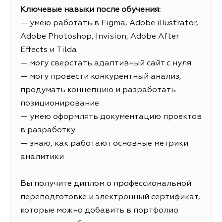
Ключевые навыки после обучения:
— умею работать в Figma, Adobe illustrator,
Adobe Photoshop, Invision, Adobe After
Effects и Tilda
— могу сверстать адаптивный сайт с нуля
— могу провести конкурентный анализ,
продумать концепцию и разработать
позиционирование
— умею оформлять документацию проектов
в разработку
— знаю, как работают основные метрики
аналитики
Вы получите диплом о профессиональной
переподготовке и электронный сертификат,
которые можно добавить в портфолио