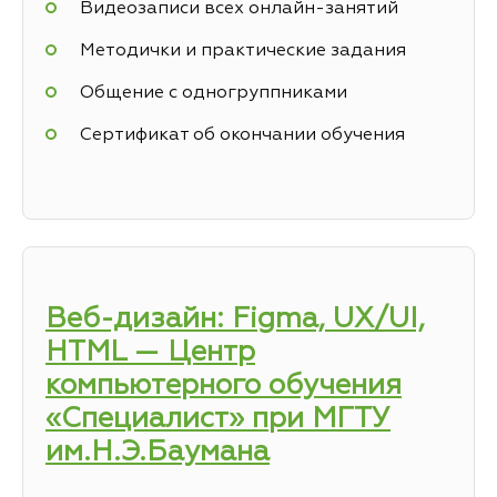
Видеозаписи всех онлайн-занятий
Методички и практические задания
Общение с одногруппниками
Сертификат об окончании обучения
Веб-дизайн: Figma, UX/UI,
HTML — Центр
компьютерного обучения
«Специалист» при МГТУ
им.Н.Э.Баумана