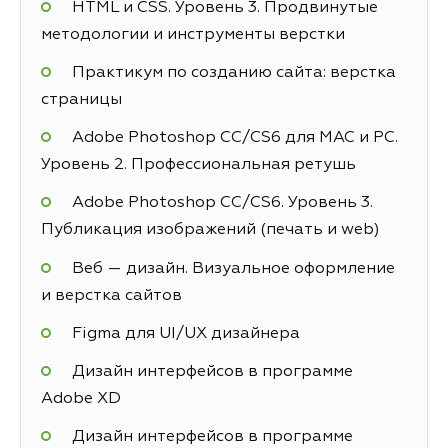
HTML и CSS. Уровень 3. Продвинутые
методологии и инструменты верстки
Практикум по созданию сайта: верстка
страницы
Adobe Photoshop СС/CS6 для MAC и PC.
Уровень 2. Профессиональная ретушь
Adobe Photoshop СС/CS6. Уровень 3.
Публикация изображений (печать и web)
Веб — дизайн. Визуальное оформление
и верстка сайтов
Figma для UI/UX дизайнера
Дизайн интерфейсов в программе
Adobe XD
Дизайн интерфейсов в программе