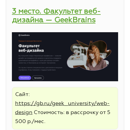
3 место. Факультет веб-
дизайна — GeekBrains
Сайт:
https://gb.ru/geek_university/web-
design
Стоимость: в рассрочку от 5
500 р./мес.