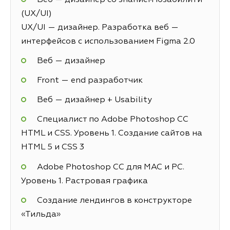
(UX/UI)
UX/UI — дизайнер. Разработка веб —
интерфейсов с использованием Figma 2.0
Веб — дизайнер
Front — end разработчик
Веб — дизайнер + Usability
Специалист по Adobe Photoshop СС
HTML и CSS. Уровень 1. Создание сайтов на
HTML 5 и СSS 3
Adobe Photoshop CC для MAC и PC.
Уровень 1. Растровая графика
Создание лендингов в конструкторе
«Тильда»