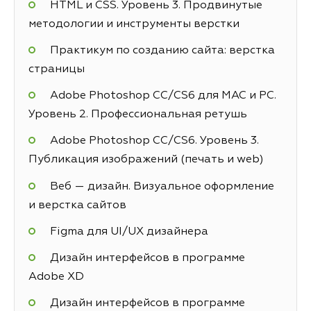
HTML и CSS. Уровень 3. Продвинутые
методологии и инструменты верстки
Практикум по созданию сайта: верстка
страницы
Adobe Photoshop СС/CS6 для MAC и PC.
Уровень 2. Профессиональная ретушь
Adobe Photoshop СС/CS6. Уровень 3.
Публикация изображений (печать и web)
Веб — дизайн. Визуальное оформление
и верстка сайтов
Figma для UI/UX дизайнера
Дизайн интерфейсов в программе
Adobe XD
Дизайн интерфейсов в программе