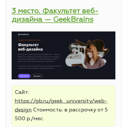
3 место. Факультет веб-
дизайна — GeekBrains
Сайт:
https://gb.ru/geek_university/web-
design
Стоимость: в рассрочку от 5
500 р./мес.