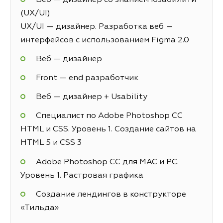
(UX/UI)
UX/UI — дизайнер. Разработка веб —
интерфейсов с использованием Figma 2.0
Веб — дизайнер
Front — end разработчик
Веб — дизайнер + Usability
Специалист по Adobe Photoshop СС
HTML и CSS. Уровень 1. Создание сайтов на
HTML 5 и СSS 3
Adobe Photoshop CC для MAC и PC.
Уровень 1. Растровая графика
Создание лендингов в конструкторе
«Тильда»