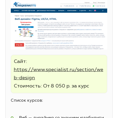
Сайт:
https://www.specialist.ru/section/we
b-design
Стоимость: От 8 050 р. за курс
Список курсов:
Веб — дизайнер со знанием юзабилити