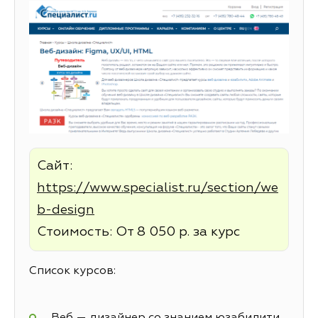
Сайт:
https://www.specialist.ru/section/we
b-design
Стоимость: От 8 050 р. за курс
Список курсов:
Веб — дизайнер со знанием юзабилити