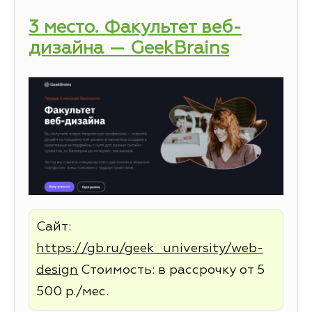
3 место. Факультет веб-
дизайна — GeekBrains
Сайт:
https://gb.ru/geek_university/web-
design
Стоимость: в рассрочку от 5
500 р./мес.