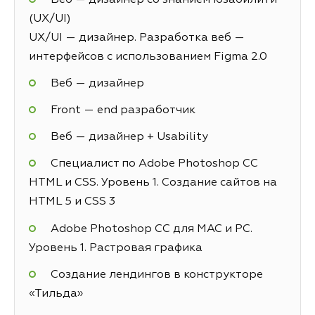
(UX/UI)
UX/UI — дизайнер. Разработка веб —
интерфейсов с использованием Figma 2.0
Веб — дизайнер
Front — end разработчик
Веб — дизайнер + Usability
Специалист по Adobe Photoshop СС
HTML и CSS. Уровень 1. Создание сайтов на
HTML 5 и СSS 3
Adobe Photoshop CC для MAC и PC.
Уровень 1. Растровая графика
Создание лендингов в конструкторе
«Тильда»