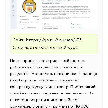
Сайт:
https://gb.ru/courses/133
Стоимость: бесплатный курс
Цвет, шрифт, геометрия — всё должно
работать на ожидаемый заказчиком
результат. Например, посадочная страница
(landing page) должна продавать 1
конкретную услугу или товар. Продающий
дизайн соответствующе оплачивается. За
макет одностраничника дизайнер-
фрилансер с опытом получает от 10 000