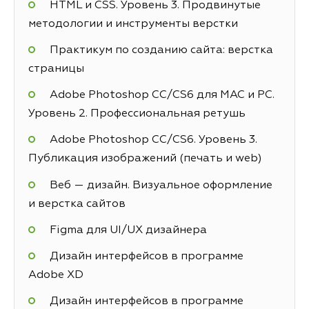
HTML и CSS. Уровень 3. Продвинутые
методологии и инструменты верстки
Практикум по созданию сайта: верстка
страницы
Adobe Photoshop СС/CS6 для MAC и PC.
Уровень 2. Профессиональная ретушь
Adobe Photoshop СС/CS6. Уровень 3.
Публикация изображений (печать и web)
Веб — дизайн. Визуальное оформление
и верстка сайтов
Figma для UI/UX дизайнера
Дизайн интерфейсов в программе
Adobe XD
Дизайн интерфейсов в программе