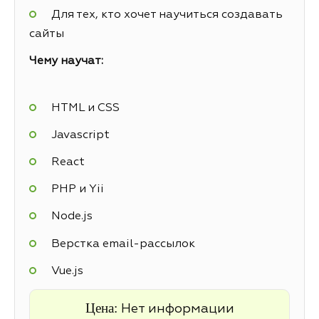
Для тех, кто хочет научиться создавать
сайты
Чему научат:
HTML и CSS
Javascript
React
PHP и Yii
Node.js
Верстка email-рассылок
Vue.js
Цена:
Нет информации