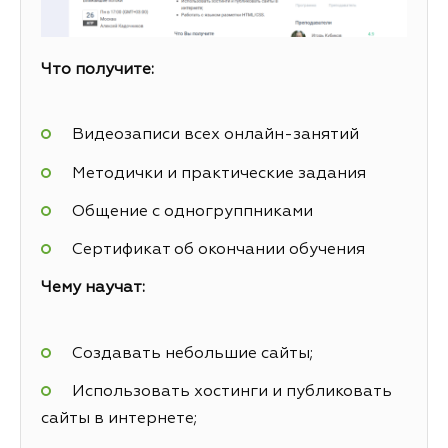
Что получите:
Видеозаписи всех онлайн-занятий
Методички и практические задания
Общение с одногруппниками
Сертификат об окончании обучения
Чему научат:
Создавать небольшие сайты;
Использовать хостинги и публиковать
сайты в интернете;