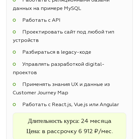
Работать с реляционными базами
данных на примере MySQL
Работать с API
Проектировать сайт под любой тип
устройств
Разбираться в legacy-коде
Управлять разработкой digital-
проектов
Применять знания UX и данные из
Customer Journey Map
Работать с React.js, Vue.js или Angular
Длительность курса:
24 месяца
Цена:
в рассрочку 6 912 ₽/мес.