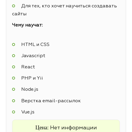
Для тех, кто хочет научиться создавать
сайты
Чему научат:
HTML и CSS
Javascript
React
PHP и Yii
Node.js
Верстка email-рассылок
Vue.js
Цена:
Нет информации