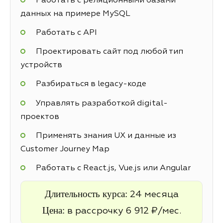
Работать с реляционными базами
данных на примере MySQL
Работать с API
Проектировать сайт под любой тип
устройств
Разбираться в legacy-коде
Управлять разработкой digital-
проектов
Применять знания UX и данные из
Customer Journey Map
Работать с React.js, Vue.js или Angular
Длительность курса:
24 месяца
Цена:
в рассрочку 6 912 ₽/мес.