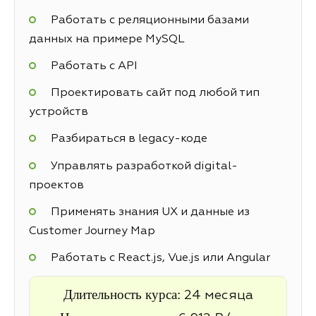
Работать с реляционными базами
данных на примере MySQL
Работать с API
Проектировать сайт под любой тип
устройств
Разбираться в legacy-коде
Управлять разработкой digital-
проектов
Применять знания UX и данные из
Customer Journey Map
Работать с React.js, Vue.js или Angular
Длительность курса:
24 месяца