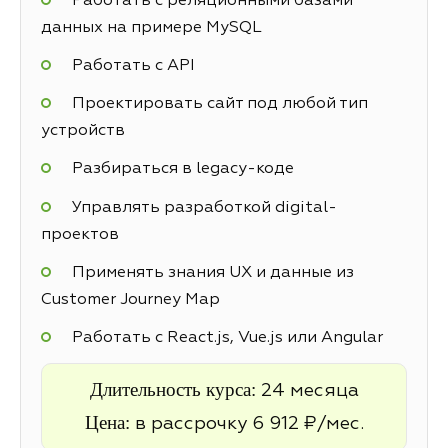
Работать с реляционными базами
данных на примере MySQL
Работать с API
Проектировать сайт под любой тип
устройств
Разбираться в legacy-коде
Управлять разработкой digital-
проектов
Применять знания UX и данные из
Customer Journey Map
Работать с React.js, Vue.js или Angular
Длительность курса:
24 месяца
Цена:
в рассрочку 6 912 ₽/мес.