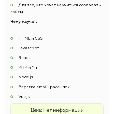
Для тех, кто хочет научиться создавать
сайты
Чему научат:
HTML и CSS
Javascript
React
PHP и Yii
Node.js
Верстка email-рассылок
Vue.js
Цена:
Нет информации