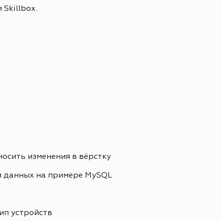
Skillbox.
носить изменения в вёрстку
и данных на примере MySQL
ип устройств