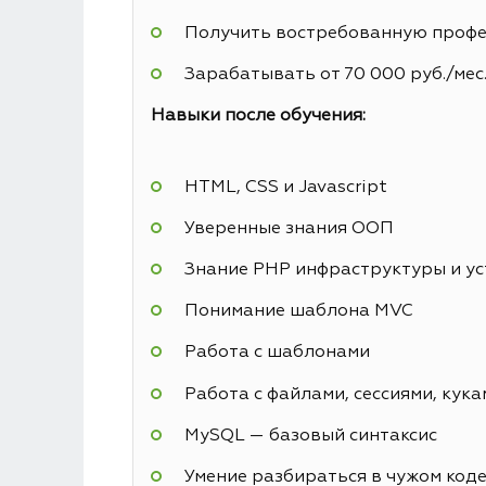
Получить востребованную профес
Зарабатывать от 70 000 руб./мес
Навыки после обучения:
HTML, CSS и Javascript
Уверенные знания ООП
Знание PHP инфраструктуры и у
Понимание шаблона MVC
Работа с шаблонами
Работа с файлами, сессиями, кука
MySQL — базовый синтаксис
Умение разбираться в чужом код