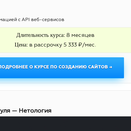
ацией с API веб-сервисов
Длительность курса:
8 месяцев
Цена:
в рассрочку 5 333 ₽/мес.
ПОДРОБНЕЕ О КУРСЕ ПО СОЗДАНИЮ САЙТОВ →
нуля — Нетология