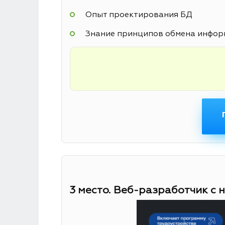
Опыт проектирования БД
Знание принципов обмена информ
3 место. Веб-разработчик с 