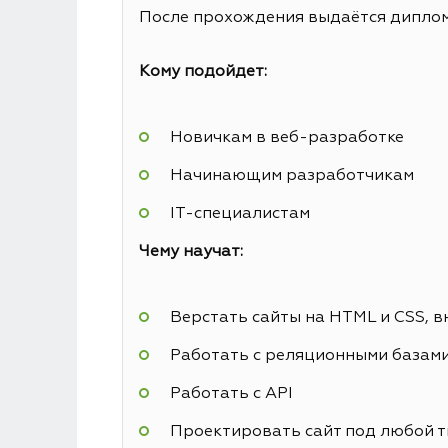
После прохождения выдаётся диплом 
Кому подойдет:
Новичкам в веб-разработке
Начинающим разработчикам
IT-специалистам
Чему научат:
Верстать сайты на HTML и CSS, в
Работать с реляционными базам
Работать с API
Проектировать сайт под любой т