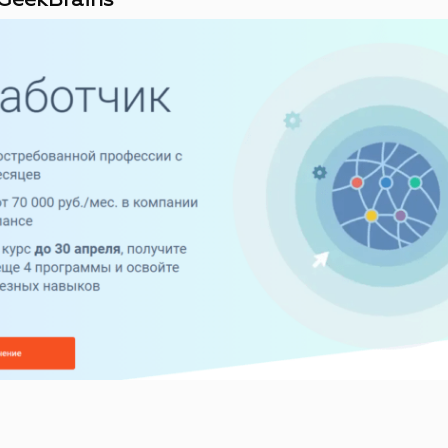
GeekBrains