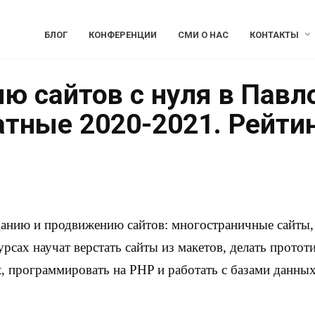
БЛОГ
КОНФЕРЕНЦИИ
СМИ О НАС
КОНТАКТЫ
ю сайтов с нуля в Павл
атные 2020-2021. Рейти
данию и продвижению сайтов: многостраничные сайты, 
урсах научат верстать сайты из макетов, делать протот
, программировать на PHP и работать с базами данных