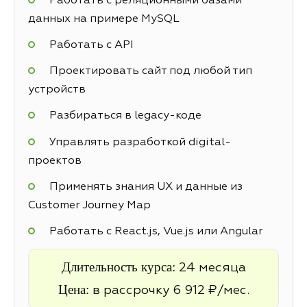
Работать с реляционными базами
данных на примере MySQL
Работать с API
Проектировать сайт под любой тип
устройств
Разбираться в legacy-коде
Управлять разработкой digital-
проектов
Применять знания UX и данные из
Customer Journey Map
Работать с React.js, Vue.js или Angular
Длительность курса:
24 месяца
Цена:
в рассрочку 6 912 ₽/мес.