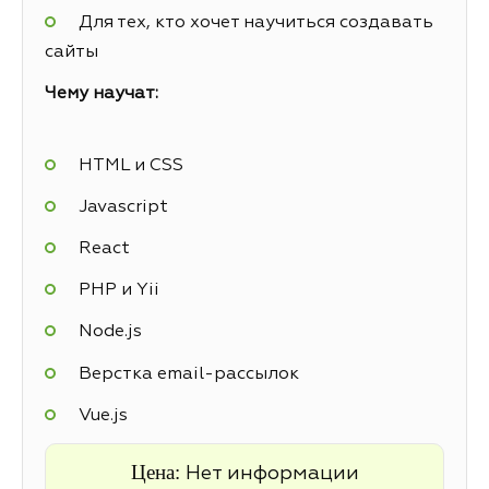
Для тех, кто хочет научиться создавать
сайты
Чему научат:
HTML и CSS
Javascript
React
PHP и Yii
Node.js
Верстка email-рассылок
Vue.js
Цена:
Нет информации