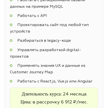
Работать с реляционными базами
данных на примере MySQL
Работать с API
Проектировать сайт под любой тип
устройств
Разбираться в legacy-коде
Управлять разработкой digital-
проектов
Применять знания UX и данные из
Customer Journey Map
Работать с React.js, Vue.js или Angular
Длительность курса:
24 месяца
Цена:
в рассрочку 6 912 ₽/мес.