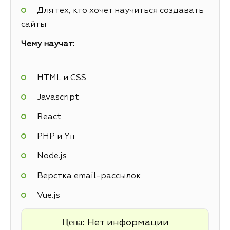
Для тех, кто хочет научиться создавать
сайты
Чему научат:
HTML и CSS
Javascript
React
PHP и Yii
Node.js
Верстка email-рассылок
Vue.js
Цена:
Нет информации