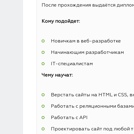
После прохождения выдаётся диплом 
Кому подойдет:
Новичкам в веб-разработке
Начинающим разработчикам
IT-специалистам
Чему научат:
Верстать сайты на HTML и CSS, в
Работать с реляционными базам
Работать с API
Проектировать сайт под любой т