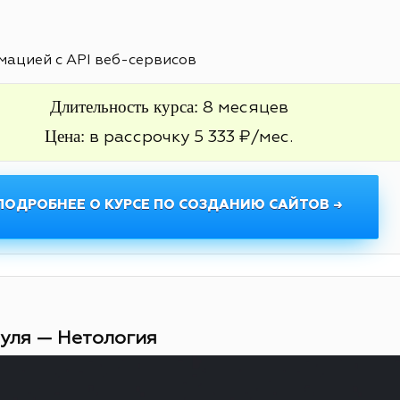
ацией с API веб-сервисов
Длительность курса:
8 месяцев
Цена:
в рассрочку 5 333 ₽/мес.
ПОДРОБНЕЕ О КУРСЕ ПО СОЗДАНИЮ САЙТОВ →
нуля — Нетология