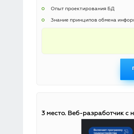
Опыт проектирования БД
Знание принципов обмена информ
3 место. Веб-разработчик с 