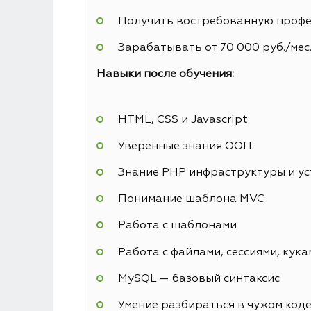
Получить востребованную профес
Зарабатывать от 70 000 руб./мес
Навыки после обучения:
HTML, CSS и Javascript
Уверенные знания ООП
Знание PHP инфраструктуры и у
Понимание шаблона MVC
Работа с шаблонами
Работа с файлами, сессиями, кука
MySQL — базовый синтаксис
Умение разбираться в чужом код