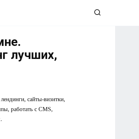
мне.
нг лучших,
лендинги, сайты-визитки,
ипы, работать с CMS,
.