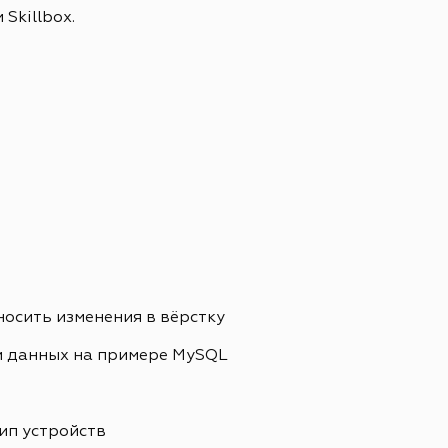
Skillbox.
носить изменения в вёрстку
и данных на примере MySQL
ип устройств