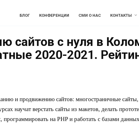
БЛОГ
КОНФЕРЕНЦИИ
СМИ О НАС
КОНТАКТЫ
ю сайтов с нуля в Коло
атные 2020-2021. Рейти
данию и продвижению сайтов: многостраничные сайты, 
урсах научат верстать сайты из макетов, делать протот
, программировать на PHP и работать с базами данных