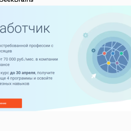
GeekBrains