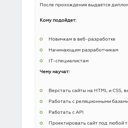
После прохождения выдаётся диплом 
Кому подойдет:
Новичкам в веб-разработке
Начинающим разработчикам
IT-специалистам
Чему научат:
Верстать сайты на HTML и CSS, в
Работать с реляционными базам
Работать с API
Проектировать сайт под любой т