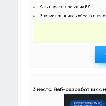
Опыт проектирования БД
Знание принципов обмена информ
3 место. Веб-разработчик с 