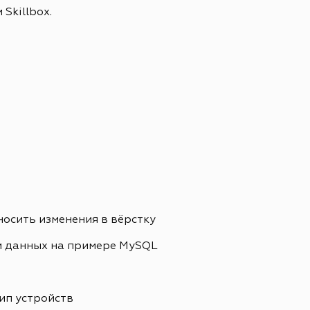
Skillbox.
носить изменения в вёрстку
и данных на примере MySQL
ип устройств