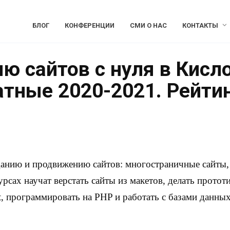
БЛОГ
КОНФЕРЕНЦИИ
СМИ О НАС
КОНТАКТЫ
ю сайтов с нуля в Кисл
атные 2020-2021. Рейти
данию и продвижению сайтов: многостраничные сайты, 
урсах научат верстать сайты из макетов, делать протот
, программировать на PHP и работать с базами данных