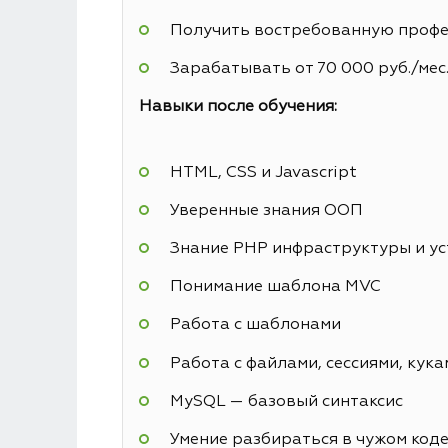
Получить востребованную профес
Зарабатывать от 70 000 руб./мес
Навыки после обучения:
HTML, CSS и Javascript
Уверенные знания ООП
Знание PHP инфраструктуры и у
Понимание шаблона MVC
Работа с шаблонами
Работа с файлами, сессиями, кука
MySQL — базовый синтаксис
Умение разбираться в чужом код