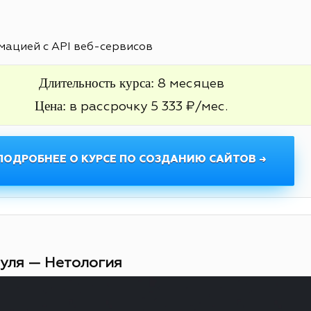
ацией с API веб-сервисов
Длительность курса:
8 месяцев
Цена:
в рассрочку 5 333 ₽/мес.
ПОДРОБНЕЕ О КУРСЕ ПО СОЗДАНИЮ САЙТОВ →
нуля — Нетология