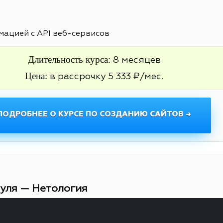
ацией с API веб-сервисов
Длительность курса:
8 месяцев
Цена:
в рассрочку 5 333 ₽/мес.
ПОДРОБНЕЕ О КУРСЕ ПО СОЗДАНИЮ САЙТОВ →
нуля — Нетология