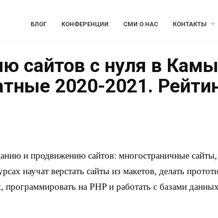
БЛОГ
КОНФЕРЕНЦИИ
СМИ О НАС
КОНТАКТЫ
ию сайтов с нуля в Кам
атные 2020-2021. Рейти
данию и продвижению сайтов: многостраничные сайты, 
урсах научат верстать сайты из макетов, делать протот
, программировать на PHP и работать с базами данных