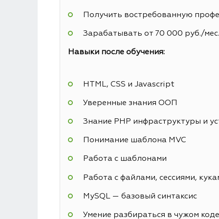
Получить востребованную профес
Зарабатывать от 70 000 руб./мес
Навыки после обучения:
HTML, CSS и Javascript
Уверенные знания ООП
Знание PHP инфраструктуры и у
Понимание шаблона MVC
Работа с шаблонами
Работа с файлами, сессиями, кука
MySQL — базовый синтаксис
Умение разбираться в чужом код