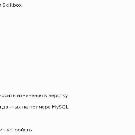
Skillbox.
носить изменения в вёрстку
и данных на примере MySQL
ип устройств