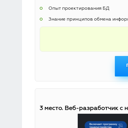
Опыт проектирования БД
Знание принципов обмена информ
3 место. Веб-разработчик с 