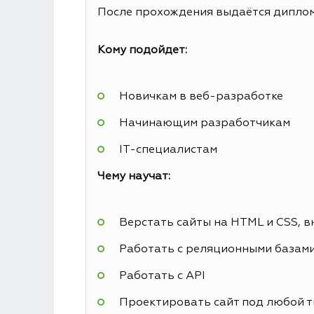
После прохождения выдаётся диплом 
Кому подойдет:
Новичкам в веб-разработке
Начинающим разработчикам
IT-специалистам
Чему научат:
Верстать сайты на HTML и CSS, в
Работать с реляционными базам
Работать с API
Проектировать сайт под любой т