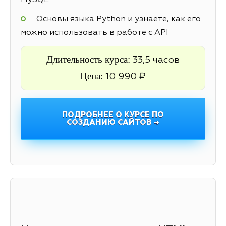
MySQL
Основы языка Python и узнаете, как его
можно использовать в работе с API
Длительность курса:
33,5 часов
Цена:
10 990 ₽
ПОДРОБНЕЕ О КУРСЕ ПО
СОЗДАНИЮ САЙТОВ →