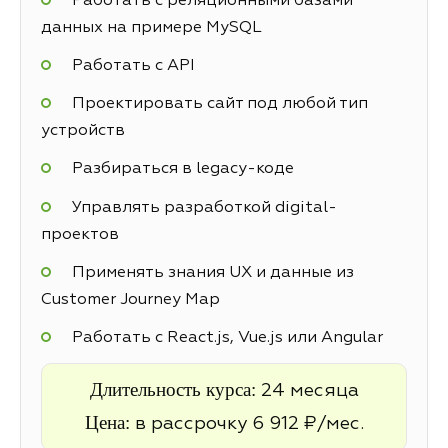
Работать с реляционными базами
данных на примере MySQL
Работать с API
Проектировать сайт под любой тип
устройств
Разбираться в legacy-коде
Управлять разработкой digital-
проектов
Применять знания UX и данные из
Customer Journey Map
Работать с React.js, Vue.js или Angular
Длительность курса:
24 месяца
Цена:
в рассрочку 6 912 ₽/мес.