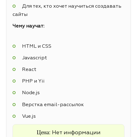
Для тех, кто хочет научиться создавать
сайты
Чему научат:
HTML и CSS
Javascript
React
PHP и Yii
Node.js
Верстка email-рассылок
Vue.js
Цена:
Нет информации