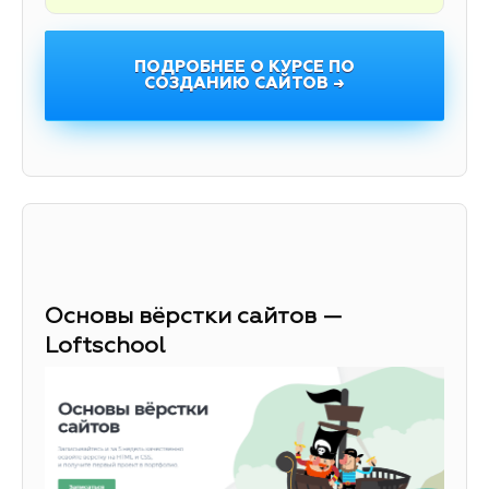
ПОДРОБНЕЕ О КУРСЕ ПО
СОЗДАНИЮ САЙТОВ →
Основы вёрстки сайтов —
Loftschool