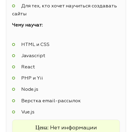
Для тех, кто хочет научиться создавать
сайты
Чему научат:
HTML и CSS
Javascript
React
PHP и Yii
Node.js
Верстка email-рассылок
Vue.js
Цена:
Нет информации