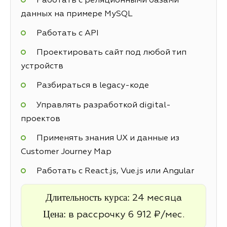
Работать с реляционными базами
данных на примере MySQL
Работать с API
Проектировать сайт под любой тип
устройств
Разбираться в legacy-коде
Управлять разработкой digital-
проектов
Применять знания UX и данные из
Customer Journey Map
Работать с React.js, Vue.js или Angular
Длительность курса:
24 месяца
Цена:
в рассрочку 6 912 ₽/мес.