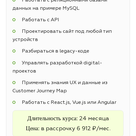
Работать с реляционными базами
данных на примере MySQL
Работать с API
Проектировать сайт под любой тип
устройств
Разбираться в legacy-коде
Управлять разработкой digital-
проектов
Применять знания UX и данные из
Customer Journey Map
Работать с React.js, Vue.js или Angular
Длительность курса:
24 месяца
Цена:
в рассрочку 6 912 ₽/мес.