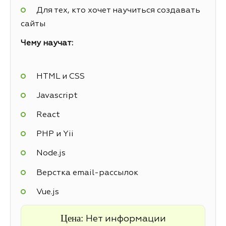
Для тех, кто хочет научиться создавать
сайты
Чему научат:
HTML и CSS
Javascript
React
PHP и Yii
Node.js
Верстка email-рассылок
Vue.js
Цена:
Нет информации