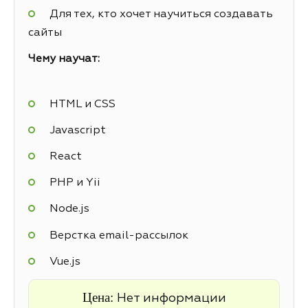
Для тех, кто хочет научиться создавать
сайты
Чему научат:
HTML и CSS
Javascript
React
PHP и Yii
Node.js
Верстка email-рассылок
Vue.js
Цена:
Нет информации