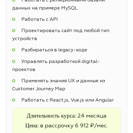
Работать с реляционными базами
данных на примере MySQL
Работать с API
Проектировать сайт под любой тип
устройств
Разбираться в legacy-коде
Управлять разработкой digital-
проектов
Применять знания UX и данные из
Customer Journey Map
Работать с React.js, Vue.js или Angular
Длительность курса:
24 месяца
Цена:
в рассрочку 6 912 ₽/мес.