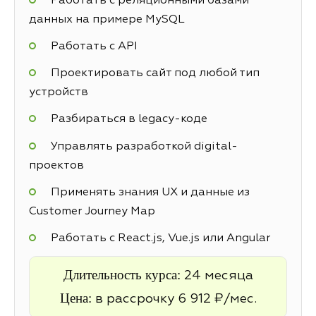
Работать с реляционными базами
данных на примере MySQL
Работать с API
Проектировать сайт под любой тип
устройств
Разбираться в legacy-коде
Управлять разработкой digital-
проектов
Применять знания UX и данные из
Customer Journey Map
Работать с React.js, Vue.js или Angular
Длительность курса:
24 месяца
Цена:
в рассрочку 6 912 ₽/мес.