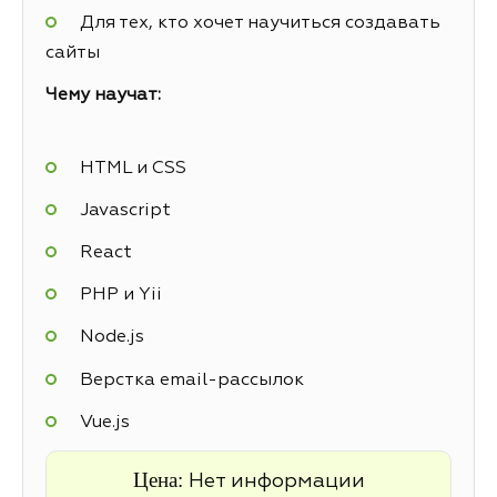
Для тех, кто хочет научиться создавать
сайты
Чему научат:
HTML и CSS
Javascript
React
PHP и Yii
Node.js
Верстка email-рассылок
Vue.js
Цена:
Нет информации