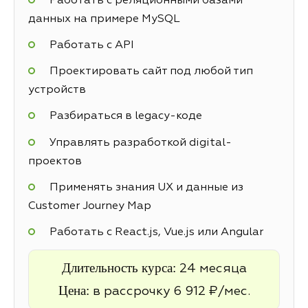
Работать с реляционными базами
данных на примере MySQL
Работать с API
Проектировать сайт под любой тип
устройств
Разбираться в legacy-коде
Управлять разработкой digital-
проектов
Применять знания UX и данные из
Customer Journey Map
Работать с React.js, Vue.js или Angular
Длительность курса:
24 месяца
Цена:
в рассрочку 6 912 ₽/мес.