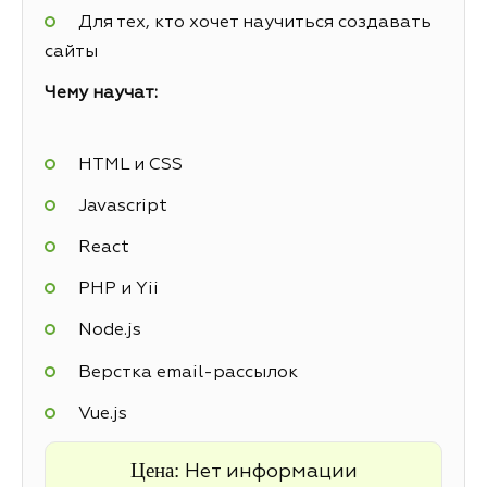
Для тех, кто хочет научиться создавать
сайты
Чему научат:
HTML и CSS
Javascript
React
PHP и Yii
Node.js
Верстка email-рассылок
Vue.js
Цена:
Нет информации