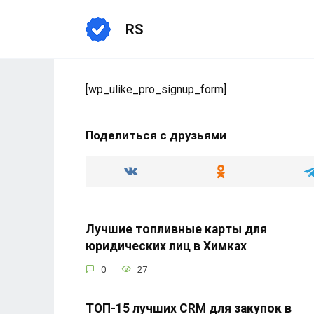
Перейти
к
RS
содержанию
[wp_ulike_pro_signup_form]
Поделиться с друзьями
Лучшие топливные карты для
юридических лиц в Химках
0
27
ТОП-15 лучших CRM для закупок в