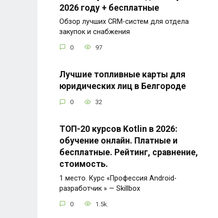
2026 году + бесплатные
Обзор лучших CRM-систем для отдела
закупок и снабжения
0
97
Лучшие топливные карты для
юридических лиц в Белгороде
0
32
ТОП-20 курсов Kotlin в 2026:
обучение онлайн. Платные и
бесплатные. Рейтинг, сравнение,
стоимость.
1 место. Курс «Профессия Android-
разработчик » — Skillbox
0
1.5k.