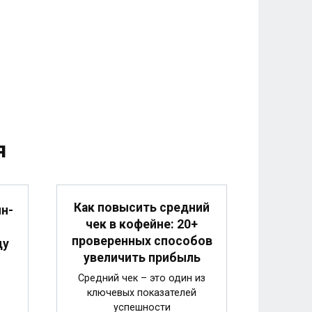
я
Как повысить средний
н-
чек в кофейне: 20+
проверенных способов
ду
увеличить прибыль
Средний чек – это один из
ключевых показателей
успешности