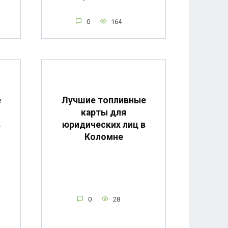
0
164
е
Лучшие топливные
карты для
в
юридических лиц в
Коломне
0
28