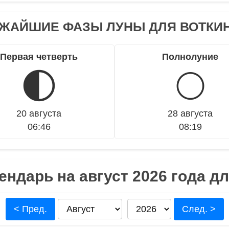
ЖАЙШИЕ ФАЗЫ ЛУНЫ ДЛЯ ВОТКИ
Первая четверть
Полнолуние
🌓
🌕
20 августа
28 августа
06:46
08:19
ндарь на август 2026 года д
< Пред.
След. >