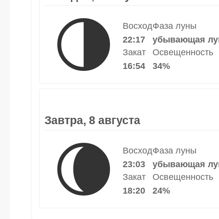
🌗
Восход
Фаза луны
22:17
убывающая лу
Закат
Освещенность
16:54
34%
Завтра, 8 августа
🌘
Восход
Фаза луны
23:03
убывающая лу
Закат
Освещенность
18:20
24%