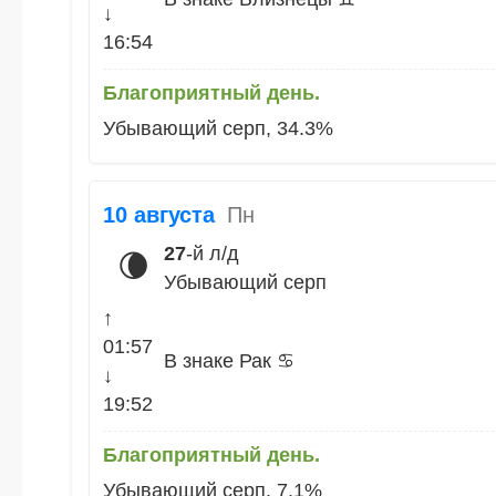
↓
16:54
Благоприятный день.
Убывающий серп, 34.3%
10 августа
Пн
27
-й л/д
🌘
Убывающий серп
↑
01:57
В знаке Рак ♋
↓
19:52
Благоприятный день.
Убывающий серп, 7.1%