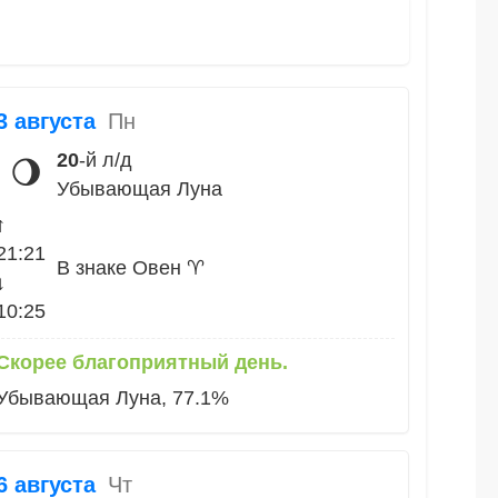
3 августа
Пн
20
-й л/д
🌖
Убывающая Луна
↑
21:21
В знаке Овен ♈
↓
10:25
Скорее благоприятный день.
Убывающая Луна, 77.1%
6 августа
Чт