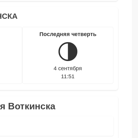
НСКА
Последняя четверть
🌗
4 сентября
11:51
ля Воткинска