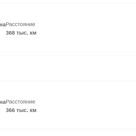
Расстояние
на
368 тыс. км
Расстояние
на
366 тыс. км