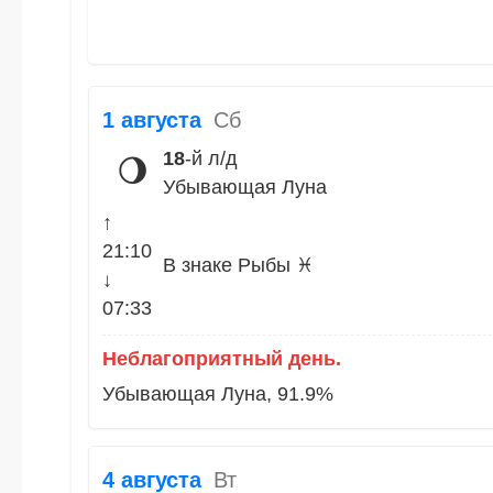
1 августа
Сб
18
-й л/д
🌖
Убывающая Луна
↑
21:10
В знаке Рыбы ♓
↓
07:33
Неблагоприятный день.
Убывающая Луна, 91.9%
4 августа
Вт