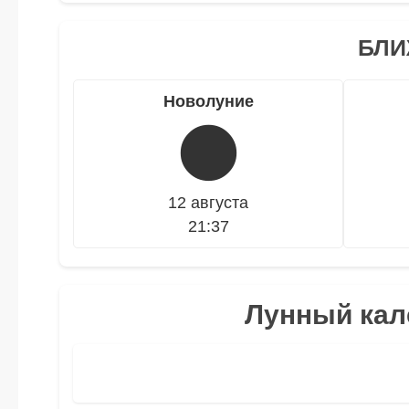
БЛИ
Новолуние
🌑
12 августа
21:37
Лунный кале