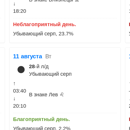
↓
18:20
Неблагоприятный день.
Убывающий серп, 23.7%
11 августа
Вт
28
-й л/д
🌑
Убывающий серп
↑
03:40
В знаке Лев ♌
↓
20:10
Благоприятный день.
Убывающий серп, 2.2%