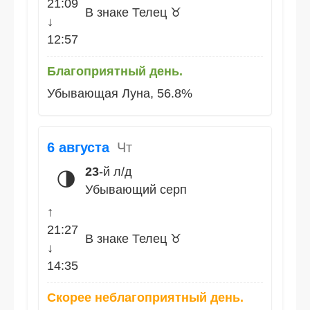
21:09
В знаке Телец ♉
↓
12:57
Благоприятный день.
Убывающая Луна, 56.8%
6 августа
Чт
23
-й л/д
🌗
Убывающий серп
↑
21:27
В знаке Телец ♉
↓
14:35
Скорее неблагоприятный день.