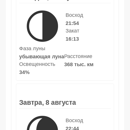
🌗
Восход
21:54
Закат
16:13
Фаза луны
Расстояние
убывающая луна
Освещенность
368 тыс. км
34%
Завтра, 8 августа
Восход
22:44