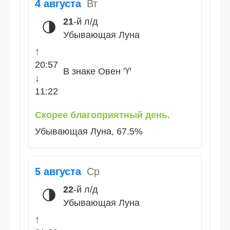
4 августа
Вт
21
-й л/д
🌗
Убывающая Луна
↑
20:57
В знаке Овен ♈
↓
11:22
Скорее благоприятный день.
Убывающая Луна, 67.5%
5 августа
Ср
22
-й л/д
🌗
Убывающая Луна
↑