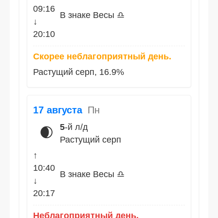
09:16
В знаке Весы ♎
↓
20:10
Скорее неблагоприятный день.
Растущий серп, 16.9%
17 августа
Пн
5
-й л/д
🌒
Растущий серп
↑
10:40
В знаке Весы ♎
↓
20:17
Неблагоприятный день.