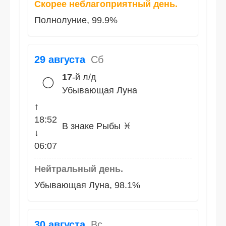
Скорее неблагоприятный день.
Полнолуние, 99.9%
29 августа
Сб
17
-й л/д
🌕
Убывающая Луна
↑
18:52
В знаке Рыбы ♓
↓
06:07
Нейтральный день.
Убывающая Луна, 98.1%
30 августа
Вс