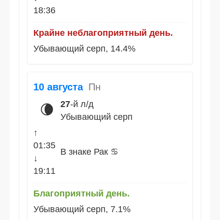
18:36
Крайне неблагоприятный день.
Убывающий серп, 14.4%
10 августа
Пн
27
-й л/д
🌘
Убывающий серп
↑
01:35
В знаке Рак ♋
↓
19:11
Благоприятный день.
Убывающий серп, 7.1%