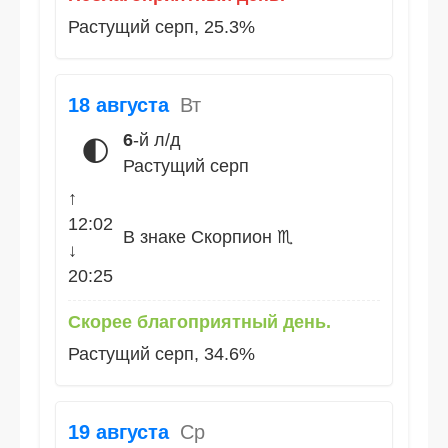
Растущий серп, 25.3%
18 августа
Вт
6
-й л/д
🌓
Растущий серп
↑
12:02
В знаке Скорпион ♏
↓
20:25
Скорее благоприятный день.
Растущий серп, 34.6%
19 августа
Ср