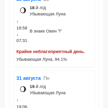
18
-й л/д
🌖
Убывающая Луна
↑
18:58
В знаке Овен ♈
↓
07:31
Крайне неблагоприятный день.
Убывающая Луна, 94.1%
31 августа
Пн
19
-й л/д
🌖
Убывающая Луна
↑
19:06