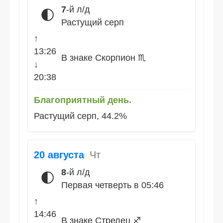
7
-й л/д
🌓
Растущий серп
↑
13:26
В знаке Скорпион ♏
↓
20:38
Благоприятный день.
Растущий серп, 44.2%
20 августа
Чт
8
-й л/д
🌓
Первая четверть в 05:46
↑
14:46
В знаке Стрелец ♐