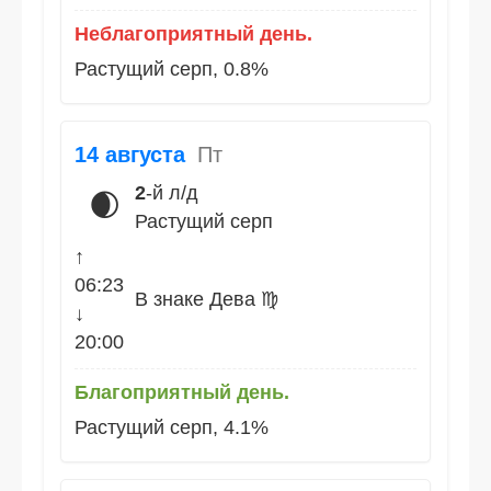
Неблагоприятный день.
Растущий серп, 0.8%
14 августа
Пт
2
-й л/д
🌒
Растущий серп
↑
06:23
В знаке Дева ♍
↓
20:00
Благоприятный день.
Растущий серп, 4.1%