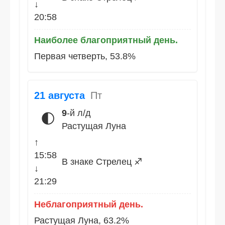
↓
20:58
Наиболее благоприятный день.
Первая четверть, 53.8%
21 августа
Пт
9
-й л/д
🌓
Растущая Луна
↑
15:58
В знаке Стрелец ♐
↓
21:29
Неблагоприятный день.
Растущая Луна, 63.2%