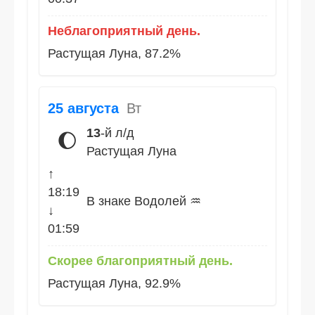
Неблагоприятный день.
Растущая Луна, 87.2%
25 августа
Вт
13
-й л/д
🌔
Растущая Луна
↑
18:19
В знаке Водолей ♒
↓
01:59
Скорее благоприятный день.
Растущая Луна, 92.9%