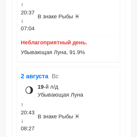
↑
20:37
В знаке Рыбы ♓
↓
07:04
Неблагоприятный день.
Убывающая Луна, 91.9%
2 августа
Вс
19
-й л/д
🌖
Убывающая Луна
↑
20:43
В знаке Рыбы ♓
↓
08:27