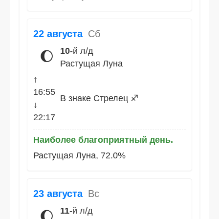
22 августа
Сб
10
-й л/д
🌔
Растущая Луна
↑
16:55
В знаке Стрелец ♐
↓
22:17
Наиболее благоприятный день.
Растущая Луна, 72.0%
23 августа
Вс
11
-й л/д
🌔