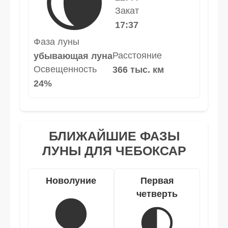
🌘
Закат
17:37
Фаза луны
Расстояние
убывающая луна
Освещенность
366 тыс. км
24%
БЛИЖАЙШИЕ ФАЗЫ
ЛУНЫ ДЛЯ ЧЕБОКСАР
Новолуние
Первая
четверть
🌑
🌓