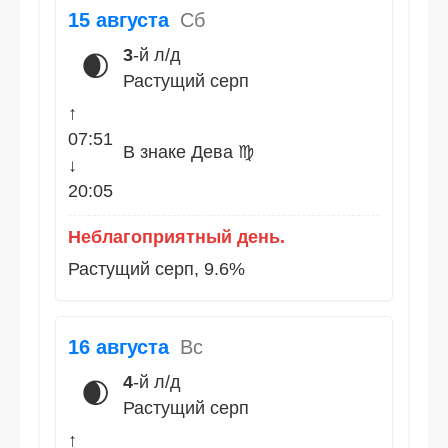
15 августа
Сб
3
-й л/д
🌒
Растущий серп
↑
07:51
В знаке Дева ♍
↓
20:05
Неблагоприятный день.
Растущий серп, 9.6%
16 августа
Вс
4
-й л/д
🌒
Растущий серп
↑