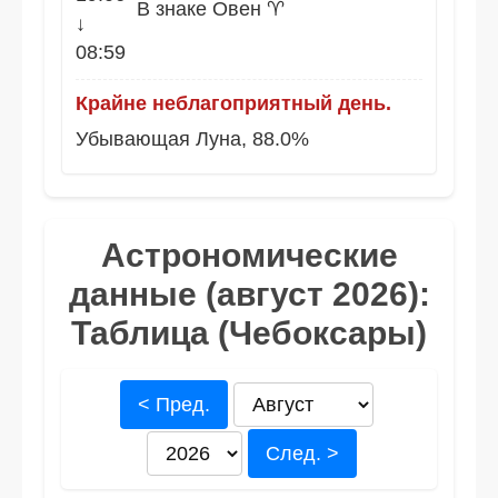
В знаке Овен ♈
↓
08:59
Крайне неблагоприятный день.
Убывающая Луна, 88.0%
Астрономические
данные (август 2026):
Таблица (Чебоксары)
< Пред.
След. >