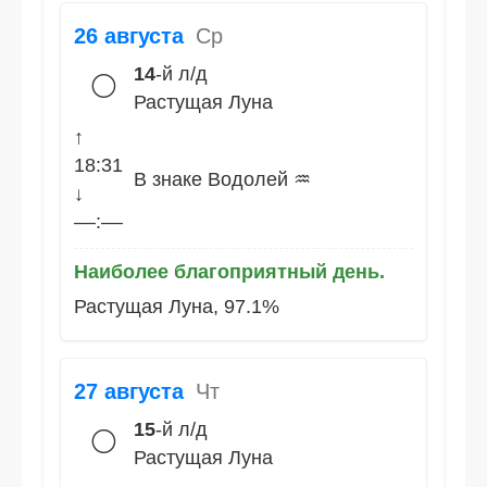
26 августа
Ср
14
-й л/д
🌕
Растущая Луна
↑
18:31
В знаке Водолей ♒
↓
––:––
Наиболее благоприятный день.
Растущая Луна, 97.1%
27 августа
Чт
15
-й л/д
🌕
Растущая Луна