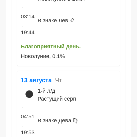
↑
03:14
В знаке Лев ♌
↓
19:44
Благоприятный день.
Новолуние, 0.1%
13 августа
Чт
1
-й л/д
🌑
Растущий серп
↑
04:51
В знаке Дева ♍
↓
19:53