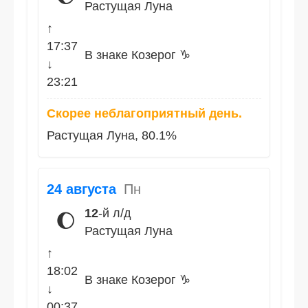
Растущая Луна
↑
17:37
В знаке Козерог ♑
↓
23:21
Скорее неблагоприятный день.
Растущая Луна, 80.1%
24 августа
Пн
12
-й л/д
🌔
Растущая Луна
↑
18:02
В знаке Козерог ♑
↓
00:37