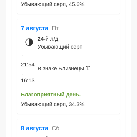
Убывающий серп, 45.6%
7 августа
Пт
24
-й л/д
🌗
Убывающий серп
↑
21:54
В знаке Близнецы ♊
↓
16:13
Благоприятный день.
Убывающий серп, 34.3%
8 августа
Сб