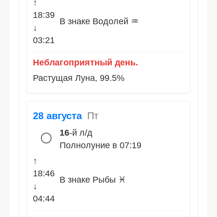
↑
18:39
В знаке Водолей ♒
↓
03:21
Неблагоприятный день.
Растущая Луна, 99.5%
28 августа
Пт
16
-й л/д
🌕
Полнолуние в 07:19
↑
18:46
В знаке Рыбы ♓
↓
04:44