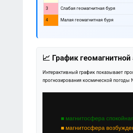
3
Слабая геомагнитная буря
4
Малая геомагнитная буря
📈 График геомагнитной 
Интерактивный график показывает прог
прогнозирования космической погоды N