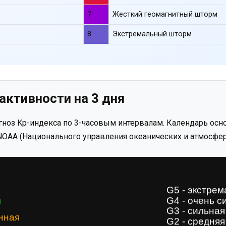
7
Жесткий геомагнитный шторм
8
Экстремальный шторм
активности на 3 дня
ноз Kp-индекса по 3-часовым интервалам. Календарь осно
OAA (Национального управления океанических и атмосфер