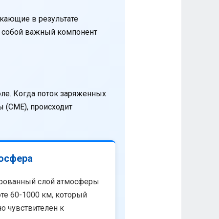
кающие в результате
т собой важный компонент
оле. Когда поток заряженных
 (CME), происходит
осфера
рованный слой атмосферы
те 60-1000 км, который
о чувствителен к