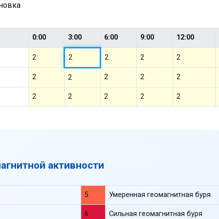
ановка
0:00
3:00
6:00
9:00
12:00
2
2
2
2
2
2
2
2
2
2
2
2
2
2
2
магнитной активности
5
Умеренная геомагнитная буря
6
Сильная геомагнитная буря