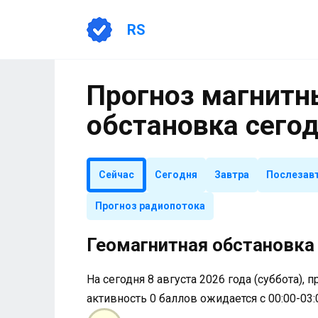
Перейти
к
RS
содержанию
Прогноз магнитны
обстановка сего
Сейчас
Сегодня
Завтра
Послезав
Прогноз радиопотока
Геомагнитная обстановка 
На сегодня 8 августа 2026 года (суббота), 
активность 0 баллов ожидается с 00:00-03: