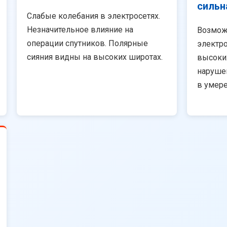
сильн
Слабые колебания в электросетях.
Незначительное влияние на
Возмож
операции спутников. Полярные
электро
сияния видны на высоких широтах.
высоки
наруше
в умер