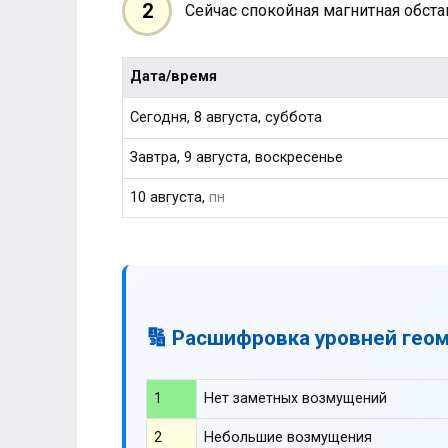
2
Сейчас спокойная магнитная обст
Дата/время
Сегодня, 8 августа, суббота
Завтра, 9 августа, воскресенье
10 августа,
пн
🔢 Расшифровка уровней гео
1
Нет заметных возмущений
2
Небольшие возмущения