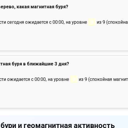
верево, какая магнитная буря?
и сегодня ожидается с 00:00, на уровне
0
из 9 (спокойна
тная буря в ближайшие 3 дня?
ти ожидается с 00:00, на уровне
0
из 9 (спокойная магнит
 бури и геомагнитная активность