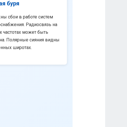
ая буря
ны сбои в работе систем
снабжения. Радиосвязь на
х частотах может быть
на. Полярные сияния видны
енных широтах.