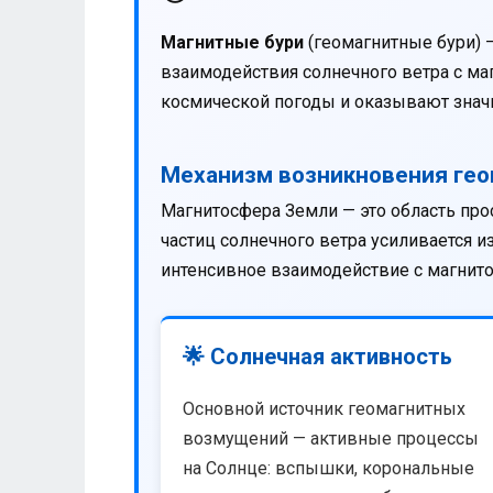
Магнитные бури
(геомагнитные бури) 
взаимодействия солнечного ветра с м
космической погоды и оказывают значи
Механизм возникновения ге
Магнитосфера Земли — это область про
частиц солнечного ветра усиливается 
интенсивное взаимодействие с магнит
🌟 Солнечная активность
Основной источник геомагнитных
возмущений — активные процессы
на Солнце: вспышки, корональные