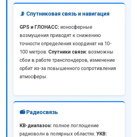
📡 Спутниковая связь и навигация
GPS и ГЛОНАСС:
ионосферные
возмущения приводят к снижению
точности определения координат на 10-
100 метров.
Спутники связи:
возможны
сбои в работе транспондеров, изменение
орбит из-за повышенного сопротивления
атмосферы.
📻 Радиосвязь
КВ-диапазон:
полное поглощение
радиоволн в полярных областях.
УКВ: