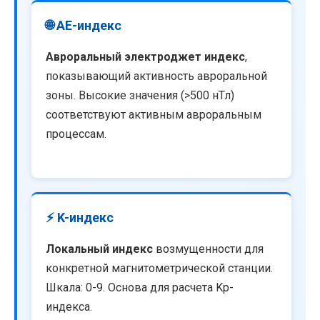
🌐 AE-индекс
Авроральный электроджет индекс
,
показывающий активность авроральной
зоны. Высокие значения (>500 нТл)
соответствуют активным авроральным
процессам.
⚡ K-индекс
Локальный индекс
возмущенности для
конкретной магнитометрической станции.
Шкала: 0-9. Основа для расчета Kp-
индекса.