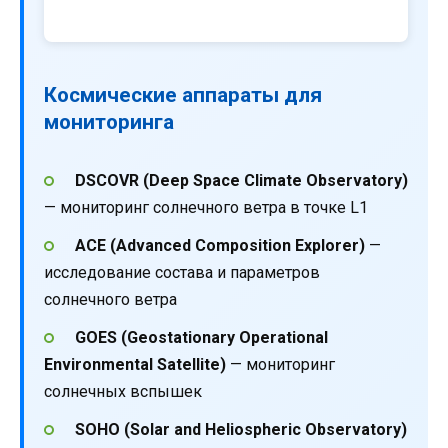
Космические аппараты для
мониторинга
DSCOVR (Deep Space Climate Observatory)
— мониторинг солнечного ветра в точке L1
ACE (Advanced Composition Explorer)
—
исследование состава и параметров
солнечного ветра
GOES (Geostationary Operational
Environmental Satellite)
— мониторинг
солнечных вспышек
SOHO (Solar and Heliospheric Observatory)