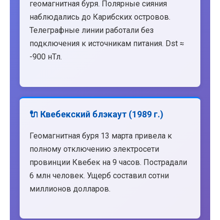
геомагнитная буря. Полярные сияния
наблюдались до Карибских островов.
Телеграфные линии работали без
подключения к источникам питания. Dst ≈
-900 нТл.
🔌 Квебекский блэкаут (1989 г.)
Геомагнитная буря 13 марта привела к
полному отключению электросети
провинции Квебек на 9 часов. Пострадали
6 млн человек. Ущерб составил сотни
миллионов долларов.