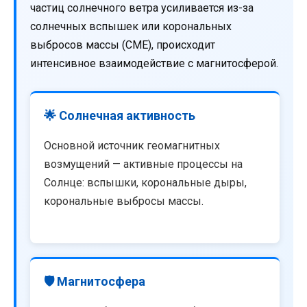
частиц солнечного ветра усиливается из-за
солнечных вспышек или корональных
выбросов массы (CME), происходит
интенсивное взаимодействие с магнитосферой.
🌟 Солнечная активность
Основной источник геомагнитных
возмущений — активные процессы на
Солнце: вспышки, корональные дыры,
корональные выбросы массы.
🛡️ Магнитосфера