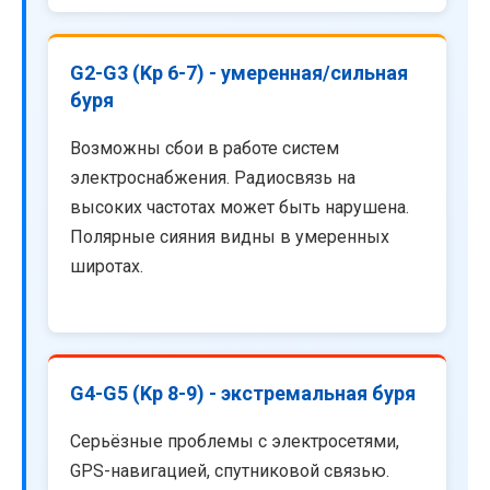
G2-G3 (Kp 6-7) - умеренная/сильная
буря
Возможны сбои в работе систем
электроснабжения. Радиосвязь на
высоких частотах может быть нарушена.
Полярные сияния видны в умеренных
широтах.
G4-G5 (Kp 8-9) - экстремальная буря
Серьёзные проблемы с электросетями,
GPS-навигацией, спутниковой связью.