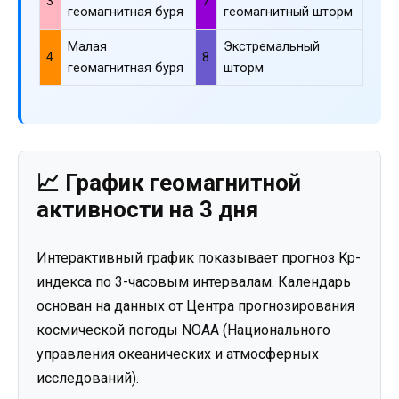
3
7
геомагнитная буря
геомагнитный шторм
Малая
Экстремальный
4
8
геомагнитная буря
шторм
📈 График геомагнитной
активности на 3 дня
Интерактивный график показывает прогноз Kp-
индекса по 3-часовым интервалам. Календарь
основан на данных от Центра прогнозирования
космической погоды NOAA (Национального
управления океанических и атмосферных
исследований).