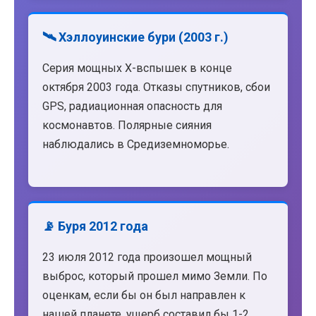
🛰️ Хэллоуинские бури (2003 г.)
Серия мощных X-вспышек в конце
октября 2003 года. Отказы спутников, сбои
GPS, радиационная опасность для
космонавтов. Полярные сияния
наблюдались в Средиземноморье.
📡 Буря 2012 года
23 июля 2012 года произошел мощный
выброс, который прошел мимо Земли. По
оценкам, если бы он был направлен к
нашей планете, ущерб составил бы 1-2