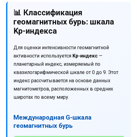
📊 Классификация
геомагнитных бурь: шкала
Kp-индекса
Для оценки интенсивности геомагнитной
активности используется
Kp-индекс
—
планетарный индекс, измеряемый по
квазилогарифмической шкале от 0 до 9. Этот
индекс рассчитывается на основе данных
магнитометров, расположенных в средних
широтах по всему миру.
Международная G-шкала
геомагнитных бурь