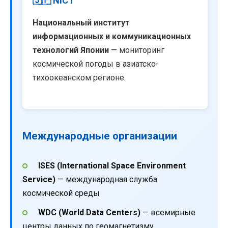
🇯🇵 NICT
Национальный институт
информационных и коммуникационных
технологий Японии
— мониторинг
космической погоды в азиатско-
тихоокеанском регионе.
Международные организации
ISES (International Space Environment
Service)
— международная служба
космической среды
WDC (World Data Centers)
— всемирные
центры данных по геомагнетизму