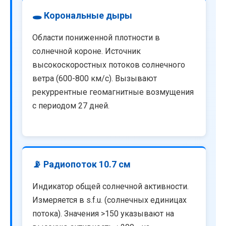
🕳️ Корональные дыры
Области пониженной плотности в
солнечной короне. Источник
высокоскоростных потоков солнечного
ветра (600-800 км/с). Вызывают
рекуррентные геомагнитные возмущения
с периодом 27 дней.
📡 Радиопоток 10.7 см
Индикатор общей солнечной активности.
Измеряется в s.f.u. (солнечных единицах
потока). Значения >150 указывают на