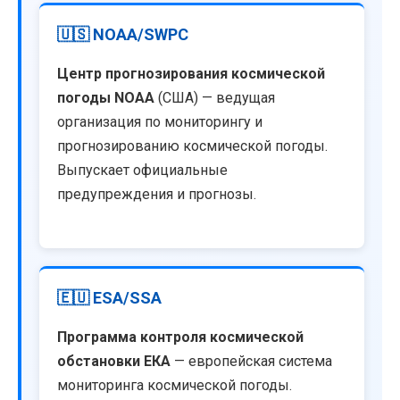
🇺🇸 NOAA/SWPC
Центр прогнозирования космической
погоды NOAA
(США) — ведущая
организация по мониторингу и
прогнозированию космической погоды.
Выпускает официальные
предупреждения и прогнозы.
🇪🇺 ESA/SSA
Программа контроля космической
обстановки ЕКА
— европейская система
мониторинга космической погоды.