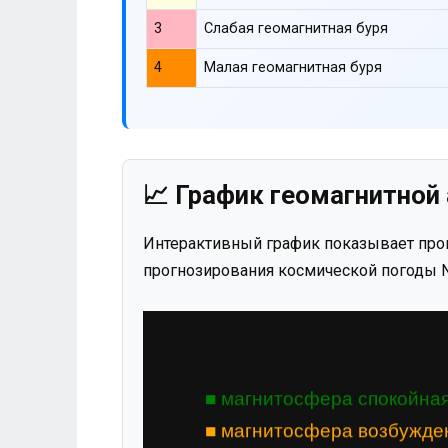
3
Слабая геомагнитная буря
4
Малая геомагнитная буря
📈 График геомагнитной 
Интерактивный график показывает прог
прогнозирования космической погоды N