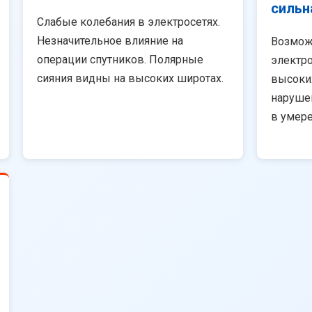
сильн
Слабые колебания в электросетях.
Незначительное влияние на
Возмож
операции спутников. Полярные
электро
сияния видны на высоких широтах.
высоки
наруше
в умер