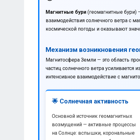
Магнитные бури
(геомагнитные бури) 
взаимодействия солнечного ветра с м
космической погоды и оказывают значи
Механизм возникновения ге
Магнитосфера Земли — это область про
частиц солнечного ветра усиливается 
интенсивное взаимодействие с магнит
🌟 Солнечная активность
Основной источник геомагнитных
возмущений — активные процессы
на Солнце: вспышки, корональные