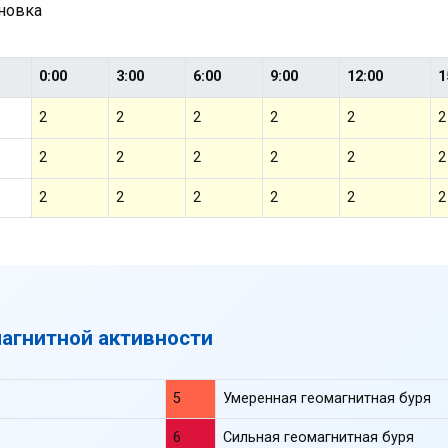
ановка
0:00
3:00
6:00
9:00
12:00
1
2
2
2
2
2
2
2
2
2
2
2
2
2
2
2
2
2
2
магнитной активности
5
Умеренная геомагнитная буря
6
Сильная геомагнитная буря