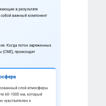
кающие в результате
т собой важный компонент
оле. Когда поток заряженных
 (CME), происходит
осфера
рованный слой атмосферы
те 60-1000 км, который
о чувствителен к