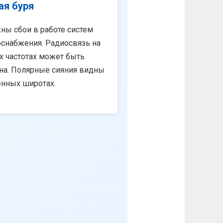
ая буря
ны сбои в работе систем
снабжения. Радиосвязь на
х частотах может быть
на. Полярные сияния видны
енных широтах.