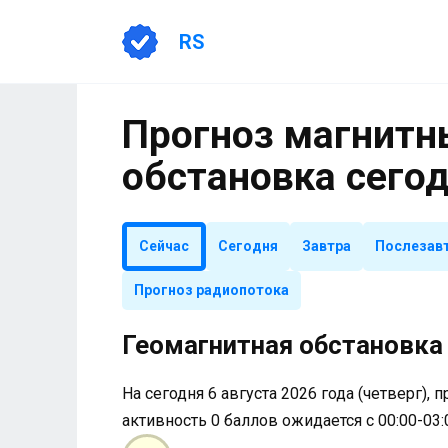
Перейти
к
RS
содержанию
Прогноз магнитны
обстановка сего
Сейчас
Сегодня
Завтра
Послезав
Прогноз радиопотока
Геомагнитная обстановка 
На сегодня 6 августа 2026 года (четверг), 
активность 0 баллов ожидается с 00:00-03: