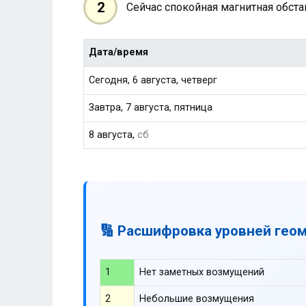
2
Сейчас спокойная магнитная обст
Дата/время
Сегодня, 6 августа, четверг
Завтра, 7 августа, пятница
8 августа,
сб
🔢 Расшифровка уровней гео
1
Нет заметных возмущений
2
Небольшие возмущения