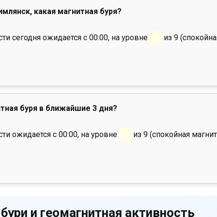
Цимлянск, какая магнитная буря?
и сегодня ожидается с 00:00, на уровне
0
из 9 (спокойна
тная буря в ближайшие 3 дня?
ти ожидается с 00:00, на уровне
0
из 9 (спокойная магнит
 бури и геомагнитная активность