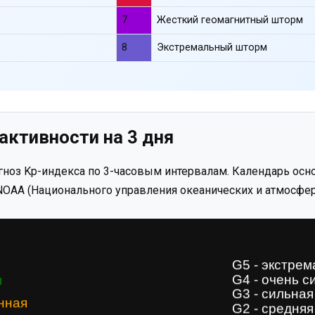
7
Жесткий геомагнитный шторм
8
Экстремальный шторм
активности на 3 дня
ноз Kp-индекса по 3-часовым интервалам. Календарь осно
OAA (Национального управления океанических и атмосфер