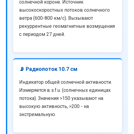
солнечной короне. Источник
высокоскоростных потоков солнечного
ветра (600-800 км/с). Вызывают
рекуррентные геомагнитные возмущения
с периодом 27 дней.
📡 Радиопоток 10.7 см
Индикатор общей солнечной активности.
Измеряется в s.f.u. (солнечных единицах
потока). Значения >150 указывают на
высокую активность, >200 - на
экстремальную.