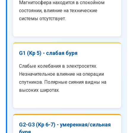
Магнитосфера находится в спокойном
состоянии, влияние на технические
системы отсутствует.
G1 (Kp 5) - слабая буря
Слабые колебания в электросетях.
Незначительное влияние на операции
спутников. Полярные сияния видны на
высоких широтах.
G2-G3 (Kp 6-7) - умеренная/сильная
буря