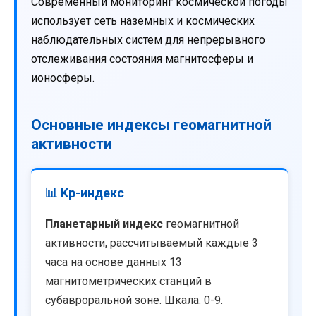
Современный мониторинг космической погоды
использует сеть наземных и космических
наблюдательных систем для непрерывного
отслеживания состояния магнитосферы и
ионосферы.
Основные индексы геомагнитной
активности
📊 Kp-индекс
Планетарный индекс
геомагнитной
активности, рассчитываемый каждые 3
часа на основе данных 13
магнитометрических станций в
субавроральной зоне. Шкала: 0-9.