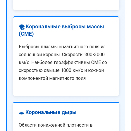
🌪️ Корональные выбросы массы
(CME)
Выбросы плазмы и магнитного поля из
солнечной короны. Скорость: 300-3000
км/с. Наиболее геоэффективны CME со
скоростью свыше 1000 км/с и южной
компонентой магнитного поля.
🕳️ Корональные дыры
Области пониженной плотности в