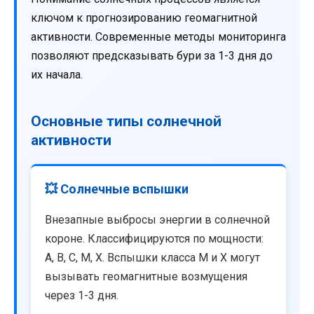
ключом к прогнозированию геомагнитной
активности. Современные методы мониторинга
позволяют предсказывать бури за 1-3 дня до
их начала.
Основные типы солнечной
активности
💥 Солнечные вспышки
Внезапные выбросы энергии в солнечной
короне. Классифицируются по мощности:
A, B, C, M, X. Вспышки класса M и X могут
вызывать геомагнитные возмущения
через 1-3 дня.