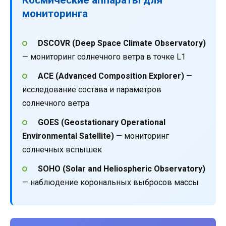
мониторинга
DSCOVR (Deep Space Climate Observatory)
— мониторинг солнечного ветра в точке L1
ACE (Advanced Composition Explorer)
—
исследование состава и параметров
солнечного ветра
GOES (Geostationary Operational
Environmental Satellite)
— мониторинг
солнечных вспышек
SOHO (Solar and Heliospheric Observatory)
— наблюдение корональных выбросов массы