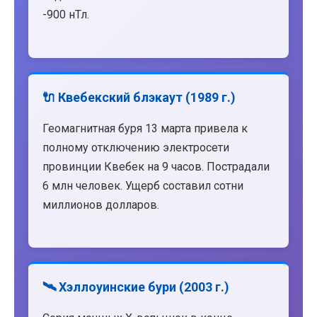
-900 нТл.
🔌 Квебекский блэкаут (1989 г.)
Геомагнитная буря 13 марта привела к
полному отключению электросети
провинции Квебек на 9 часов. Пострадали
6 млн человек. Ущерб составил сотни
миллионов долларов.
🛰️ Хэллоуинские бури (2003 г.)