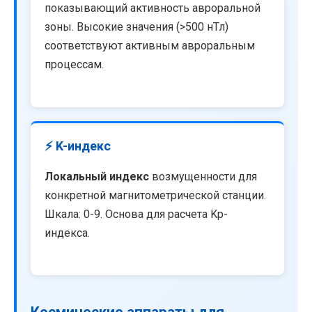
показывающий активность авроральной
зоны. Высокие значения (>500 нТл)
соответствуют активным авроральным
процессам.
⚡ K-индекс
Локальный индекс
возмущенности для
конкретной магнитометрической станции.
Шкала: 0-9. Основа для расчета Kp-
индекса.
Космические аппараты для