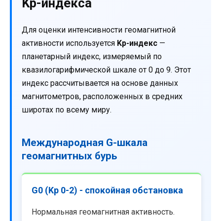
Kp-индекса
Для оценки интенсивности геомагнитной
активности используется
Kp-индекс
—
планетарный индекс, измеряемый по
квазилогарифмической шкале от 0 до 9. Этот
индекс рассчитывается на основе данных
магнитометров, расположенных в средних
широтах по всему миру.
Международная G-шкала
геомагнитных бурь
G0 (Kp 0-2) - спокойная обстановка
Нормальная геомагнитная активность.