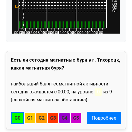
Есть ли сегодня магнитные бури в г. Тихорецк,
какая магнитная буря?
наибольший балл геомагнитной активности
сегодня ожидается с 00:00, на уровне
0
из 9
(спокойная магнитная обстановка)
G0
G1
G2
G3
G4
G5
Подробнее