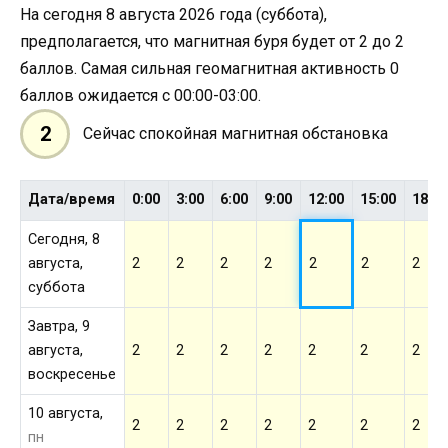
На сегодня 8 августа 2026 года (суббота),
предполагается, что магнитная буря будет от 2 до 2
баллов. Самая сильная геомагнитная активность 0
баллов ожидается с 00:00-03:00.
2
Сейчас спокойная магнитная обстановка
Дата/время
0:00
3:00
6:00
9:00
12:00
15:00
18:0
Сегодня, 8
августа,
2
2
2
2
2
2
2
суббота
Завтра, 9
августа,
2
2
2
2
2
2
2
воскресенье
10 августа,
2
2
2
2
2
2
2
пн