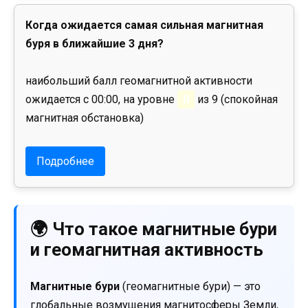
Когда ожидается самая сильная магнитная
буря в ближайшие 3 дня?
наибольший балл геомагнитной активности
ожидается с 00:00, на уровне
0
из 9 (спокойная
магнитная обстановка)
Подробнее
🌍 Что такое магнитные бури
и геомагнитная активность
Магнитные бури
(геомагнитные бури) — это
глобальные возмущения магнитосферы Земли,