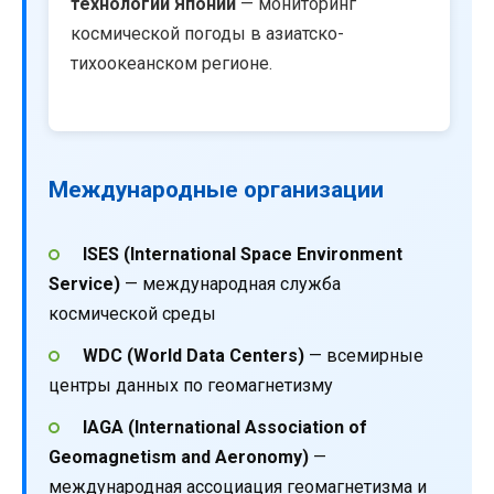
технологий Японии
— мониторинг
космической погоды в азиатско-
тихоокеанском регионе.
Международные организации
ISES (International Space Environment
Service)
— международная служба
космической среды
WDC (World Data Centers)
— всемирные
центры данных по геомагнетизму
IAGA (International Association of
Geomagnetism and Aeronomy)
—
международная ассоциация геомагнетизма и