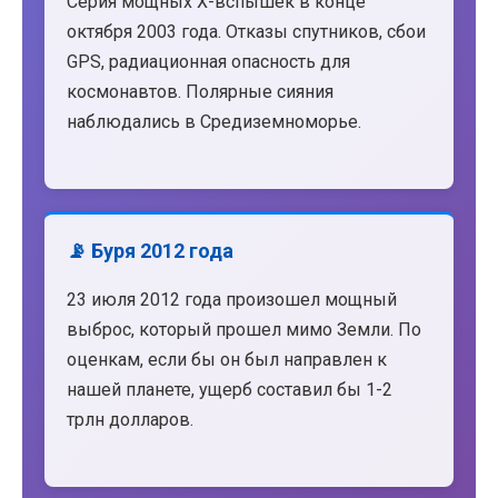
Серия мощных X-вспышек в конце
октября 2003 года. Отказы спутников, сбои
GPS, радиационная опасность для
космонавтов. Полярные сияния
наблюдались в Средиземноморье.
📡 Буря 2012 года
23 июля 2012 года произошел мощный
выброс, который прошел мимо Земли. По
оценкам, если бы он был направлен к
нашей планете, ущерб составил бы 1-2
трлн долларов.