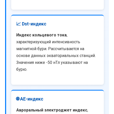
📈 Dst-индекс
Индекс кольцевого тока
,
характеризующий интенсивность
магнитной бури. Рассчитывается на
основе данных экваториальных станций.
Значения ниже -50 нТл указывают на
бурю.
🌐 AE-индекс
Авроральный электроджет индекс
,