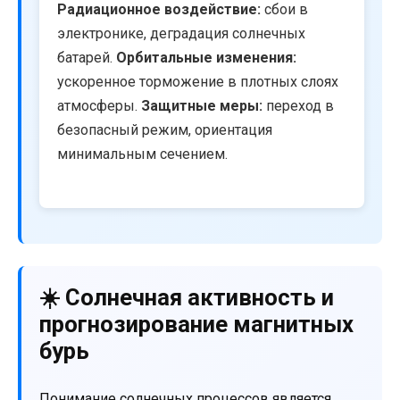
Радиационное воздействие:
сбои в
электронике, деградация солнечных
батарей.
Орбитальные изменения:
ускоренное торможение в плотных слоях
атмосферы.
Защитные меры:
переход в
безопасный режим, ориентация
минимальным сечением.
☀️ Солнечная активность и
прогнозирование магнитных
бурь
Понимание солнечных процессов является