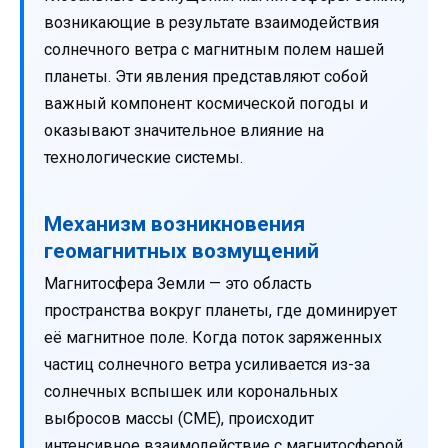
возникающие в результате взаимодействия
солнечного ветра с магнитным полем нашей
планеты. Эти явления представляют собой
важный компонент космической погоды и
оказывают значительное влияние на
технологические системы.
Механизм возникновения
геомагнитных возмущений
Магнитосфера Земли — это область
пространства вокруг планеты, где доминирует
её магнитное поле. Когда поток заряженных
частиц солнечного ветра усиливается из-за
солнечных вспышек или корональных
выбросов массы (CME), происходит
интенсивное взаимодействие с магнитосферой.