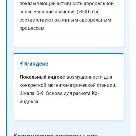
показывающий активность авроральной
зоны. Высокие значения (>500 нТл)
соответствуют активным авроральным
процессам.
⚡ K-индекс
Локальный индекс
возмущенности для
конкретной магнитометрической станции.
Шкала: 0-9. Основа для расчета Kp-
индекса.
Космические аппараты для