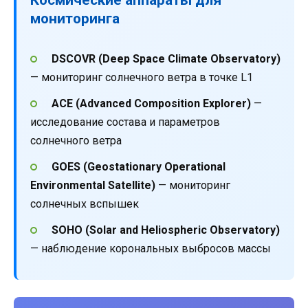
мониторинга
DSCOVR (Deep Space Climate Observatory)
— мониторинг солнечного ветра в точке L1
ACE (Advanced Composition Explorer)
—
исследование состава и параметров
солнечного ветра
GOES (Geostationary Operational
Environmental Satellite)
— мониторинг
солнечных вспышек
SOHO (Solar and Heliospheric Observatory)
— наблюдение корональных выбросов массы