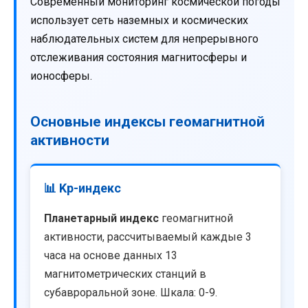
Современный мониторинг космической погоды
использует сеть наземных и космических
наблюдательных систем для непрерывного
отслеживания состояния магнитосферы и
ионосферы.
Основные индексы геомагнитной
активности
📊 Kp-индекс
Планетарный индекс
геомагнитной
активности, рассчитываемый каждые 3
часа на основе данных 13
магнитометрических станций в
субавроральной зоне. Шкала: 0-9.