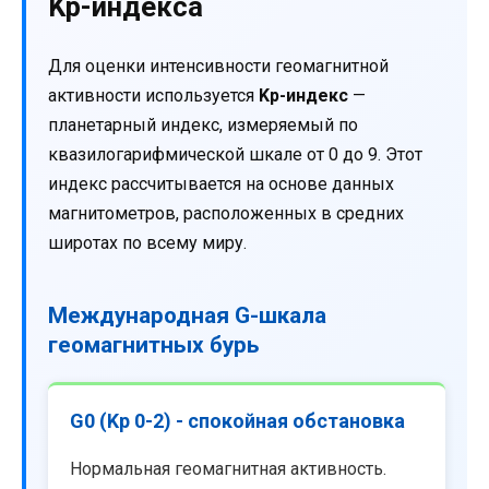
Kp-индекса
Для оценки интенсивности геомагнитной
активности используется
Kp-индекс
—
планетарный индекс, измеряемый по
квазилогарифмической шкале от 0 до 9. Этот
индекс рассчитывается на основе данных
магнитометров, расположенных в средних
широтах по всему миру.
Международная G-шкала
геомагнитных бурь
G0 (Kp 0-2) - спокойная обстановка
Нормальная геомагнитная активность.