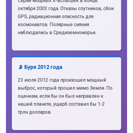
Серия мощных X-вспышек в конце
октября 2003 года. Отказы спутников, сбои
GPS, радиационная опасность для
космонавтов. Полярные сияния
наблюдались в Средиземноморье.
📡 Буря 2012 года
23 июля 2012 года произошел мощный
выброс, который прошел мимо Земли. По
оценкам, если бы он был направлен к
нашей планете, ущерб составил бы 1-2
трлн долларов.