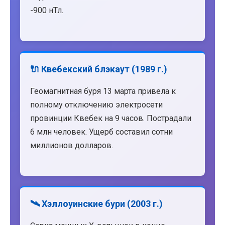
-900 нТл.
🔌 Квебекский блэкаут (1989 г.)
Геомагнитная буря 13 марта привела к
полному отключению электросети
провинции Квебек на 9 часов. Пострадали
6 млн человек. Ущерб составил сотни
миллионов долларов.
🛰️ Хэллоуинские бури (2003 г.)