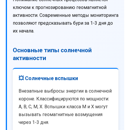
ключом к прогнозированию геомагнитной
активности. Современные методы мониторинга
позволяют предсказывать бури за 1-3 дня до
их начала.
Основные типы солнечной
активности
💥 Солнечные вспышки
Внезапные выбросы энергии в солнечной
короне. Классифицируются по мощности:
A, B, C, M, X. Вспышки класса M и X могут
вызывать геомагнитные возмущения
через 1-3 дня.