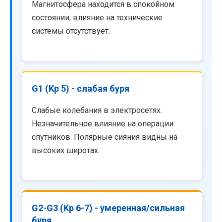
Магнитосфера находится в спокойном
состоянии, влияние на технические
системы отсутствует.
G1 (Kp 5) - слабая буря
Слабые колебания в электросетях.
Незначительное влияние на операции
спутников. Полярные сияния видны на
высоких широтах.
G2-G3 (Kp 6-7) - умеренная/сильная
буря