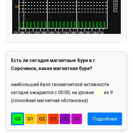
Есть ли сегодня магнитные бури в г.
Сорочинск, какая магнитная буря?
наибольший балл геомагнитной активности
сегодня ожидается с 00:00, на уровне
0
из 9
(спокойная магнитная обстановка)
G0
G1
G2
G3
G4
G5
Подробнее