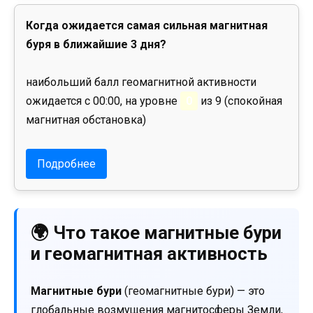
Когда ожидается самая сильная магнитная
буря в ближайшие 3 дня?
наибольший балл геомагнитной активности
ожидается с 00:00, на уровне
0
из 9 (спокойная
магнитная обстановка)
Подробнее
🌍 Что такое магнитные бури
и геомагнитная активность
Магнитные бури
(геомагнитные бури) — это
глобальные возмущения магнитосферы Земли,