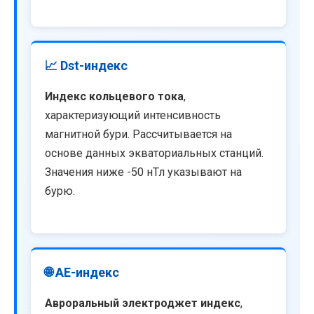
📈 Dst-индекс
Индекс кольцевого тока
,
характеризующий интенсивность
магнитной бури. Рассчитывается на
основе данных экваториальных станций.
Значения ниже -50 нТл указывают на
бурю.
🌐 AE-индекс
Авроральный электроджет индекс
,