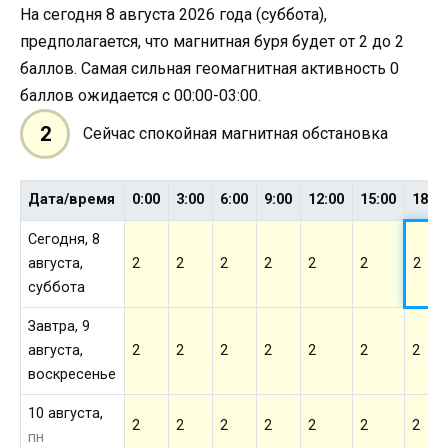
На сегодня 8 августа 2026 года (суббота),
предполагается, что магнитная буря будет от 2 до 2
баллов. Самая сильная геомагнитная активность 0
баллов ожидается с 00:00-03:00.
2
Сейчас спокойная магнитная обстановка
Дата/время
0:00
3:00
6:00
9:00
12:00
15:00
18:0
Сегодня, 8
августа,
2
2
2
2
2
2
2
суббота
Завтра, 9
августа,
2
2
2
2
2
2
2
воскресенье
10 августа,
2
2
2
2
2
2
2
пн