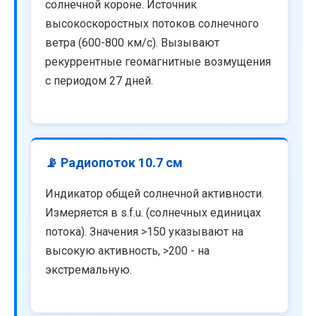
солнечной короне. Источник
высокоскоростных потоков солнечного
ветра (600-800 км/с). Вызывают
рекуррентные геомагнитные возмущения
с периодом 27 дней.
📡 Радиопоток 10.7 см
Индикатор общей солнечной активности.
Измеряется в s.f.u. (солнечных единицах
потока). Значения >150 указывают на
высокую активность, >200 - на
экстремальную.