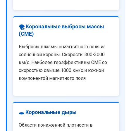
🌪️ Корональные выбросы массы
(CME)
Выбросы плазмы и магнитного поля из
солнечной короны. Скорость: 300-3000
км/с. Наиболее геоэффективны CME со
скоростью свыше 1000 км/с и южной
компонентой магнитного поля.
🕳️ Корональные дыры
Области пониженной плотности в