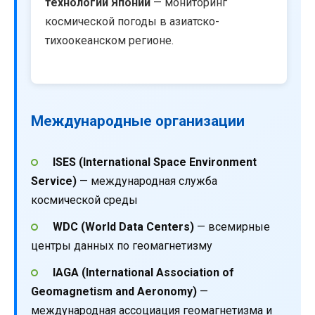
технологий Японии
— мониторинг
космической погоды в азиатско-
тихоокеанском регионе.
Международные организации
ISES (International Space Environment
Service)
— международная служба
космической среды
WDC (World Data Centers)
— всемирные
центры данных по геомагнетизму
IAGA (International Association of
Geomagnetism and Aeronomy)
—
международная ассоциация геомагнетизма и