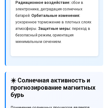
Радиационное воздействие:
сбои в
электронике, деградация солнечных
батарей.
Орбитальные изменения:
ускоренное торможение в плотных слоях
атмосферы.
Защитные меры:
переход в
безопасный режим, ориентация
минимальным сечением.
☀️ Солнечная активность и
прогнозирование магнитных
бурь
Понимание солнечных процессов является