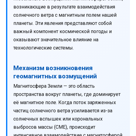
возникающие в результате взаимодействия
солнечного ветра с магнитным полем нашей
планеты. Эти явления представляют собой
важный компонент космической погоды и
оказывают значительное влияние на
технологические системы.
Механизм возникновения
геомагнитных возмущений
Магнитосфера Земли — это область
пространства вокруг планеты, где доминирует
её магнитное поле. Когда поток заряженных
частиц солнечного ветра усиливается из-за
солнечных вспышек или корональных
выбросов массы (CME), происходит
интенсивное взаимодействие с магнитосферой.