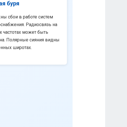
ая буря
ны сбои в работе систем
снабжения. Радиосвязь на
х частотах может быть
на. Полярные сияния видны
енных широтах.