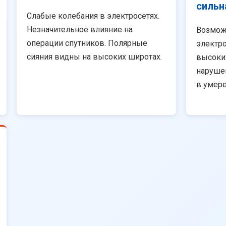
сильн
Слабые колебания в электросетях.
Незначительное влияние на
Возмож
операции спутников. Полярные
электро
сияния видны на высоких широтах.
высоки
наруше
в умер