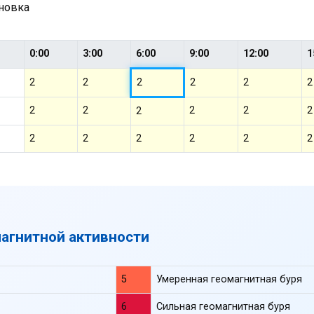
ановка
0:00
3:00
6:00
9:00
12:00
1
2
2
2
2
2
2
2
2
2
2
2
2
2
2
2
2
2
2
магнитной активности
5
Умеренная геомагнитная буря
6
Сильная геомагнитная буря