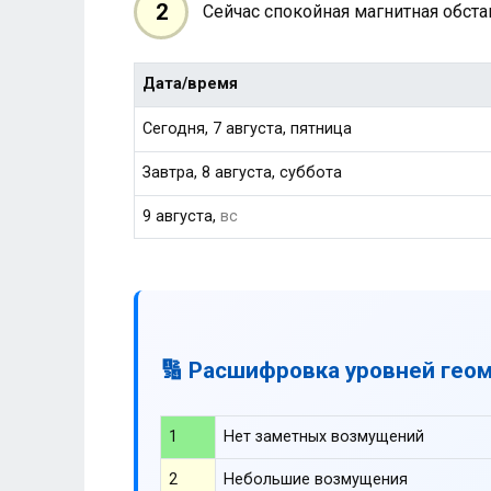
2
Сейчас спокойная магнитная обст
Дата/время
Сегодня, 7 августа, пятница
Завтра, 8 августа, суббота
9 августа,
вс
🔢 Расшифровка уровней гео
1
Нет заметных возмущений
2
Небольшие возмущения