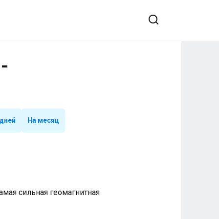
-
 дней
На месяц
 Самая сильная геомагнитная