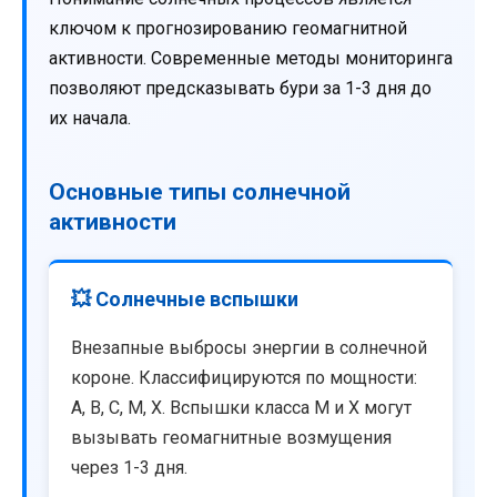
ключом к прогнозированию геомагнитной
активности. Современные методы мониторинга
позволяют предсказывать бури за 1-3 дня до
их начала.
Основные типы солнечной
активности
💥 Солнечные вспышки
Внезапные выбросы энергии в солнечной
короне. Классифицируются по мощности:
A, B, C, M, X. Вспышки класса M и X могут
вызывать геомагнитные возмущения
через 1-3 дня.