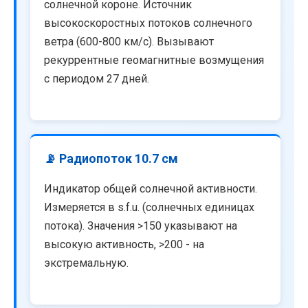
солнечной короне. Источник
высокоскоростных потоков солнечного
ветра (600-800 км/с). Вызывают
рекуррентные геомагнитные возмущения
с периодом 27 дней.
📡 Радиопоток 10.7 см
Индикатор общей солнечной активности.
Измеряется в s.f.u. (солнечных единицах
потока). Значения >150 указывают на
высокую активность, >200 - на
экстремальную.