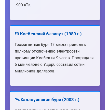
-900 нТл.
🔌 Квебекский блэкаут (1989 г.)
Геомагнитная буря 13 марта привела к
полному отключению электросети
провинции Квебек на 9 часов. Пострадали
6 млн человек. Ущерб составил сотни
миллионов долларов.
🛰️ Хэллоуинские бури (2003 г.)