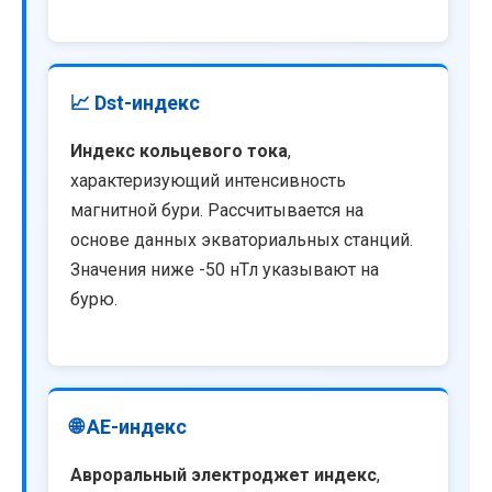
📈 Dst-индекс
Индекс кольцевого тока
,
характеризующий интенсивность
магнитной бури. Рассчитывается на
основе данных экваториальных станций.
Значения ниже -50 нТл указывают на
бурю.
🌐 AE-индекс
Авроральный электроджет индекс
,