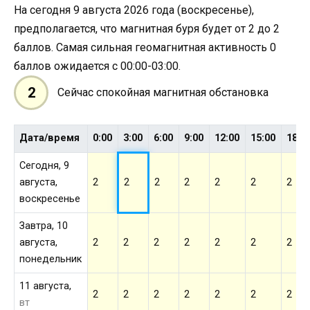
На сегодня 9 августа 2026 года (воскресенье),
предполагается, что магнитная буря будет от 2 до 2
баллов. Самая сильная геомагнитная активность 0
баллов ожидается с 00:00-03:00.
2
Сейчас спокойная магнитная обстановка
Дата/время
0:00
3:00
6:00
9:00
12:00
15:00
18:0
Сегодня, 9
августа,
2
2
2
2
2
2
2
воскресенье
Завтра, 10
августа,
2
2
2
2
2
2
2
понедельник
11 августа,
2
2
2
2
2
2
2
вт