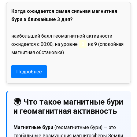
Когда ожидается самая сильная магнитная
буря в ближайшие 3 дня?
наибольший балл геомагнитной активности
ожидается с 00:00, на уровне
0
из 9 (спокойная
магнитная обстановка)
Подробнее
🌍 Что такое магнитные бури
и геомагнитная активность
Магнитные бури
(геомагнитные бури) — это
глобальные возмущения магнитосферы Земли,