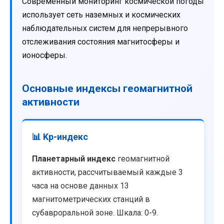
Современный мониторинг космической погоды
использует сеть наземных и космических
наблюдательных систем для непрерывного
отслеживания состояния магнитосферы и
ионосферы.
Основные индексы геомагнитной
активности
📊 Kp-индекс
Планетарный индекс
геомагнитной
активности, рассчитываемый каждые 3
часа на основе данных 13
магнитометрических станций в
субавроральной зоне. Шкала: 0-9.