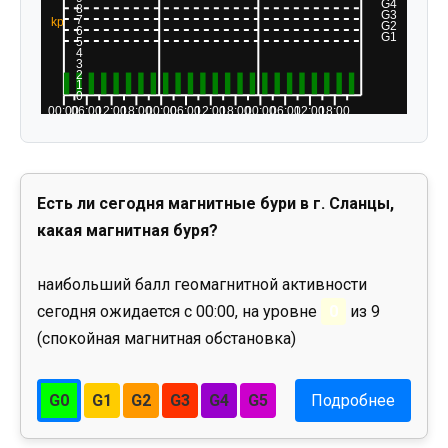
Есть ли сегодня магнитные бури в г. Сланцы,
какая магнитная буря?
наибольший балл геомагнитной активности
сегодня ожидается с 00:00, на уровне
0
из 9
(спокойная магнитная обстановка)
G0
G1
G2
G3
G4
G5
Подробнее