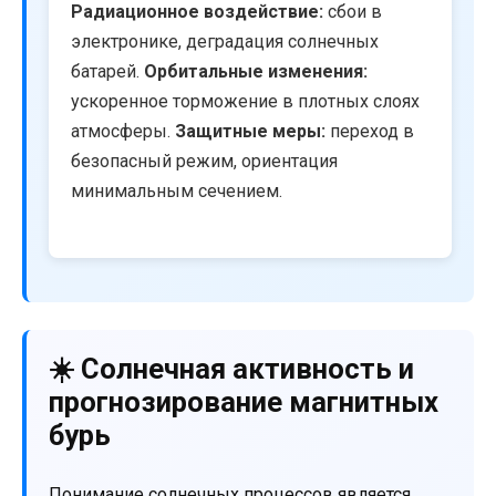
Радиационное воздействие:
сбои в
электронике, деградация солнечных
батарей.
Орбитальные изменения:
ускоренное торможение в плотных слоях
атмосферы.
Защитные меры:
переход в
безопасный режим, ориентация
минимальным сечением.
☀️ Солнечная активность и
прогнозирование магнитных
бурь
Понимание солнечных процессов является