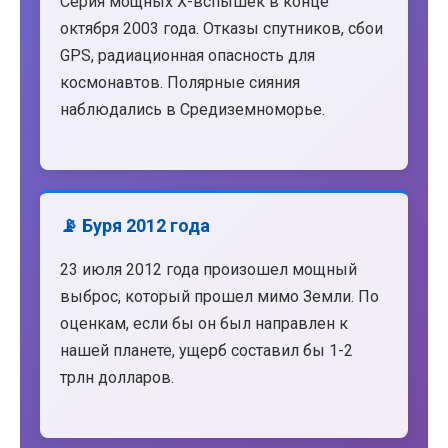
Серия мощных X-вспышек в конце
октября 2003 года. Отказы спутников, сбои
GPS, радиационная опасность для
космонавтов. Полярные сияния
наблюдались в Средиземноморье.
📡 Буря 2012 года
23 июля 2012 года произошел мощный
выброс, который прошел мимо Земли. По
оценкам, если бы он был направлен к
нашей планете, ущерб составил бы 1-2
трлн долларов.