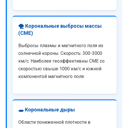
🌪️ Корональные выбросы массы
(CME)
Выбросы плазмы и магнитного поля из
солнечной короны. Скорость: 300-3000
км/с. Наиболее геоэффективны CME со
скоростью свыше 1000 км/с и южной
компонентой магнитного поля.
🕳️ Корональные дыры
Области пониженной плотности в