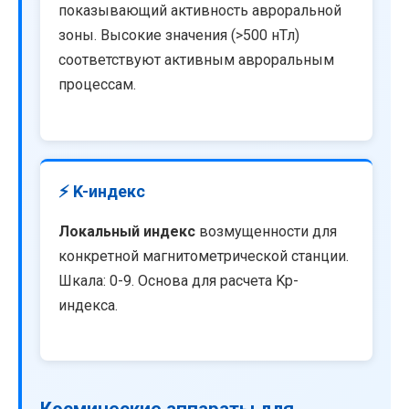
показывающий активность авроральной
зоны. Высокие значения (>500 нТл)
соответствуют активным авроральным
процессам.
⚡ K-индекс
Локальный индекс
возмущенности для
конкретной магнитометрической станции.
Шкала: 0-9. Основа для расчета Kp-
индекса.
Космические аппараты для