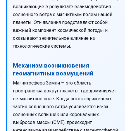
возникающие в результате взаимодействия
солнечного ветра с магнитным полем нашей
планеты. Эти явления представляют собой
важный компонент космической погоды и
оказывают значительное влияние на
технологические системы.
Механизм возникновения
геомагнитных возмущений
Магнитосфера Земли — это область
пространства вокруг планеты, где доминирует
её магнитное поле. Когда поток заряженных
частиц солнечного ветра усиливается из-за
солнечных вспышек или корональных
выбросов массы (CME), происходит
интенсивное взаимодействие с магнитосферой.