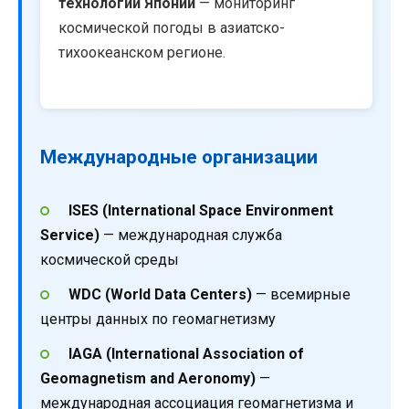
технологий Японии
— мониторинг
космической погоды в азиатско-
тихоокеанском регионе.
Международные организации
ISES (International Space Environment
Service)
— международная служба
космической среды
WDC (World Data Centers)
— всемирные
центры данных по геомагнетизму
IAGA (International Association of
Geomagnetism and Aeronomy)
—
международная ассоциация геомагнетизма и