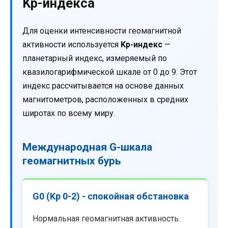
Kp-индекса
Для оценки интенсивности геомагнитной
активности используется
Kp-индекс
—
планетарный индекс, измеряемый по
квазилогарифмической шкале от 0 до 9. Этот
индекс рассчитывается на основе данных
магнитометров, расположенных в средних
широтах по всему миру.
Международная G-шкала
геомагнитных бурь
G0 (Kp 0-2) - спокойная обстановка
Нормальная геомагнитная активность.