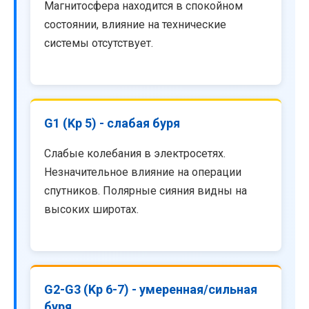
Магнитосфера находится в спокойном
состоянии, влияние на технические
системы отсутствует.
G1 (Kp 5) - слабая буря
Слабые колебания в электросетях.
Незначительное влияние на операции
спутников. Полярные сияния видны на
высоких широтах.
G2-G3 (Kp 6-7) - умеренная/сильная
буря