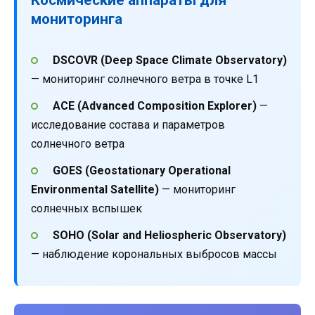
мониторинга
DSCOVR (Deep Space Climate Observatory)
— мониторинг солнечного ветра в точке L1
ACE (Advanced Composition Explorer)
—
исследование состава и параметров
солнечного ветра
GOES (Geostationary Operational
Environmental Satellite)
— мониторинг
солнечных вспышек
SOHO (Solar and Heliospheric Observatory)
— наблюдение корональных выбросов массы