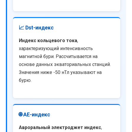
📈 Dst-индекс
Индекс кольцевого тока
,
характеризующий интенсивность
магнитной бури. Рассчитывается на
основе данных экваториальных станций.
Значения ниже -50 нТл указывают на
бурю.
🌐 AE-индекс
Авроральный электроджет индекс
,