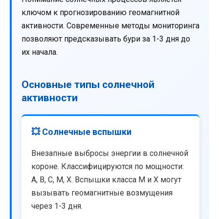
ключом к прогнозированию геомагнитной
активности. Современные методы мониторинга
позволяют предсказывать бури за 1-3 дня до
их начала.
Основные типы солнечной
активности
💥 Солнечные вспышки
Внезапные выбросы энергии в солнечной
короне. Классифицируются по мощности:
A, B, C, M, X. Вспышки класса M и X могут
вызывать геомагнитные возмущения
через 1-3 дня.