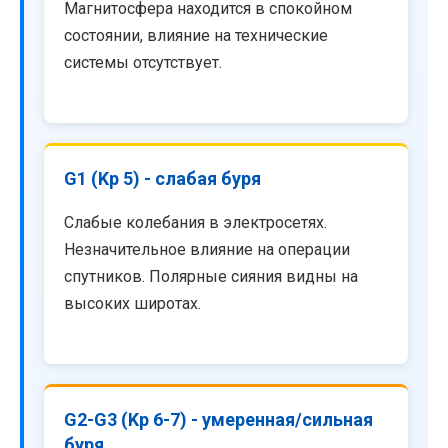
Магнитосфера находится в спокойном
состоянии, влияние на технические
системы отсутствует.
G1 (Kp 5) - слабая буря
Слабые колебания в электросетях.
Незначительное влияние на операции
спутников. Полярные сияния видны на
высоких широтах.
G2-G3 (Kp 6-7) - умеренная/сильная
буря