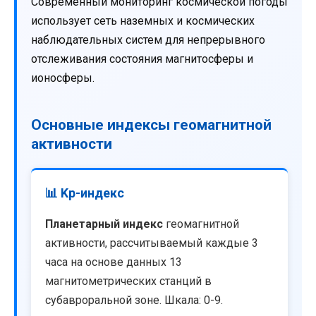
Современный мониторинг космической погоды
использует сеть наземных и космических
наблюдательных систем для непрерывного
отслеживания состояния магнитосферы и
ионосферы.
Основные индексы геомагнитной
активности
📊 Kp-индекс
Планетарный индекс
геомагнитной
активности, рассчитываемый каждые 3
часа на основе данных 13
магнитометрических станций в
субавроральной зоне. Шкала: 0-9.