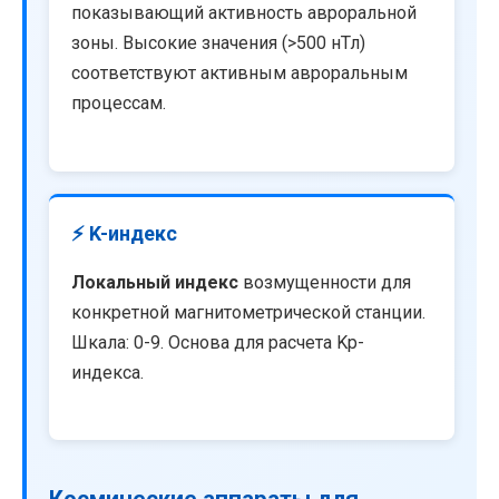
показывающий активность авроральной
зоны. Высокие значения (>500 нТл)
соответствуют активным авроральным
процессам.
⚡ K-индекс
Локальный индекс
возмущенности для
конкретной магнитометрической станции.
Шкала: 0-9. Основа для расчета Kp-
индекса.
Космические аппараты для