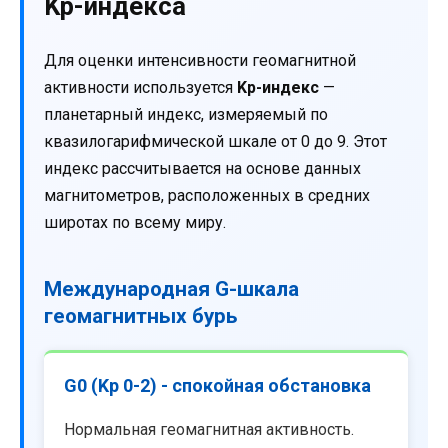
Kp-индекса
Для оценки интенсивности геомагнитной
активности используется
Kp-индекс
—
планетарный индекс, измеряемый по
квазилогарифмической шкале от 0 до 9. Этот
индекс рассчитывается на основе данных
магнитометров, расположенных в средних
широтах по всему миру.
Международная G-шкала
геомагнитных бурь
G0 (Kp 0-2) - спокойная обстановка
Нормальная геомагнитная активность.