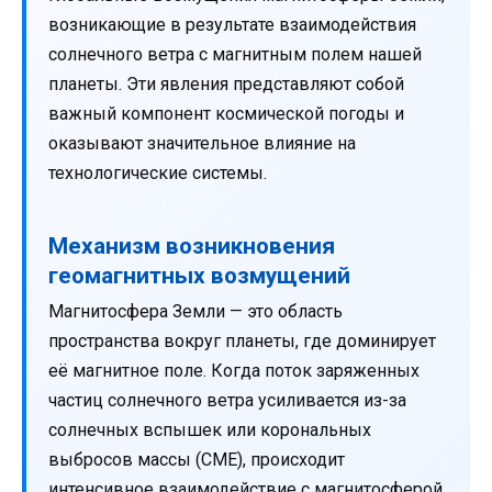
возникающие в результате взаимодействия
солнечного ветра с магнитным полем нашей
планеты. Эти явления представляют собой
важный компонент космической погоды и
оказывают значительное влияние на
технологические системы.
Механизм возникновения
геомагнитных возмущений
Магнитосфера Земли — это область
пространства вокруг планеты, где доминирует
её магнитное поле. Когда поток заряженных
частиц солнечного ветра усиливается из-за
солнечных вспышек или корональных
выбросов массы (CME), происходит
интенсивное взаимодействие с магнитосферой.