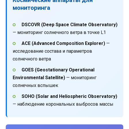
мониторинга
DSCOVR (Deep Space Climate Observatory)
— мониторинг солнечного ветра в точке L1
ACE (Advanced Composition Explorer)
—
исследование состава и параметров
солнечного ветра
GOES (Geostationary Operational
Environmental Satellite)
— мониторинг
солнечных вспышек
SOHO (Solar and Heliospheric Observatory)
— наблюдение корональных выбросов массы