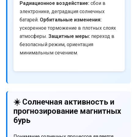
Радиационное воздействие:
сбои в
электронике, деградация солнечных
батарей.
Орбитальные изменения:
ускоренное торможение в плотных слоях
атмосферы.
Защитные меры:
переход в
безопасный режим, ориентация
минимальным сечением.
☀️ Солнечная активность и
прогнозирование магнитных
бурь
Понимание солнечных процессов является