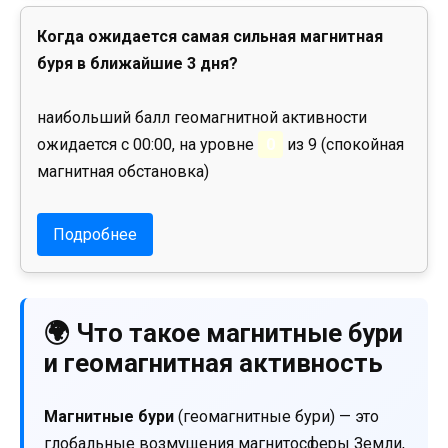
Когда ожидается самая сильная магнитная
буря в ближайшие 3 дня?
наибольший балл геомагнитной активности
ожидается с 00:00, на уровне
0
из 9 (спокойная
магнитная обстановка)
Подробнее
🌍 Что такое магнитные бури
и геомагнитная активность
Магнитные бури
(геомагнитные бури) — это
глобальные возмущения магнитосферы Земли,