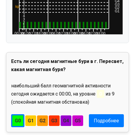
Есть ли сегодня магнитные бури в г. Пересвет,
какая магнитная буря?
наибольший балл геомагнитной активности
сегодня ожидается с 00:00, на уровне
0
из 9
(спокойная магнитная обстановка)
G0
G1
G2
G3
G4
G5
Подробнее