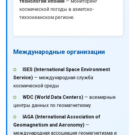
технологий Японии
— мониторинг
космической погоды в азиатско-
тихоокеанском регионе.
Международные организации
ISES (International Space Environment
Service)
— международная служба
космической среды
WDC (World Data Centers)
— всемирные
центры данных по геомагнетизму
IAGA (International Association of
Geomagnetism and Aeronomy)
—
международная ассоциация геомагнетизма и