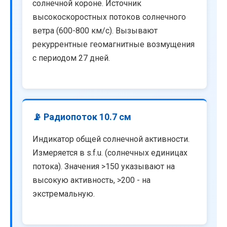
солнечной короне. Источник
высокоскоростных потоков солнечного
ветра (600-800 км/с). Вызывают
рекуррентные геомагнитные возмущения
с периодом 27 дней.
📡 Радиопоток 10.7 см
Индикатор общей солнечной активности.
Измеряется в s.f.u. (солнечных единицах
потока). Значения >150 указывают на
высокую активность, >200 - на
экстремальную.