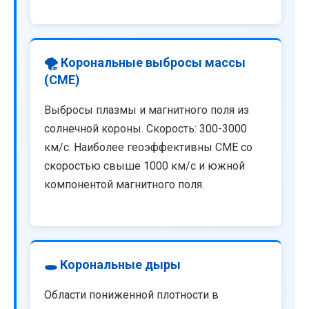
🌪️ Корональные выбросы массы
(CME)
Выбросы плазмы и магнитного поля из
солнечной короны. Скорость: 300-3000
км/с. Наиболее геоэффективны CME со
скоростью свыше 1000 км/с и южной
компонентой магнитного поля.
🕳️ Корональные дыры
Области пониженной плотности в