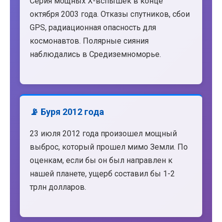
Серия мощных X-вспышек в конце
октября 2003 года. Отказы спутников, сбои
GPS, радиационная опасность для
космонавтов. Полярные сияния
наблюдались в Средиземноморье.
📡 Буря 2012 года
23 июля 2012 года произошел мощный
выброс, который прошел мимо Земли. По
оценкам, если бы он был направлен к
нашей планете, ущерб составил бы 1-2
трлн долларов.