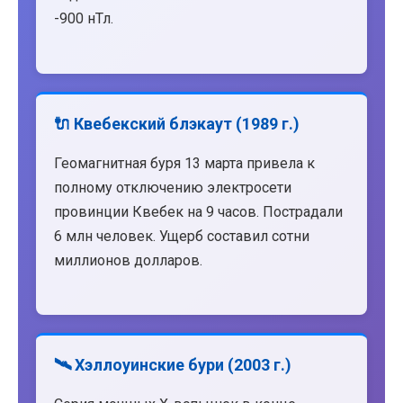
-900 нТл.
🔌 Квебекский блэкаут (1989 г.)
Геомагнитная буря 13 марта привела к
полному отключению электросети
провинции Квебек на 9 часов. Пострадали
6 млн человек. Ущерб составил сотни
миллионов долларов.
🛰️ Хэллоуинские бури (2003 г.)