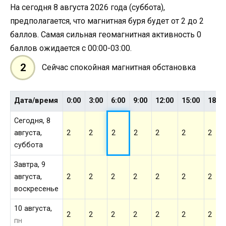
На сегодня 8 августа 2026 года (суббота),
предполагается, что магнитная буря будет от 2 до 2
баллов. Самая сильная геомагнитная активность 0
баллов ожидается с 00:00-03:00.
2
Сейчас спокойная магнитная обстановка
Дата/время
0:00
3:00
6:00
9:00
12:00
15:00
18:0
Сегодня, 8
августа,
2
2
2
2
2
2
2
суббота
Завтра, 9
августа,
2
2
2
2
2
2
2
воскресенье
10 августа,
2
2
2
2
2
2
2
пн