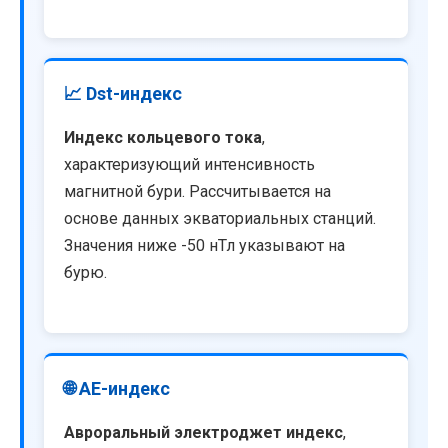
📈 Dst-индекс
Индекс кольцевого тока
,
характеризующий интенсивность
магнитной бури. Рассчитывается на
основе данных экваториальных станций.
Значения ниже -50 нТл указывают на
бурю.
🌐 AE-индекс
Авроральный электроджет индекс
,