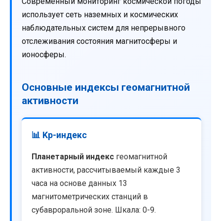
Современный мониторинг космической погоды
использует сеть наземных и космических
наблюдательных систем для непрерывного
отслеживания состояния магнитосферы и
ионосферы.
Основные индексы геомагнитной
активности
📊 Kp-индекс
Планетарный индекс
геомагнитной
активности, рассчитываемый каждые 3
часа на основе данных 13
магнитометрических станций в
субавроральной зоне. Шкала: 0-9.