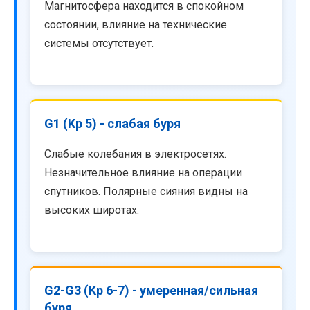
Магнитосфера находится в спокойном
состоянии, влияние на технические
системы отсутствует.
G1 (Kp 5) - слабая буря
Слабые колебания в электросетях.
Незначительное влияние на операции
спутников. Полярные сияния видны на
высоких широтах.
G2-G3 (Kp 6-7) - умеренная/сильная
буря