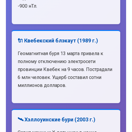
-900 нТл.
🔌 Квебекский блэкаут (1989 г.)
Геомагнитная буря 13 марта привела к
полному отключению электросети
провинции Квебек на 9 часов. Пострадали
6 млн человек. Ущерб составил сотни
миллионов долларов.
🛰️ Хэллоуинские бури (2003 г.)