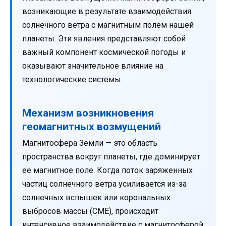
возникающие в результате взаимодействия
солнечного ветра с магнитным полем нашей
планеты. Эти явления представляют собой
важный компонент космической погоды и
оказывают значительное влияние на
технологические системы.
Механизм возникновения
геомагнитных возмущений
Магнитосфера Земли — это область
пространства вокруг планеты, где доминирует
её магнитное поле. Когда поток заряженных
частиц солнечного ветра усиливается из-за
солнечных вспышек или корональных
выбросов массы (CME), происходит
интенсивное взаимодействие с магнитосферой.