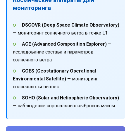
мониторинга
DSCOVR (Deep Space Climate Observatory)
— мониторинг солнечного ветра в точке L1
ACE (Advanced Composition Explorer)
—
исследование состава и параметров
солнечного ветра
GOES (Geostationary Operational
Environmental Satellite)
— мониторинг
солнечных вспышек
SOHO (Solar and Heliospheric Observatory)
— наблюдение корональных выбросов массы