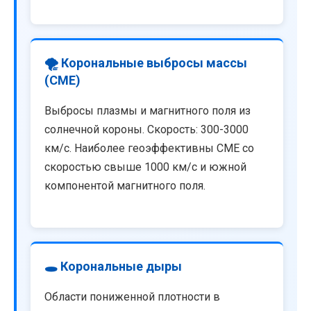
🌪️ Корональные выбросы массы
(CME)
Выбросы плазмы и магнитного поля из
солнечной короны. Скорость: 300-3000
км/с. Наиболее геоэффективны CME со
скоростью свыше 1000 км/с и южной
компонентой магнитного поля.
🕳️ Корональные дыры
Области пониженной плотности в