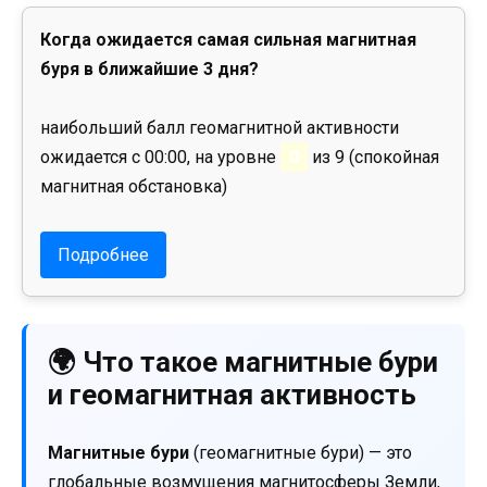
Когда ожидается самая сильная магнитная
буря в ближайшие 3 дня?
наибольший балл геомагнитной активности
ожидается с 00:00, на уровне
0
из 9 (спокойная
магнитная обстановка)
Подробнее
🌍 Что такое магнитные бури
и геомагнитная активность
Магнитные бури
(геомагнитные бури) — это
глобальные возмущения магнитосферы Земли,