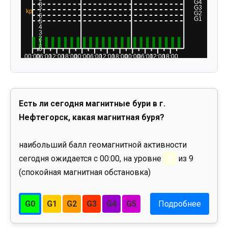
Есть ли сегодня магнитные бури в г.
Нефтегорск, какая магнитная буря?
наибольший балл геомагнитной активности
сегодня ожидается с 00:00, на уровне
0
из 9
(спокойная магнитная обстановка)
G0
G1
G2
G3
G4
G5
Подробнее