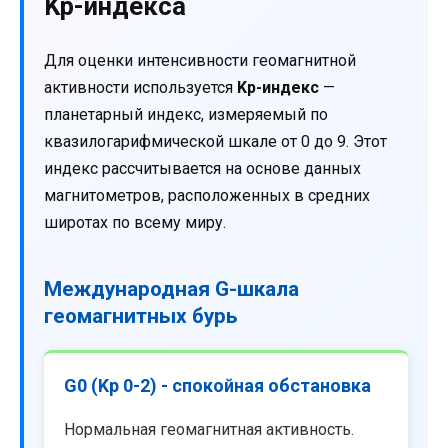
Kp-индекса
Для оценки интенсивности геомагнитной
активности используется
Kp-индекс
—
планетарный индекс, измеряемый по
квазилогарифмической шкале от 0 до 9. Этот
индекс рассчитывается на основе данных
магнитометров, расположенных в средних
широтах по всему миру.
Международная G-шкала
геомагнитных бурь
G0 (Kp 0-2) - спокойная обстановка
Нормальная геомагнитная активность.