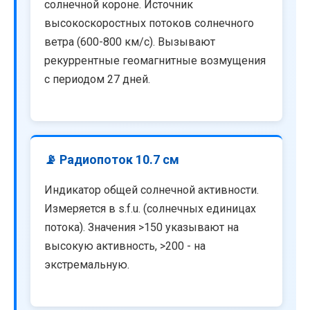
солнечной короне. Источник
высокоскоростных потоков солнечного
ветра (600-800 км/с). Вызывают
рекуррентные геомагнитные возмущения
с периодом 27 дней.
📡 Радиопоток 10.7 см
Индикатор общей солнечной активности.
Измеряется в s.f.u. (солнечных единицах
потока). Значения >150 указывают на
высокую активность, >200 - на
экстремальную.