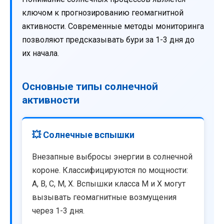
ключом к прогнозированию геомагнитной
активности. Современные методы мониторинга
позволяют предсказывать бури за 1-3 дня до
их начала.
Основные типы солнечной
активности
💥 Солнечные вспышки
Внезапные выбросы энергии в солнечной
короне. Классифицируются по мощности:
A, B, C, M, X. Вспышки класса M и X могут
вызывать геомагнитные возмущения
через 1-3 дня.