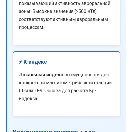
показывающий активность авроральной
зоны. Высокие значения (>500 нТл)
соответствуют активным авроральным
процессам.
⚡ K-индекс
Локальный индекс
возмущенности для
конкретной магнитометрической станции.
Шкала: 0-9. Основа для расчета Kp-
индекса.
Космические аппараты для