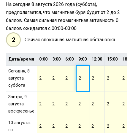
На сегодня 8 августа 2026 года (суббота),
предполагается, что магнитная буря будет от 2 до 2
баллов. Самая сильная геомагнитная активность 0
баллов ожидается с 00:00-03:00.
2
Сейчас спокойная магнитная обстановка
Дата/время
0:00
3:00
6:00
9:00
12:00
15:00
18:0
Сегодня, 8
августа,
2
2
2
2
2
2
2
суббота
Завтра, 9
августа,
2
2
2
2
2
2
2
воскресенье
10 августа,
2
2
2
2
2
2
2
пн