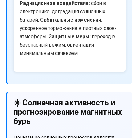
Радиационное воздействие:
сбои в
электронике, деградация солнечных
батарей.
Орбитальные изменения:
ускоренное торможение в плотных слоях
атмосферы.
Защитные меры:
переход в
безопасный режим, ориентация
минимальным сечением.
☀️ Солнечная активность и
прогнозирование магнитных
бурь
Понимание солнечных процессов является