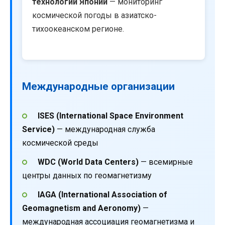
технологий Японии
— мониторинг
космической погоды в азиатско-
тихоокеанском регионе.
Международные организации
ISES (International Space Environment
Service)
— международная служба
космической среды
WDC (World Data Centers)
— всемирные
центры данных по геомагнетизму
IAGA (International Association of
Geomagnetism and Aeronomy)
—
международная ассоциация геомагнетизма и