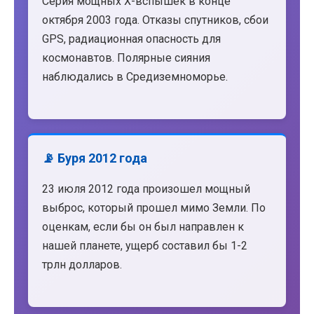
Серия мощных X-вспышек в конце
октября 2003 года. Отказы спутников, сбои
GPS, радиационная опасность для
космонавтов. Полярные сияния
наблюдались в Средиземноморье.
📡 Буря 2012 года
23 июля 2012 года произошел мощный
выброс, который прошел мимо Земли. По
оценкам, если бы он был направлен к
нашей планете, ущерб составил бы 1-2
трлн долларов.