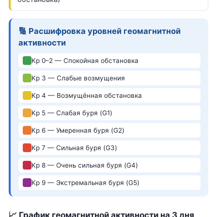
🔢 Расшифровка уровней геомагнитной
активности
Kp 0–2 — Спокойная обстановка
Kp 3 — Слабые возмущения
Kp 4 — Возмущённая обстановка
Kp 5 — Слабая буря (G1)
Kp 6 — Умеренная буря (G2)
Kp 7 — Сильная буря (G3)
Kp 8 — Очень сильная буря (G4)
Kp 9 — Экстремальная буря (G5)
📈 График геомагнитной активности на 3 дня