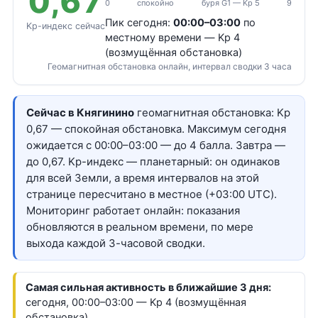
0,67
0
спокойно
буря G1 — Kp 5
9
Пик сегодня:
00:00–03:00
по
Kp-индекс сейчас
местному времени — Kp 4
(возмущённая обстановка)
Геомагнитная обстановка онлайн, интервал сводки 3 часа
Сейчас в Княгинино
геомагнитная обстановка: Kp
0,67 — спокойная обстановка. Максимум сегодня
ожидается с 00:00–03:00 — до 4 балла. Завтра —
до 0,67. Kp-индекс — планетарный: он одинаков
для всей Земли, а время интервалов на этой
странице пересчитано в местное (+03:00 UTC).
Мониторинг работает онлайн: показания
обновляются в реальном времени, по мере
выхода каждой 3-часовой сводки.
Самая сильная активность в ближайшие 3 дня:
сегодня, 00:00–03:00 — Kp 4 (возмущённая
обстановка)