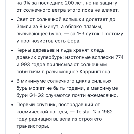
на 9% за последние 200 лет, но на защиту
от солнечного ветра этого пока не влияет.
Свет от солнечной вспышки долетает до
Земли за 8 минут, а облако плазмы,
вызывающее бурю, — за 1–3 суток. Поэтому
у прогнозистов есть фора.
Керны деревьев и льда хранят следы
древних супербурь: изотопные всплески 774
и 993 годов приписывают солнечным
событиям в разы мощнее Кэррингтона.
В минимуме солнечного цикла сильных
бурь может не быть годами, в максимуме
бури G1–G2 случаются почти ежемесячно.
Первый спутник, пострадавший от
космической погоды, — Telstar 1: в 1962
году радиация вывела из строя его
транзисторы.