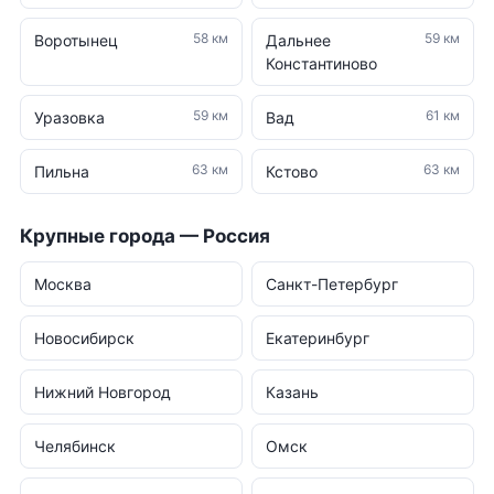
58 км
59 км
Воротынец
Дальнее
Константиново
59 км
61 км
Уразовка
Вад
63 км
63 км
Пильна
Кстово
Крупные города — Россия
Москва
Санкт-Петербург
Новосибирск
Екатеринбург
Нижний Новгород
Казань
Челябинск
Омск