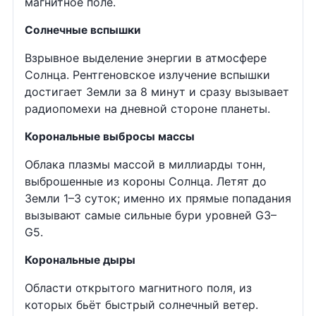
магнитное поле.
Солнечные вспышки
Взрывное выделение энергии в атмосфере
Солнца. Рентгеновское излучение вспышки
достигает Земли за 8 минут и сразу вызывает
радиопомехи на дневной стороне планеты.
Корональные выбросы массы
Облака плазмы массой в миллиарды тонн,
выброшенные из короны Солнца. Летят до
Земли 1–3 суток; именно их прямые попадания
вызывают самые сильные бури уровней G3–
G5.
Корональные дыры
Области открытого магнитного поля, из
которых бьёт быстрый солнечный ветер.