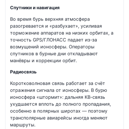
Спутники и навигация
Во время бурь верхняя атмосфера
разогревается и «разбухает», усиливая
торможение аппаратов на низких орбитах, а
точность GPS/ГЛОНАСС падает из-за
возмущений ионосферы. Операторы
спутников в бурные дни откладывают
манёвры и коррекции орбит.
Радиосвязь
Коротковолновая связь работает за счёт
отражения сигнала от ионосферы. В бурю
ионосфера «штормит»: дальняя КВ-связь
ухудшается вплоть до полного пропадания,
особенно в полярных широтах — поэтому
трансполярные авиарейсы иногда меняют
маршруты.