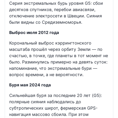
Серия экстремальных бурь уровня G5: сбои
десятков спутников, перебои авиасвязи,
отключение электросети в Швеции. Сияния
были видны со Средиземноморья.
Выброс июля 2012 года
Корональный выброс кэррингтонского
масштаба прошёл через орбиту Земли — по
счастью, в точке, где планеты в тот момент не
было. Разминулись примерно на девять суток:
напоминание, что экстремальные бури —
вопрос времени, а не вероятности.
Буря мая 2024 года
Сильнейшая буря за последние 20 лет (G5):
полярные сияния наблюдались до
субтропических широт, фермерская GPS-
навигация массово сбоила. При этом