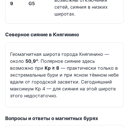
возможны отключения
9
G5
сетей, сияния в низких
широтах.
Северное сияние в Княгинино
Геомагнитная широта города Княгинино —
около
50,9°
. Полярное сияние здесь
возможно при
Kp ≥ 8
— практически только в
экстремальные бури и при ясном тёмном небе
вдали от городской засветки. Сегодняшний
максимум Kp 4 — для сияния на этой широте
этого недостаточно.
Вопросы и ответы о магнитных бурях