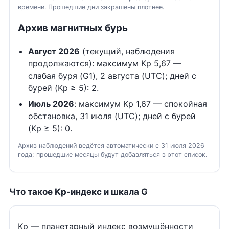
времени. Прошедшие дни закрашены плотнее.
Архив магнитных бурь
Август 2026
(текущий, наблюдения
продолжаются): максимум Kp 5,67 —
слабая буря (G1), 2 августа (UTC); дней с
бурей (Kp ≥ 5): 2.
Июль 2026
: максимум Kp 1,67 — спокойная
обстановка, 31 июля (UTC); дней с бурей
(Kp ≥ 5): 0.
Архив наблюдений ведётся автоматически с 31 июля 2026
года; прошедшие месяцы будут добавляться в этот список.
Что такое Kp-индекс и шкала G
Kp — планетарный индекс возмущённости