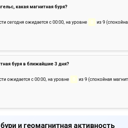
нгельс, какая магнитная буря?
и сегодня ожидается с 00:00, на уровне
0
из 9 (спокойна
тная буря в ближайшие 3 дня?
ти ожидается с 00:00, на уровне
0
из 9 (спокойная магнит
 бури и геомагнитная активность