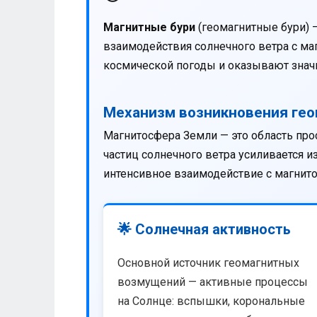
Магнитные бури
(геомагнитные бури) 
взаимодействия солнечного ветра с м
космической погоды и оказывают значи
Механизм возникновения ге
Магнитосфера Земли — это область про
частиц солнечного ветра усиливается 
интенсивное взаимодействие с магнит
🌟 Солнечная активность
Основной источник геомагнитных
возмущений — активные процессы
на Солнце: вспышки, корональные