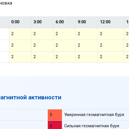
ановка
0:00
3:00
6:00
9:00
12:00
1
2
2
2
2
2
2
2
2
2
2
2
2
2
2
2
2
2
2
магнитной активности
5
Умеренная геомагнитная буря
6
Сильная геомагнитная буря