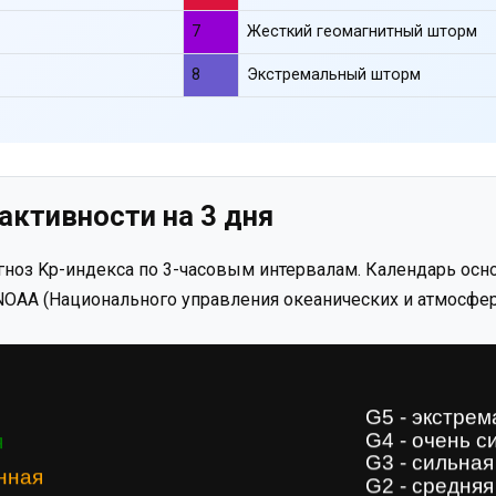
7
Жесткий геомагнитный шторм
8
Экстремальный шторм
активности на 3 дня
ноз Kp-индекса по 3-часовым интервалам. Календарь осно
OAA (Национального управления океанических и атмосфер