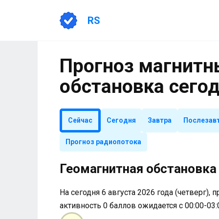
Перейти
к
RS
содержанию
Прогноз магнитны
обстановка сего
Сейчас
Сегодня
Завтра
Послезав
Прогноз радиопотока
Геомагнитная обстановка 
На сегодня 6 августа 2026 года (четверг), 
активность 0 баллов ожидается с 00:00-03: