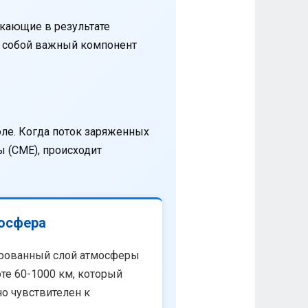
кающие в результате
т собой важный компонент
оле. Когда поток заряженных
 (CME), происходит
осфера
рованный слой атмосферы
те 60-1000 км, который
о чувствителен к