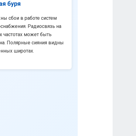
ая буря
ны сбои в работе систем
снабжения. Радиосвязь на
х частотах может быть
на. Полярные сияния видны
енных широтах.