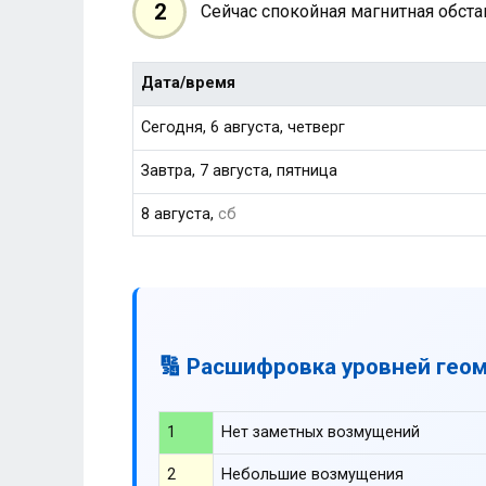
2
Сейчас спокойная магнитная обст
Дата/время
Сегодня, 6 августа, четверг
Завтра, 7 августа, пятница
8 августа,
сб
🔢 Расшифровка уровней гео
1
Нет заметных возмущений
2
Небольшие возмущения