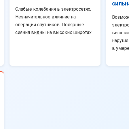
сильн
Слабые колебания в электросетях.
Незначительное влияние на
Возмож
операции спутников. Полярные
электро
сияния видны на высоких широтах.
высоки
наруше
в умер