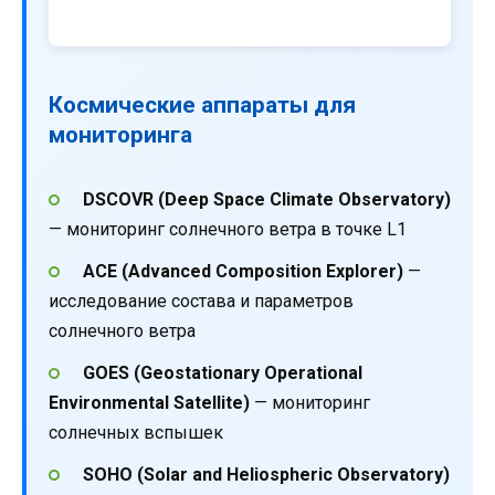
Космические аппараты для
мониторинга
DSCOVR (Deep Space Climate Observatory)
— мониторинг солнечного ветра в точке L1
ACE (Advanced Composition Explorer)
—
исследование состава и параметров
солнечного ветра
GOES (Geostationary Operational
Environmental Satellite)
— мониторинг
солнечных вспышек
SOHO (Solar and Heliospheric Observatory)