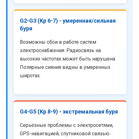
G2-G3 (Kp 6-7) - умеренная/сильная
буря
Возможны сбои в работе систем
электроснабжения. Радиосвязь на
высоких частотах может быть нарушена.
Полярные сияния видны в умеренных
широтах.
G4-G5 (Kp 8-9) - экстремальная буря
Серьёзные проблемы с электросетями,
GPS-навигацией, спутниковой связью.