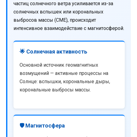
частиц солнечного ветра усиливается из-за
солнечных вспышек или корональных
выбросов массы (CME), происходит
интенсивное взаимодействие с магнитосферой.
🌟 Солнечная активность
Основной источник геомагнитных
возмущений — активные процессы на
Солнце: вспышки, корональные дыры,
корональные выбросы массы.
🛡️ Магнитосфера