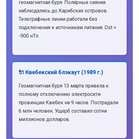
геомагнитная буря. Полярные сияния
наблюдались до Карибских островов.
Телеграфные линии работали без
подключения к источникам питания. Dst ≈
-900 нТл.
🔌 Квебекский блэкаут (1989 г.)
Геомагнитная буря 13 марта привела к
полному отключению электросети
провинции Квебек на 9 часов. Пострадали
6 млн человек. Ущерб составил сотни
миллионов долларов.