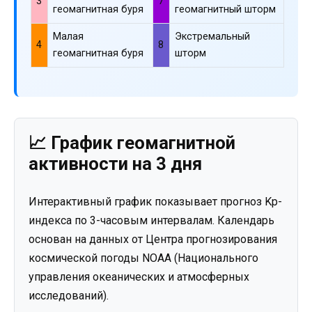
3
7
геомагнитная буря
геомагнитный шторм
Малая
Экстремальный
4
8
геомагнитная буря
шторм
📈 График геомагнитной
активности на 3 дня
Интерактивный график показывает прогноз Kp-
индекса по 3-часовым интервалам. Календарь
основан на данных от Центра прогнозирования
космической погоды NOAA (Национального
управления океанических и атмосферных
исследований).