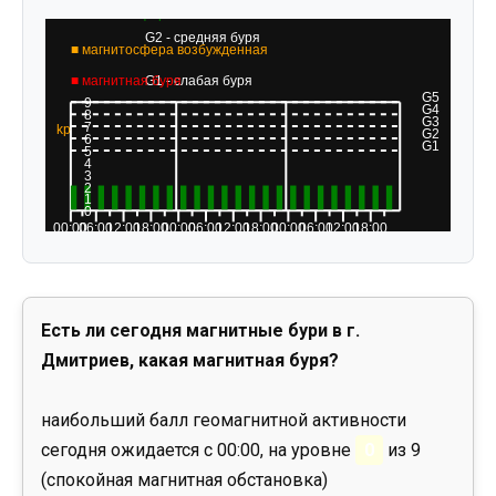
Есть ли сегодня магнитные бури в г.
Дмитриев, какая магнитная буря?
наибольший балл геомагнитной активности
сегодня ожидается с 00:00, на уровне
0
из 9
(спокойная магнитная обстановка)