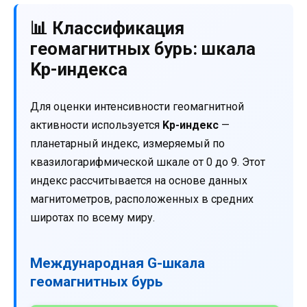
📊 Классификация
геомагнитных бурь: шкала
Kp-индекса
Для оценки интенсивности геомагнитной
активности используется
Kp-индекс
—
планетарный индекс, измеряемый по
квазилогарифмической шкале от 0 до 9. Этот
индекс рассчитывается на основе данных
магнитометров, расположенных в средних
широтах по всему миру.
Международная G-шкала
геомагнитных бурь