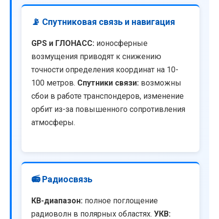
📡 Спутниковая связь и навигация
GPS и ГЛОНАСС:
ионосферные
возмущения приводят к снижению
точности определения координат на 10-
100 метров.
Спутники связи:
возможны
сбои в работе транспондеров, изменение
орбит из-за повышенного сопротивления
атмосферы.
📻 Радиосвязь
КВ-диапазон:
полное поглощение
радиоволн в полярных областях.
УКВ: