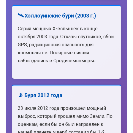
🛰️ Хэллоуинские бури (2003 г.)
Серия мощных X-вспышек в конце
октября 2003 года. Отказы спутников, сбои
GPS, радиационная опасность для
космонавтов. Полярные сияния
наблюдались в Средиземноморье.
📡 Буря 2012 года
23 июля 2012 года произошел мощный
выброс, который прошел мимо Земли. По
оценкам, если бы он был направлен к
нашей планете, ущерб составил бы 1-2