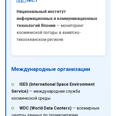
🇯🇵 NICT
Национальный институт
информационных и коммуникационных
технологий Японии
— мониторинг
космической погоды в азиатско-
тихоокеанском регионе.
Международные организации
ISES (International Space Environment
Service)
— международная служба
космической среды
WDC (World Data Centers)
— всемирные
центры данных по геомагнетизму