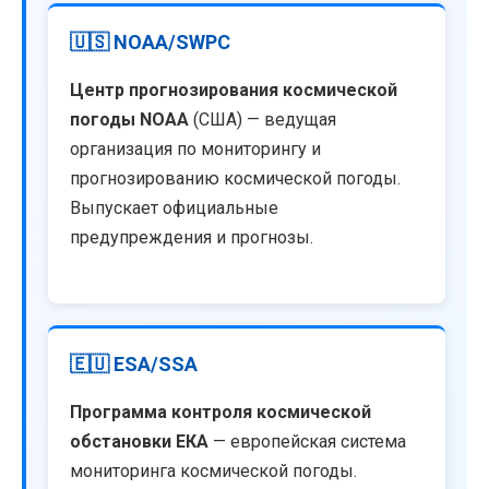
🇺🇸 NOAA/SWPC
Центр прогнозирования космической
погоды NOAA
(США) — ведущая
организация по мониторингу и
прогнозированию космической погоды.
Выпускает официальные
предупреждения и прогнозы.
🇪🇺 ESA/SSA
Программа контроля космической
обстановки ЕКА
— европейская система
мониторинга космической погоды.