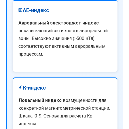
🌐 AE-индекс
Авроральный электроджет индекс
,
показывающий активность авроральной
зоны. Высокие значения (>500 нТл)
соответствуют активным авроральным
процессам.
⚡ K-индекс
Локальный индекс
возмущенности для
конкретной магнитометрической станции.
Шкала: 0-9. Основа для расчета Kp-
индекса.