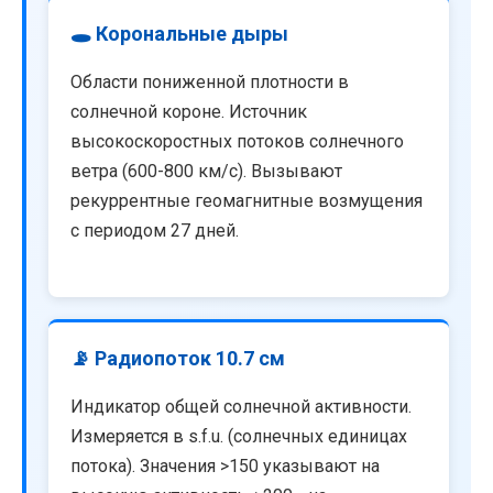
🕳️ Корональные дыры
Области пониженной плотности в
солнечной короне. Источник
высокоскоростных потоков солнечного
ветра (600-800 км/с). Вызывают
рекуррентные геомагнитные возмущения
с периодом 27 дней.
📡 Радиопоток 10.7 см
Индикатор общей солнечной активности.
Измеряется в s.f.u. (солнечных единицах
потока). Значения >150 указывают на