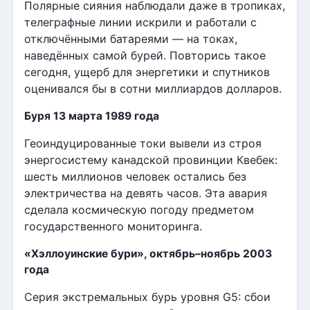
Полярные сияния наблюдали даже в тропиках,
телеграфные линии искрили и работали с
отключёнными батареями — на токах,
наведённых самой бурей. Повторись такое
сегодня, ущерб для энергетики и спутников
оценивался бы в сотни миллиардов долларов.
Буря 13 марта 1989 года
Геоиндуцированные токи вывели из строя
энергосистему канадской провинции Квебек:
шесть миллионов человек остались без
электричества на девять часов. Эта авария
сделала космическую погоду предметом
государственного мониторинга.
«Хэллоуинские бури», октябрь–ноябрь 2003
года
Серия экстремальных бурь уровня G5: сбои