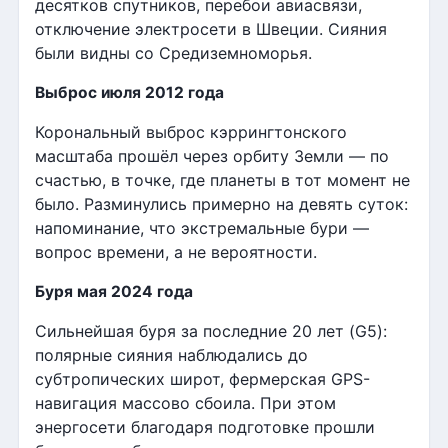
десятков спутников, перебои авиасвязи,
отключение электросети в Швеции. Сияния
были видны со Средиземноморья.
Выброс июля 2012 года
Корональный выброс кэррингтонского
масштаба прошёл через орбиту Земли — по
счастью, в точке, где планеты в тот момент не
было. Разминулись примерно на девять суток:
напоминание, что экстремальные бури —
вопрос времени, а не вероятности.
Буря мая 2024 года
Сильнейшая буря за последние 20 лет (G5):
полярные сияния наблюдались до
субтропических широт, фермерская GPS-
навигация массово сбоила. При этом
энергосети благодаря подготовке прошли