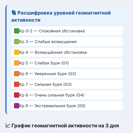
🔢 Расшифровка уровней геомагнитной
активности
Kp 0–2 — Спокойная обстановка
Kp 3 — Слабые возмущения
Kp 4 — Возмущённая обстановка
Kp 5 — Слабая буря (G1)
Kp 6 — Умеренная буря (G2)
Kp 7 — Сильная буря (G3)
Kp 8 — Очень сильная буря (G4)
Kp 9 — Экстремальная буря (G5)
📈 График геомагнитной активности на 3 дня