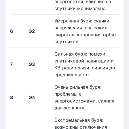
энергосетей, влияние на
спутники минимально.
Умеренная буря: скачки
напряжения в высоких
6
G2
широтах, коррекция орбит
спутников.
Сильная буря: помехи
спутниковой навигации и
7
G3
КВ-радиосвязи, сияния до
средних широт.
Очень сильная буря:
проблемы с
8
G4
энергосистемами, сияния
далеко к югу.
Экстремальная буря:
возможны отключения