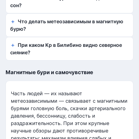
сон?
Что делать метеозависимым в магнитную
бурю?
При каком Kp в Билибино видно северное
сияние?
Магнитные бури и самочувствие
Часть людей — их называют
метеозависимыми — связывает с магнитными
бурями головную боль, скачки артериального
давления, бессонницу, слабость и
раздражительность. При этом крупные
научные обзоры дают противоречивые
результаты: механизм влияния слабых и