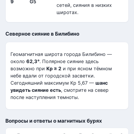
9
G5
сетей, сияния в низких
широтах.
Северное сияние в Билибино
Геомагнитная широта города Билибино —
около
62,3°
. Полярное сияние здесь
возможно при
Kp ≥ 2
и при ясном тёмном
небе вдали от городской засветки.
Сегодняшний максимум Kp 5,67 —
шанс
увидеть сияние есть
, смотрите на север
после наступления темноты.
Вопросы и ответы о магнитных бурях