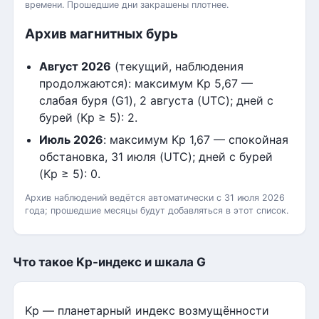
времени. Прошедшие дни закрашены плотнее.
Архив магнитных бурь
Август 2026
(текущий, наблюдения
продолжаются): максимум Kp 5,67 —
слабая буря (G1), 2 августа (UTC); дней с
бурей (Kp ≥ 5): 2.
Июль 2026
: максимум Kp 1,67 — спокойная
обстановка, 31 июля (UTC); дней с бурей
(Kp ≥ 5): 0.
Архив наблюдений ведётся автоматически с 31 июля 2026
года; прошедшие месяцы будут добавляться в этот список.
Что такое Kp-индекс и шкала G
Kp — планетарный индекс возмущённости