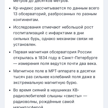
метров до десятков метров.
Kp-индекс рассчитывается по данным всего
13 обсерваторий, разбросанных по разным
континентам.
Исследования отмечают небольшой рост
госпитализаций с инфарктами в дни
сильных бурь, однако механизм связи не
установлен.
Первая магнитная обсерватория России
открылась в 1834 году в Санкт-Петербурге
— измерения поля ведутся почти два века.
Магнитное поле в МРТ-аппарате в десятки
тысяч раз сильнее колебаний поля даже в
экстремальную магнитную бурю.
Во время сияний в наушниках КВ-
радиолюбителей слышны «свисты» —
радиоволны, рождённые самой
магнитосферой.