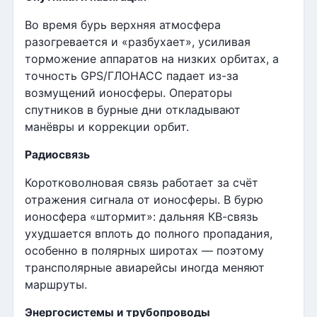
Во время бурь верхняя атмосфера
разогревается и «разбухает», усиливая
торможение аппаратов на низких орбитах, а
точность GPS/ГЛОНАСС падает из-за
возмущений ионосферы. Операторы
спутников в бурные дни откладывают
манёвры и коррекции орбит.
Радиосвязь
Коротковолновая связь работает за счёт
отражения сигнала от ионосферы. В бурю
ионосфера «штормит»: дальняя КВ-связь
ухудшается вплоть до полного пропадания,
особенно в полярных широтах — поэтому
трансполярные авиарейсы иногда меняют
маршруты.
Энергосистемы и трубопроводы