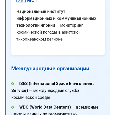
🇯🇵 NICT
Национальный институт
информационных и коммуникационных
технологий Японии
— мониторинг
космической погоды в азиатско-
тихоокеанском регионе.
Международные организации
ISES (International Space Environment
Service)
— международная служба
космической среды
WDC (World Data Centers)
— всемирные
центры данных по геомагнетизму