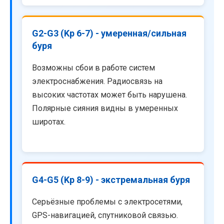
G2-G3 (Kp 6-7) - умеренная/сильная
буря
Возможны сбои в работе систем
электроснабжения. Радиосвязь на
высоких частотах может быть нарушена.
Полярные сияния видны в умеренных
широтах.
G4-G5 (Kp 8-9) - экстремальная буря
Серьёзные проблемы с электросетями,
GPS-навигацией, спутниковой связью.