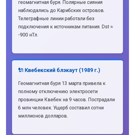
геомагнитная буря. Полярные сияния
наблюдались до Карибских островов.
Телеграфные линии работали без
подключения к источникам питания. Dst ≈
-900 нТл.
🔌 Квебекский блэкаут (1989 г.)
Геомагнитная буря 13 марта привела к
полному отключению электросети
провинции Квебек на 9 часов. Пострадали
6 млн человек. Ущерб составил сотни
миллионов долларов.