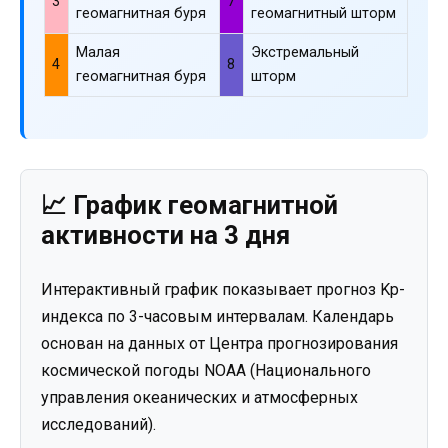
3
7
геомагнитная буря
геомагнитный шторм
Малая
Экстремальный
4
8
геомагнитная буря
шторм
📈 График геомагнитной
активности на 3 дня
Интерактивный график показывает прогноз Kp-
индекса по 3-часовым интервалам. Календарь
основан на данных от Центра прогнозирования
космической погоды NOAA (Национального
управления океанических и атмосферных
исследований).