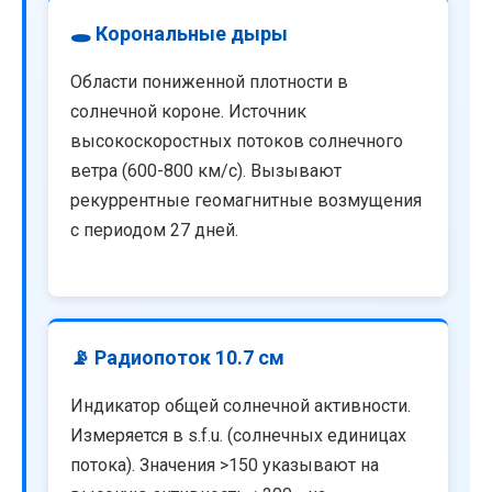
🕳️ Корональные дыры
Области пониженной плотности в
солнечной короне. Источник
высокоскоростных потоков солнечного
ветра (600-800 км/с). Вызывают
рекуррентные геомагнитные возмущения
с периодом 27 дней.
📡 Радиопоток 10.7 см
Индикатор общей солнечной активности.
Измеряется в s.f.u. (солнечных единицах
потока). Значения >150 указывают на