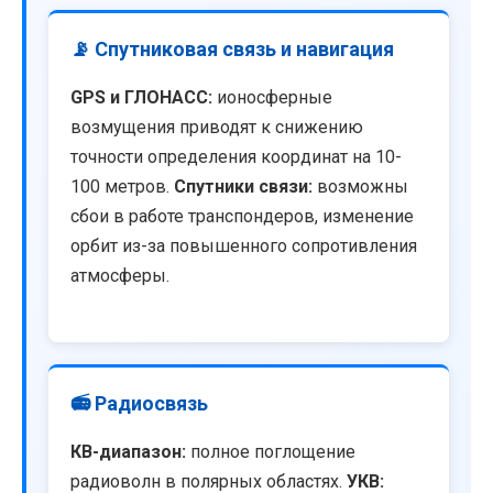
📡 Спутниковая связь и навигация
GPS и ГЛОНАСС:
ионосферные
возмущения приводят к снижению
точности определения координат на 10-
100 метров.
Спутники связи:
возможны
сбои в работе транспондеров, изменение
орбит из-за повышенного сопротивления
атмосферы.
📻 Радиосвязь
КВ-диапазон:
полное поглощение
радиоволн в полярных областях.
УКВ: