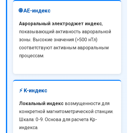
🌐 AE-индекс
Авроральный электроджет индекс
,
показывающий активность авроральной
зоны. Высокие значения (>500 нТл)
соответствуют активным авроральным
процессам.
⚡ K-индекс
Локальный индекс
возмущенности для
конкретной магнитометрической станции.
Шкала: 0-9. Основа для расчета Kp-
индекса.