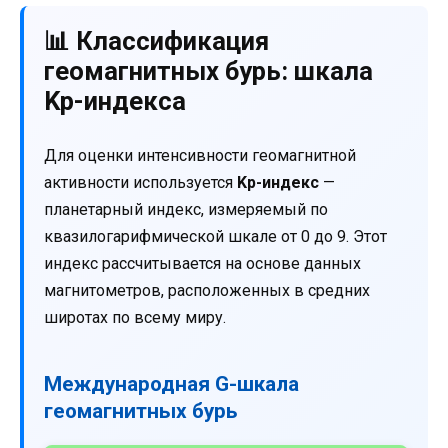
📊 Классификация
геомагнитных бурь: шкала
Kp-индекса
Для оценки интенсивности геомагнитной
активности используется
Kp-индекс
—
планетарный индекс, измеряемый по
квазилогарифмической шкале от 0 до 9. Этот
индекс рассчитывается на основе данных
магнитометров, расположенных в средних
широтах по всему миру.
Международная G-шкала
геомагнитных бурь