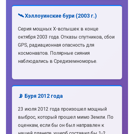
🛰️ Хэллоуинские бури (2003 г.)
Серия мощных X-вспышек в конце
октября 2003 года. Отказы спутников, сбои
GPS, радиационная опасность для
космонавтов. Полярные сияния
наблюдались в Средиземноморье.
📡 Буря 2012 года
23 июля 2012 года произошел мощный
выброс, который прошел мимо Земли. По
оценкам, если бы он был направлен к
нашей планете, ущерб составил бы 1-2