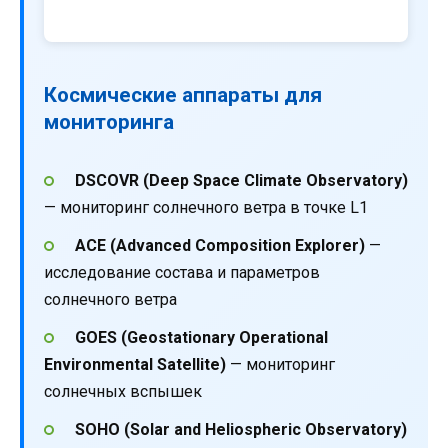
Космические аппараты для
мониторинга
DSCOVR (Deep Space Climate Observatory)
— мониторинг солнечного ветра в точке L1
ACE (Advanced Composition Explorer)
—
исследование состава и параметров
солнечного ветра
GOES (Geostationary Operational
Environmental Satellite)
— мониторинг
солнечных вспышек
SOHO (Solar and Heliospheric Observatory)