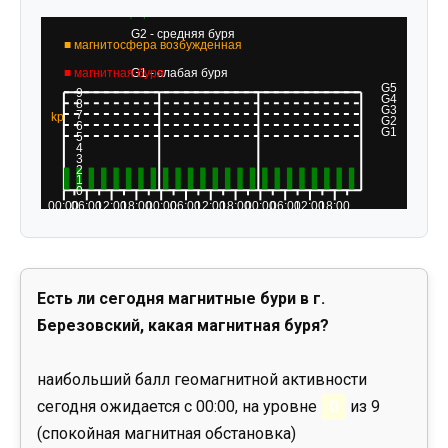
Есть ли сегодня магнитные бури в г.
Березовский, какая магнитная буря?
наибольший балл геомагнитной активности
сегодня ожидается с 00:00, на уровне
0
из 9
(спокойная магнитная обстановка)