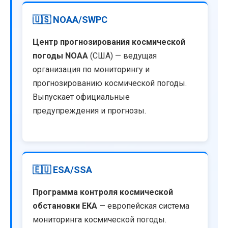
🇺🇸 NOAA/SWPC
Центр прогнозирования космической
погоды NOAA
(США) — ведущая
организация по мониторингу и
прогнозированию космической погоды.
Выпускает официальные
предупреждения и прогнозы.
🇪🇺 ESA/SSA
Программа контроля космической
обстановки ЕКА
— европейская система
мониторинга космической погоды.