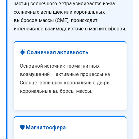
частиц солнечного ветра усиливается из-за
солнечных вспышек или корональных
выбросов массы (CME), происходит
интенсивное взаимодействие с магнитосферой.
🌟 Солнечная активность
Основной источник геомагнитных
возмущений — активные процессы на
Солнце: вспышки, корональные дыры,
корональные выбросы массы.
🛡️ Магнитосфера