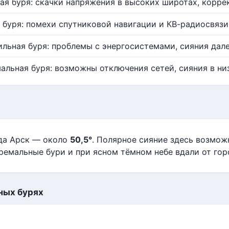
ая буря: скачки напряжения в высоких широтах, корре
 буря: помехи спутниковой навигации и КВ-радиосвязи
ильная буря: проблемы с энергосистемами, сияния дале
альная буря: возможны отключения сетей, сияния в ни
да Арск — около
50,5°
. Полярное сияние здесь возмо
ремальные бури и при ясном тёмном небе вдали от гор
ных бурях