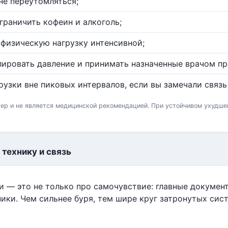
не переутомляться;
граничить кофеин и алкоголь;
физическую нагрузку интенсивной;
ировать давление и принимать назначенные врачом пр
узки вне пиковых интервалов, если вы замечали связь
ер и не является медицинской рекомендацией. При устойчивом ухудше
 технику и связь
и — это не только про самочувствие: главные докуме
ики. Чем сильнее буря, тем шире круг затронутых сист