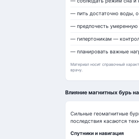
— соблюдать режим сна и 
— пить достаточно воды, о
— предпочесть умеренную 
— гипертоникам — контрол
— планировать важные нагр
Материал носит справочный характ
врачу.
Влияние магнитных бурь на
Сильные геомагнитные бур
последствия касаются техн
Спутники и навигация