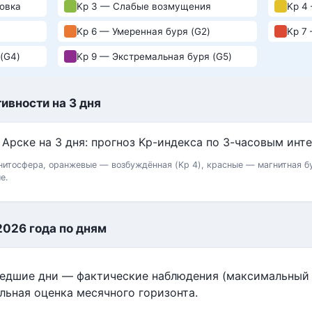
овка
Kp 3 — Слабые возмущения
Kp 4
Kp 6 — Умеренная буря (G2)
Kp 7
(G4)
Kp 9 — Экстремальная буря (G5)
ивности на 3 дня
итосфера, оранжевые — возбуждённая (Kp 4), красные — магнитная бу
е.
2026 года по дням
шедшие дни — фактические наблюдения (максимальный K
льная оценка месячного горизонта.