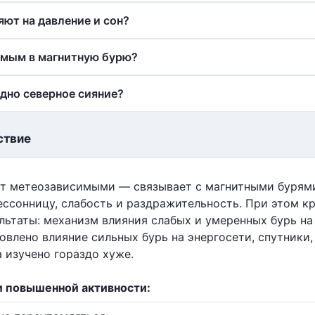
яют на давление и сон?
имым в магнитную бурю?
идно северное сияние?
ствие
т метеозависимыми — связывает с магнитными бурями
ессонницу, слабость и раздражительность. При этом к
ьтаты: механизм влияния слабых и умеренных бурь на
овлено влияние сильных бурь на энергосети, спутники
 изучено гораздо хуже.
и повышенной активности: