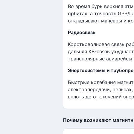
Во время бурь верхняя атм
орбитах, а точность GPS/
откладывают манёвры и ко
Радиосвязь
Коротковолновая связь раб
дальняя КВ-связь ухудшает
трансполярные авиарейсы 
Энергосистемы и трубопр
Быстрые колебания магнит
электропередачи, рельсах
вплоть до отключений энер
Почему возникают магнитн