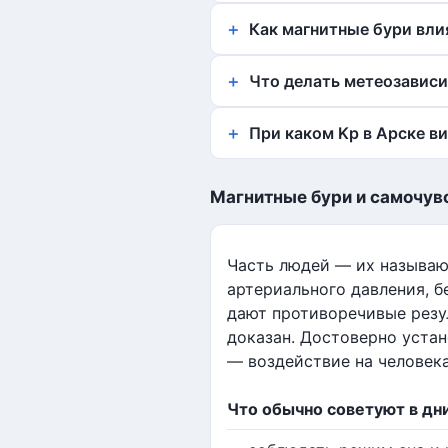
Как магнитные бури вли
Что делать метеозавис
При каком Kp в Арске в
Магнитные бури и самочув
Часть людей — их называю
артериального давления, б
дают противоречивые резул
доказан. Достоверно устан
— воздействие на человека
Что обычно советуют в дн