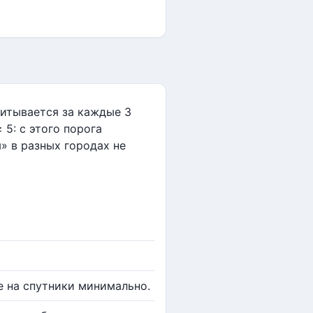
читывается за каждые 3
 5: с этого порога
» в разных городах не
е на спутники минимально.