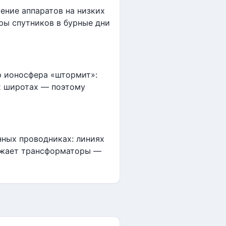
ение аппаратов на низких
ры спутников в бурные дни
ю ионосфера «штормит»:
ых широтах — поэтому
нных проводниках: линиях
ружает трансформаторы —