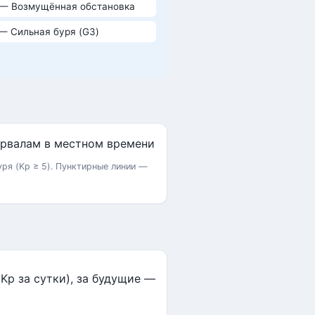
 — Возмущённая обстановка
 — Сильная буря (G3)
ря (Kp ≥ 5). Пунктирные линии —
p за сутки), за будущие —