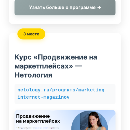
Узнать больше о программе →
3 место
Курс «Продвижение на
маркетплейсах» —
Нетология
netology.ru/programs/marketing-
internet-magazinov