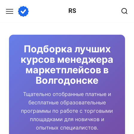
Перейти
RS
к
содержанию
Подборка лучших
курсов менеджера
маркетплейсов в
Волгодонске
Тщательно отобранные платные и
бесплатные образовательные
программы по работе с торговыми
площадками для новичков и
опытных специалистов.