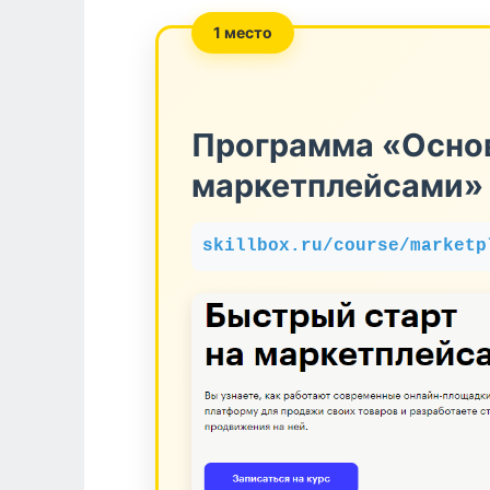
1 место
Программа «Осно
маркетплейсами» 
skillbox.ru/course/marketp