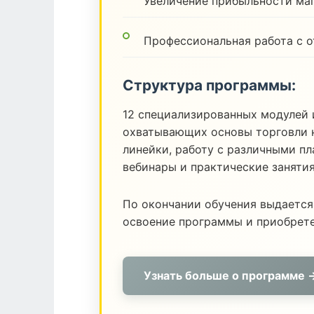
Увеличение прибыльности ма
Профессиональная работа с 
Структура программы:
12 специализированных модулей 
охватывающих основы торговли н
линейки, работу с различными п
вебинары и практические заняти
По окончании обучения выдается
освоение программы и приобрет
Узнать больше о программе 