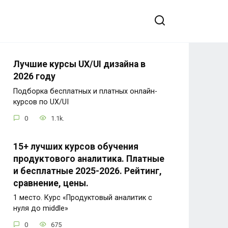
Лучшие курсы UX/UI дизайна в
2026 году
Подборка бесплатных и платных онлайн-
курсов по UX/UI
0
1.1k.
15+ лучших курсов обучения
продуктового аналитика. Платные
и бесплатные 2025-2026. Рейтинг,
сравнение, цены.
1 место. Курс «Продуктовый аналитик с
нуля до middle»
0
675