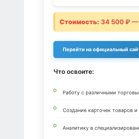
Стоимость:
34 500 ₽ —
Перейти на официальный сай
Что освоите:
Работу с различными торгов
Создание карточек товаров 
Аналитику в специализирован