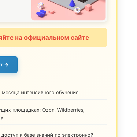
яйте на официальном сайте
т →
 месяца интенсивного обучения
щих площадках: Ozon, Wildberries,
ay
 доступ к базе знаний по электронной