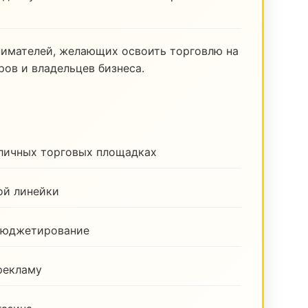
нимателей, желающих освоить торговлю на
ов и владельцев бизнеса.
зличных торговых площадках
ой линейки
бюджетирование
рекламу