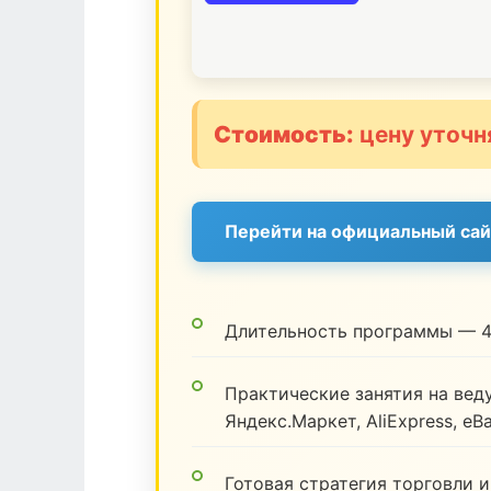
Стоимость:
цену уточн
Перейти на официальный сай
Длительность программы — 4
Практические занятия на веду
Яндекс.Маркет, AliExpress, eB
Готовая стратегия торговли и