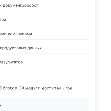
 и документооборот
ара
ными кампаниями
 продуктовых данных
результатов
 блоков, 34 модуля, доступ на 1 год
: