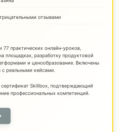
газина
отрицательными отзывами
и 77 практических онлайн-уроков,
а площадках, разработку продуктовой
латформами и ценообразование. Включены
я с реальными кейсами.
 сертификат Skillbox, подтверждающий
ение профессиональных компетенций.
→