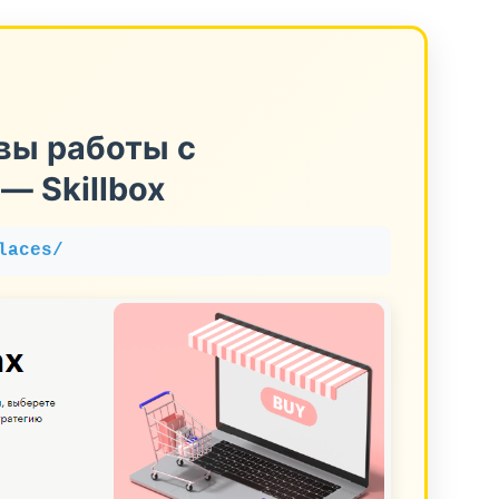
вы работы с
— Skillbox
laces/