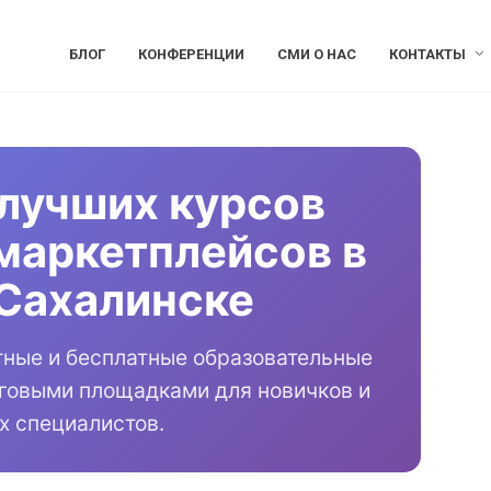
БЛОГ
КОНФЕРЕНЦИИ
СМИ О НАС
КОНТАКТЫ
лучших курсов
маркетплейсов в
Сахалинске
тные и бесплатные образовательные
рговыми площадками для новичков и
х специалистов.